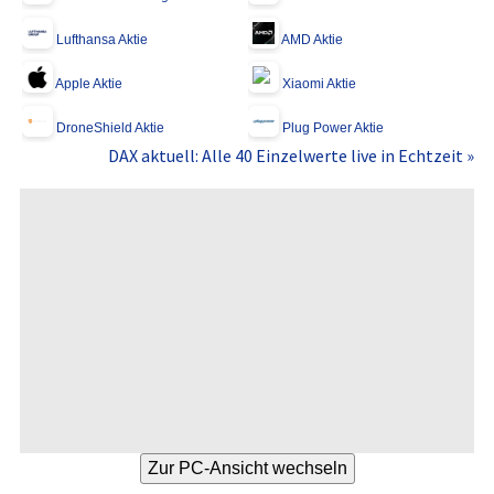
Lufthansa Aktie
AMD Aktie
Apple Aktie
Xiaomi Aktie
DroneShield Aktie
Plug Power Aktie
DAX aktuell: Alle 40 Einzelwerte live in Echtzeit »