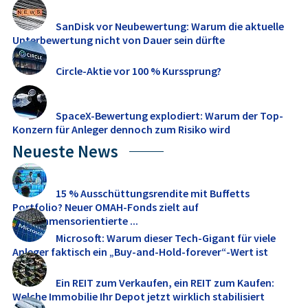
SanDisk vor Neubewertung: Warum die aktuelle
Unterbewertung nicht von Dauer sein dürfte
Circle-Aktie vor 100 % Kurssprung?
SpaceX-Bewertung explodiert: Warum der Top-
Konzern für Anleger dennoch zum Risiko wird
Neueste News
15 % Ausschüttungsrendite mit Buffetts
Portfolio? Neuer OMAH-Fonds zielt auf
einkommensorientierte ...
Microsoft: Warum dieser Tech-Gigant für viele
Anleger faktisch ein „Buy-and-Hold-forever“-Wert ist
Ein REIT zum Verkaufen, ein REIT zum Kaufen:
Welche Immobilie Ihr Depot jetzt wirklich stabilisiert