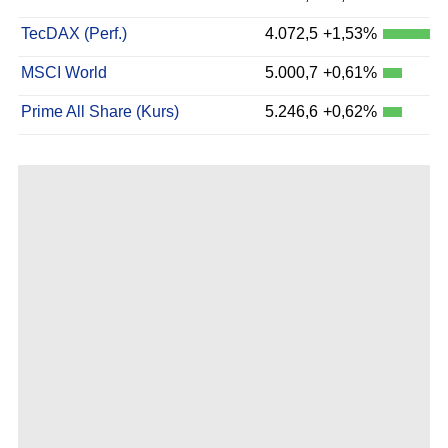
TecDAX (Perf.)
4.072,5
+1,53%
MSCI World
5.000,7
+0,61%
Prime All Share (Kurs)
5.246,6
+0,62%