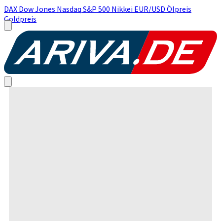
DAX
Dow Jones
Nasdaq
S&P 500
Nikkei
EUR/USD
Ölpreis
Goldpreis