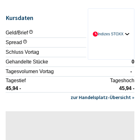
Kursdaten
Geld/Brief
- / -
Indizes STOXX
Spread
-
Schluss Vortag
45,99 -
Gehandelte Stücke
0
Tagesvolumen Vortag
-
Tagestief
Tageshoch
45,94 -
45,94 -
zur Handelsplatz-Übersicht »