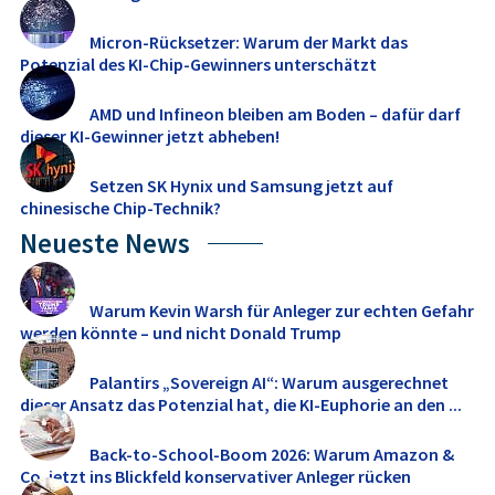
Micron-Rücksetzer: Warum der Markt das
Potenzial des KI-Chip-Gewinners unterschätzt
AMD und Infineon bleiben am Boden – dafür darf
dieser KI-Gewinner jetzt abheben!
Setzen SK Hynix und Samsung jetzt auf
chinesische Chip-Technik?
Neueste News
Warum Kevin Warsh für Anleger zur echten Gefahr
werden könnte – und nicht Donald Trump
Palantirs „Sovereign AI“: Warum ausgerechnet
dieser Ansatz das Potenzial hat, die KI-Euphorie an den ...
Back-to-School-Boom 2026: Warum Amazon &
Co. jetzt ins Blickfeld konservativer Anleger rücken