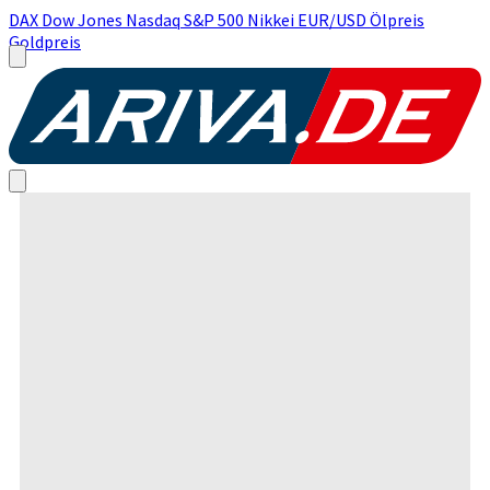
DAX
Dow Jones
Nasdaq
S&P 500
Nikkei
EUR/USD
Ölpreis
Goldpreis