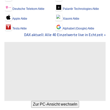
Deutsche Telekom Aktie
Palantir Technologies Aktie
Apple Aktie
Xiaomi Aktie
Tesla Aktie
Alphabet (Google) Aktie
DAX aktuell: Alle 40 Einzelwerte live in Echtzeit »