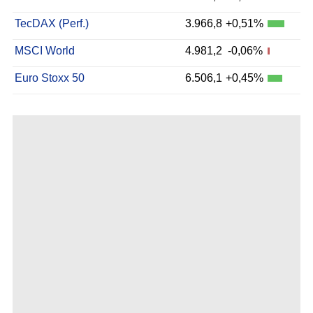
TecDAX (Perf.)
3.966,8
+0,51%
MSCI World
4.981,2
-0,06%
Euro Stoxx 50
6.506,1
+0,45%