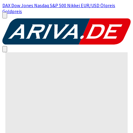
DAX
Dow Jones
Nasdaq
S&P 500
Nikkei
EUR/USD
Ölpreis
Goldpreis