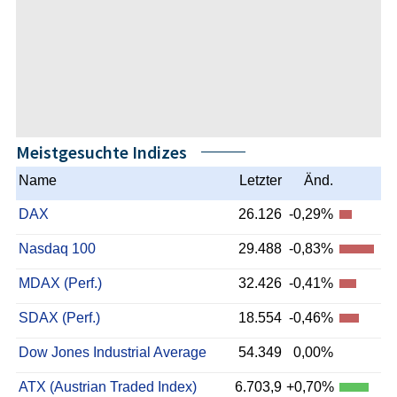
Meistgesuchte Indizes
Name
Letzter
Änd.
DAX
26.126
-0,29%
Nasdaq 100
29.488
-0,83%
MDAX (Perf.)
32.426
-0,41%
SDAX (Perf.)
18.554
-0,46%
Dow Jones Industrial Average
54.349
0,00%
ATX (Austrian Traded Index)
6.703,9
+0,70%