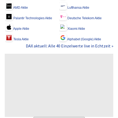
AMD Aktie
Lufthansa Aktie
Palantir Technologies Aktie
Deutsche Telekom Aktie
Apple Aktie
Xiaomi Aktie
Tesla Aktie
Alphabet (Google) Aktie
DAX aktuell: Alle 40 Einzelwerte live in Echtzeit »