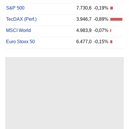
S&P 500
7.730,6
-0,19%
TecDAX (Perf.)
3.946,7
-0,89%
MSCI World
4.983,9
-0,07%
Euro Stoxx 50
6.477,0
-0,15%