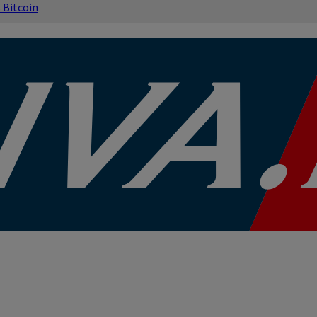
s
Bitcoin