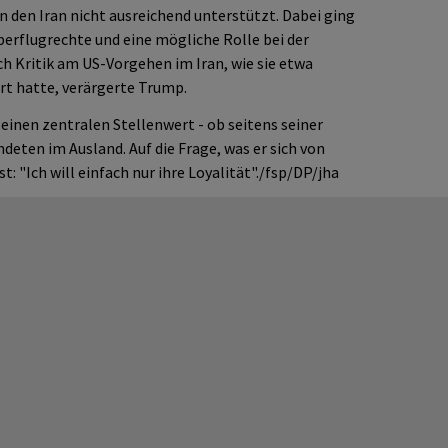
n den Iran nicht ausreichend unterstützt. Dabei ging
erflugrechte und eine mögliche Rolle bei der
h Kritik am US-Vorgehen im Iran, wie sie etwa
rt hatte, verärgerte Trump.
einen zentralen Stellenwert - ob seitens seiner
deten im Ausland. Auf die Frage, was er sich von
: "Ich will einfach nur ihre Loyalität"./fsp/DP/jha