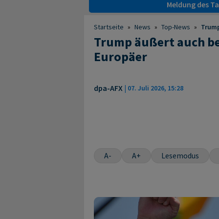
Meldung des Tag
Startseite
»
News
»
Top-News
»
Trump
Trump äußert auch be
Europäer
dpa-AFX
|
07. Juli 2026, 15:28
A-
A+
Lesemodus