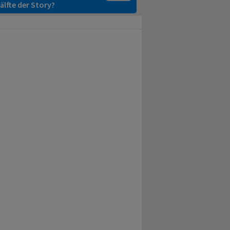
älfte der Story?