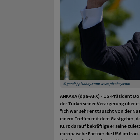
© geralt / pixabay.com: www.pixabay.com
ANKARA (dpa-AFX) - US-Präsident Do
der Türkei seiner Verärgerung über 
"Ich war sehr enttäuscht von der Nat
einem Treffen mit dem Gastgeber, d
Kurz darauf bekräftige er seine zule
europäische Partner die USA im Iran-