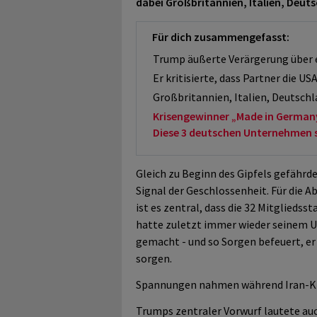
dabei Großbritannien, Italien, Deut
Für dich zusammengefasst:
Trump äußerte Verärgerung über 
Er kritisierte, dass Partner die US
Großbritannien, Italien, Deutsch
Krisengewinner „Made in German
Diese 3 deutschen Unternehmen sol
Gleich zu Beginn des Gipfels gefährd
Signal der Geschlossenheit. Für die 
ist es zentral, dass die 32 Mitglieds
hatte zuletzt immer wieder seinem U
gemacht - und so Sorgen befeuert, er
sorgen.
Spannungen nahmen während Iran-Kr
Trumps zentraler Vorwurf lautete au