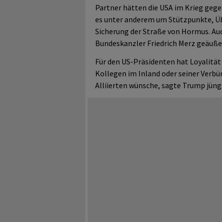
Partner hätten die USA im Krieg gege
es unter anderem um Stützpunkte, Üb
Sicherung der Straße von Hormus. Auc
Bundeskanzler Friedrich Merz geäuße
Für den US-Präsidenten hat Loyalität 
Kollegen im Inland oder seiner Verbün
Alliierten wünsche, sagte Trump jüngst