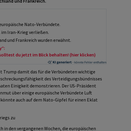
schland und Frankreich.
europäische Nato-Verbündete.
A im Iran-Krieg verließen.
land und Frankreich wurden erwähnt.
y“:
ltest du jetzt im Blick behalten! (hier klicken)
et Trump damit das für die Verbündeten wichtige
Abschreckungsfähigkeit des Verteidigungsbündnisses
staaten Einigkeit demonstrieren. Der US-Präsident
nmut über einige europäische Verbündete Luft
 könnte auch auf dem Nato-Gipfel für einen Eklat
iegs zu
ch in den vergangenen Wochen, die europäischen