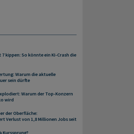
 7 kippen: So könnte ein KI-Crash die
rtung: Warum die aktuelle
er sein dürfte
xplodiert: Warum der Top-Konzern
ko wird
er der Oberfläche:
t Verlust von 1,8 Millionen Jobs seit
 % Kurssprung?