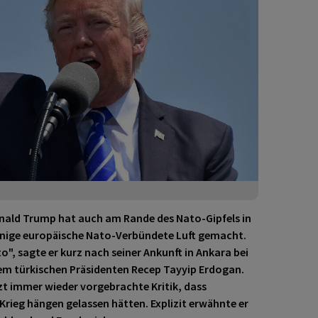
nald Trump hat auch am Rande des Nato-Gipfels in
einige europäische Nato-Verbündete Luft gemacht.
o", sagte er kurz nach seiner Ankunft in Ankara bei
em türkischen Präsidenten Recep Tayyip Erdogan.
tzt immer wieder vorgebrachte Kritik, dass
Krieg hängen gelassen hätten. Explizit erwähnte er