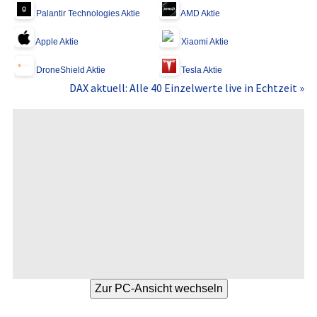
Palantir Technologies Aktie
AMD Aktie
Apple Aktie
Xiaomi Aktie
DroneShield Aktie
Tesla Aktie
DAX aktuell: Alle 40 Einzelwerte live in Echtzeit »