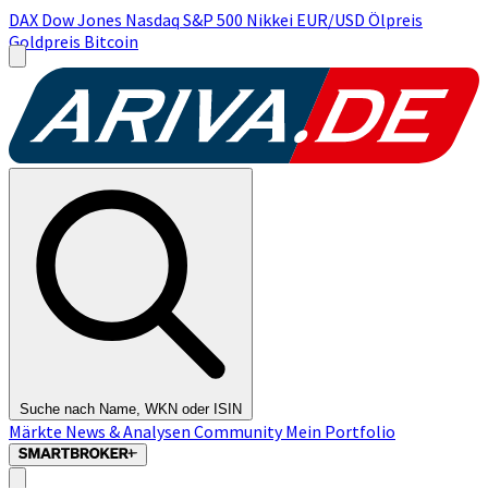
DAX
Dow Jones
Nasdaq
S&P 500
Nikkei
EUR/USD
Ölpreis
Goldpreis
Bitcoin
Suche nach Name, WKN oder ISIN
Märkte
News & Analysen
Community
Mein Portfolio