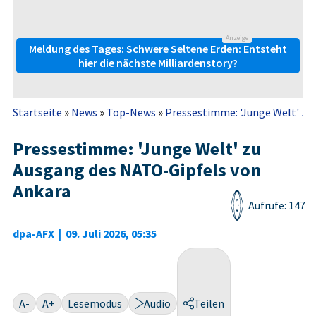
Anzeige
Meldung des Tages: Schwere Seltene Erden: Entsteht
hier die nächste Milliardenstory?
Startseite
»
News
»
Top-News
»
Pressestimme: 'Junge Welt' zu 
Pressestimme: 'Junge Welt' zu
Ausgang des NATO-Gipfels von
Ankara
Aufrufe: 147
dpa-AFX
|
09. Juli 2026, 05:35
A-
A+
Lesemodus
Audio
Teilen