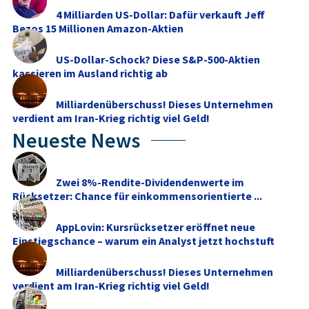
4 Milliarden US-Dollar: Dafür verkauft Jeff
Bezos 15 Millionen Amazon-Aktien
US-Dollar-Schock? Diese S&P-500-Aktien
kassieren im Ausland richtig ab
Milliardenüberschuss! Dieses Unternehmen
verdient am Iran-Krieg richtig viel Geld!
Neueste News
Zwei 8%-Rendite-Dividendenwerte im
Rücksetzer: Chance für einkommensorientierte ...
AppLovin: Kursrücksetzer eröffnet neue
Einstiegschance – warum ein Analyst jetzt hochstuft
Milliardenüberschuss! Dieses Unternehmen
verdient am Iran-Krieg richtig viel Geld!