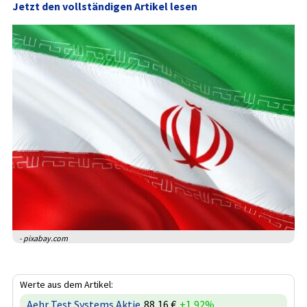
Jetzt den vollständigen Artikel lesen
- pixabay.com
Werte aus dem Artikel:
Aehr Test Systems Aktie
88,16 €
+1,92%