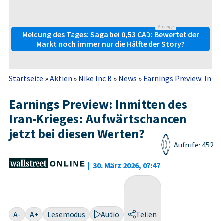
Anzeige
Meldung des Tages: Saga bei 0,53 CAD: Bewertet der
Markt noch immer nur die Hälfte der Story?
Startseite
»
Aktien
»
Nike Inc B
»
News
»
Earnings Preview: Inmit
Earnings Preview: Inmitten des
Iran-Krieges: Aufwärtschancen
jetzt bei diesen Werten?
Aufrufe: 452
|
30. März 2026, 07:47
A-
A+
Lesemodus
Audio
Teilen