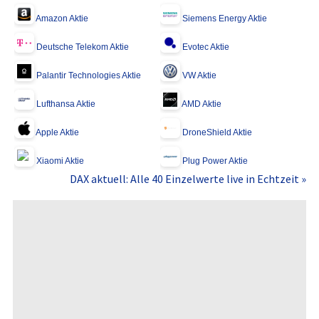
Amazon Aktie
Siemens Energy Aktie
Deutsche Telekom Aktie
Evotec Aktie
Palantir Technologies Aktie
VW Aktie
Lufthansa Aktie
AMD Aktie
Apple Aktie
DroneShield Aktie
Xiaomi Aktie
Plug Power Aktie
DAX aktuell: Alle 40 Einzelwerte live in Echtzeit »