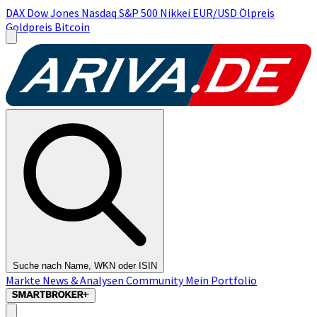
DAX
Dow Jones
Nasdaq
S&P 500
Nikkei
EUR/USD
Ölpreis
Goldpreis
Bitcoin
Suche nach Name, WKN oder ISIN
Märkte
News & Analysen
Community
Mein Portfolio