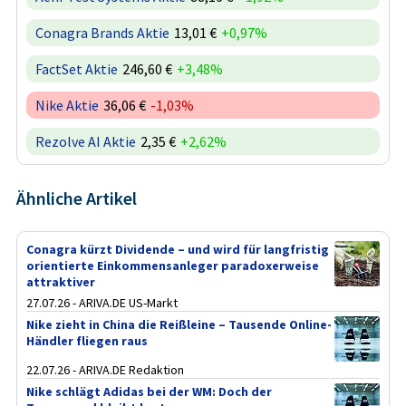
Conagra Brands Aktie
13,01 €
+0,97%
FactSet Aktie
246,60 €
+3,48%
Nike Aktie
36,06 €
-1,03%
Rezolve AI Aktie
2,35 €
+2,62%
Ähnliche Artikel
Conagra kürzt Dividende – und wird für langfristig
orientierte Einkommensanleger paradoxerweise
attraktiver
27.07.26 - ARIVA.DE US-Markt
Nike zieht in China die Reißleine – Tausende Online-
Händler fliegen raus
22.07.26 - ARIVA.DE Redaktion
Nike schlägt Adidas bei der WM: Doch der