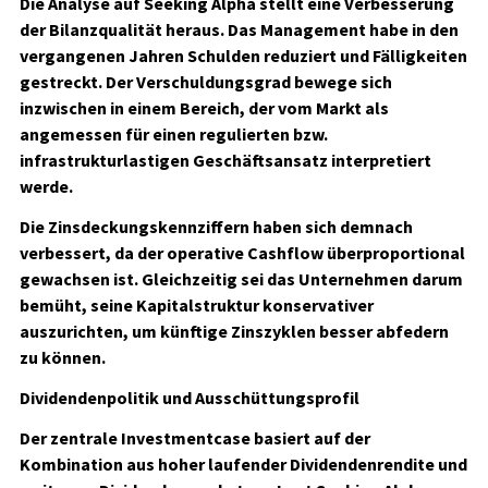
Die Analyse auf Seeking Alpha stellt eine Verbesserung
der Bilanzqualität heraus. Das Management habe in den
vergangenen Jahren Schulden reduziert und Fälligkeiten
gestreckt. Der Verschuldungsgrad bewege sich
inzwischen in einem Bereich, der vom Markt als
angemessen für einen regulierten bzw.
infrastrukturlastigen Geschäftsansatz interpretiert
werde.
Die Zinsdeckungskennziffern haben sich demnach
verbessert, da der operative Cashflow überproportional
gewachsen ist. Gleichzeitig sei das Unternehmen darum
bemüht, seine Kapitalstruktur konservativer
auszurichten, um künftige Zinszyklen besser abfedern
zu können.
Dividendenpolitik und Ausschüttungsprofil
Der zentrale Investmentcase basiert auf der
Kombination aus hoher laufender Dividendenrendite und