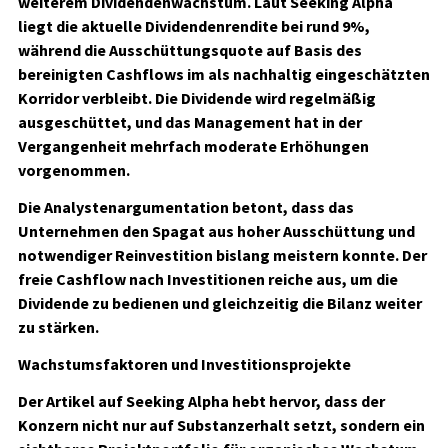
weiterem Dividendenwachstum. Laut Seeking Alpha
liegt die aktuelle Dividendenrendite bei rund 9%,
während die Ausschüttungsquote auf Basis des
bereinigten Cashflows im als nachhaltig eingeschätzten
Korridor verbleibt. Die Dividende wird regelmäßig
ausgeschüttet, und das Management hat in der
Vergangenheit mehrfach moderate Erhöhungen
vorgenommen.
Die Analystenargumentation betont, dass das
Unternehmen den Spagat aus hoher Ausschüttung und
notwendiger Reinvestition bislang meistern konnte. Der
freie Cashflow nach Investitionen reiche aus, um die
Dividende zu bedienen und gleichzeitig die Bilanz weiter
zu stärken.
Wachstumsfaktoren und Investitionsprojekte
Der Artikel auf Seeking Alpha hebt hervor, dass der
Konzern nicht nur auf Substanzerhalt setzt, sondern ein