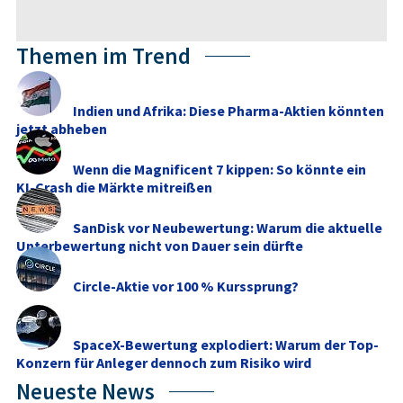
Themen im Trend
Indien und Afrika: Diese Pharma-Aktien könnten
jetzt abheben
Wenn die Magnificent 7 kippen: So könnte ein
KI-Crash die Märkte mitreißen
SanDisk vor Neubewertung: Warum die aktuelle
Unterbewertung nicht von Dauer sein dürfte
Circle-Aktie vor 100 % Kurssprung?
SpaceX-Bewertung explodiert: Warum der Top-
Konzern für Anleger dennoch zum Risiko wird
Neueste News