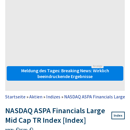
Anzeige
Meldung des Tages: Breaking News: Wirklich
beeindruckende Ergebnisse
Startseite
»
Aktien
»
Indizes
»
NASDAQ ASPA Financials Large Mi
NASDAQ ASPA Financials Large
Index
Mid Cap TR Index [Index]
WKN:
ISIN: