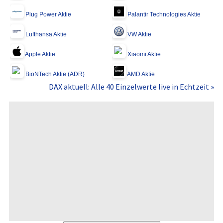
Plug Power Aktie
Palantir Technologies Aktie
Lufthansa Aktie
VW Aktie
Apple Aktie
Xiaomi Aktie
BioNTech Aktie (ADR)
AMD Aktie
DAX aktuell: Alle 40 Einzelwerte live in Echtzeit »