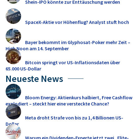
Shein-IPO könnte zur Enttäuschung werden
SpaceX-Aktie vor Höhenflug? Analyst stuft hoch
Bayer bekommt im Glyphosat-Poker mehr Zeit –
High Noon am 14. September
Bitcoin springt vor US-Inflationsdaten über
65.000 US-Dollar
Neueste News
Bloom Energy: Aktienkurs halbiert, Free Cashflow
explodiert – steckt hier eine versteckte Chance?
Meta droht Strafe von bis zu 1,4 Billionen US-
Dollar
Warum ein Dividenden-Experte jetzt zwei „Elite-