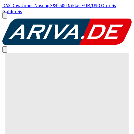
DAX
Dow Jones
Nasdaq
S&P 500
Nikkei
EUR/USD
Ölpreis
Goldpreis