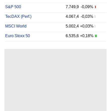
S&P 500
7.749,9
-0,09%
TecDAX (Perf.)
4.067,4
-0,03%
MSCI World
5.002,4
+0,03%
Euro Stoxx 50
6.535,6
+0,18%