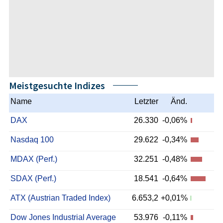
Meistgesuchte Indizes
Name
Letzter
Änd.
DAX
26.330
-0,06%
Nasdaq 100
29.622
-0,34%
MDAX (Perf.)
32.251
-0,48%
SDAX (Perf.)
18.541
-0,64%
ATX (Austrian Traded Index)
6.653,2
+0,01%
Dow Jones Industrial Average
53.976
-0,11%