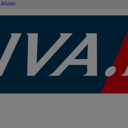
s
Bitcoin