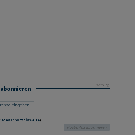
Werbung
 abonnieren
Datenschutzhinweise
)