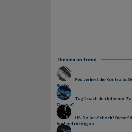
Themen im Trend
Fed verliert die Kontrolle
Risiko
Tag 1 nach den Infineon-Zah
Chance?
US-Dollar-Schock? Diese S&
Ausland richtig ab