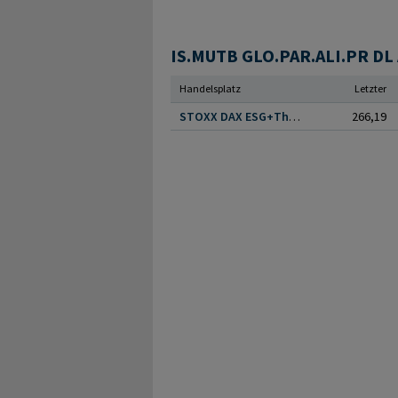
IS.MUTB GLO.PAR.ALI.PR DL A
Handelsplatz
Letzter
STOXX DAX ESG+Thematic Indices
266,19