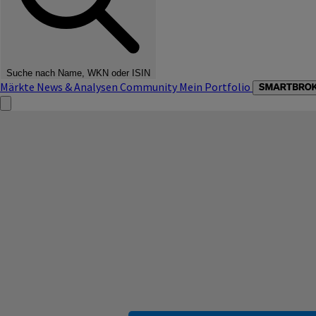
Suche nach Name, WKN oder ISIN
Märkte
News & Analysen
Community
Mein Portfolio