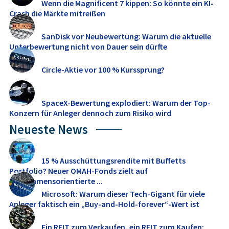
Wenn die Magnificent 7 kippen: So könnte ein KI-
Crash die Märkte mitreißen
SanDisk vor Neubewertung: Warum die aktuelle
Unterbewertung nicht von Dauer sein dürfte
Circle-Aktie vor 100 % Kurssprung?
SpaceX-Bewertung explodiert: Warum der Top-
Konzern für Anleger dennoch zum Risiko wird
Neueste News
15 % Ausschüttungsrendite mit Buffetts
Portfolio? Neuer OMAH-Fonds zielt auf
einkommensorientierte ...
Microsoft: Warum dieser Tech-Gigant für viele
Anleger faktisch ein „Buy-and-Hold-forever“-Wert ist
Ein REIT zum Verkaufen, ein REIT zum Kaufen: