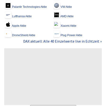
Palantir Technologies Aktie
VW Aktie
Lufthansa Aktie
AMD Aktie
Apple Aktie
Xiaomi Aktie
DroneShield Aktie
Plug Power Aktie
DAX aktuell: Alle 40 Einzelwerte live in Echtzeit »