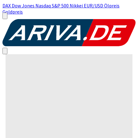
DAX
Dow Jones
Nasdaq
S&P 500
Nikkei
EUR/USD
Ölpreis
Goldpreis