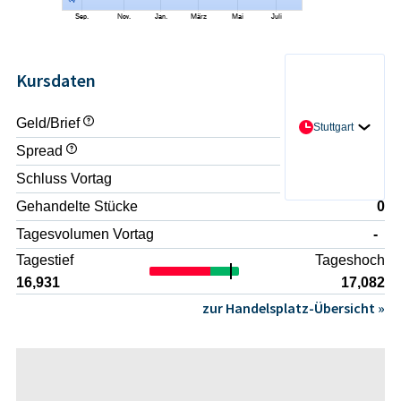
Kursdaten
Geld/Brief
- / -
Stuttgart
Spread
-
Schluss Vortag
16,882
Gehandelte Stücke
0
Tagesvolumen Vortag
-
Tagestief
Tageshoch
16,931
17,082
zur Handelsplatz-Übersicht »