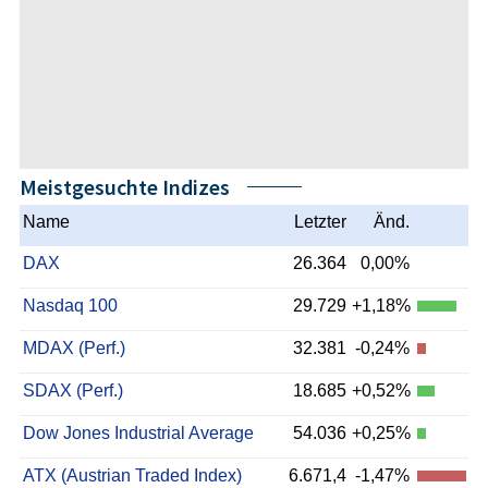
Meistgesuchte Indizes
Name
Letzter
Änd.
DAX
26.364
0,00%
Nasdaq 100
29.729
+1,18%
MDAX (Perf.)
32.381
-0,24%
SDAX (Perf.)
18.685
+0,52%
Dow Jones Industrial Average
54.036
+0,25%
ATX (Austrian Traded Index)
6.671,4
-1,47%