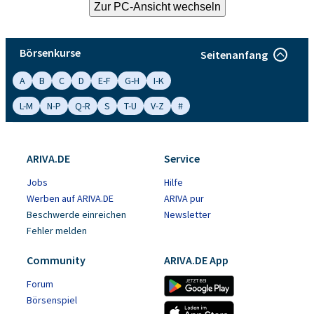
Börsenkurse
Seitenanfang
A
B
C
D
E-F
G-H
I-K
L-M
N-P
Q-R
S
T-U
V-Z
#
ARIVA.DE
Service
Jobs
Hilfe
Werben auf ARIVA.DE
ARIVA pur
Beschwerde einreichen
Newsletter
Fehler melden
Community
ARIVA.DE App
Forum
Börsenspiel