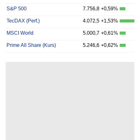
S&P 500
7.756,8
+0,59%
TecDAX (Perf.)
4.072,5
+1,53%
MSCI World
5.000,7
+0,61%
Prime All Share (Kurs)
5.246,6
+0,62%