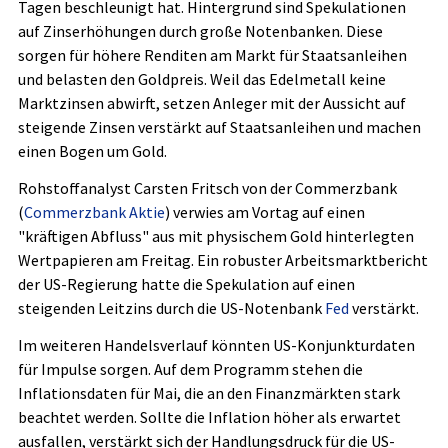
Tagen beschleunigt hat. Hintergrund sind Spekulationen
auf Zinserhöhungen durch große Notenbanken. Diese
sorgen für höhere Renditen am Markt für Staatsanleihen
und belasten den Goldpreis. Weil das Edelmetall keine
Marktzinsen abwirft, setzen Anleger mit der Aussicht auf
steigende Zinsen verstärkt auf Staatsanleihen und machen
einen Bogen um Gold.
Rohstoffanalyst Carsten Fritsch von der Commerzbank
(
Commerzbank Aktie
) verwies am Vortag auf einen
"kräftigen Abfluss" aus mit physischem Gold hinterlegten
Wertpapieren am Freitag. Ein robuster Arbeitsmarktbericht
der US-Regierung hatte die Spekulation auf einen
steigenden Leitzins durch die US-Notenbank
Fed
verstärkt.
Im weiteren Handelsverlauf könnten US-Konjunkturdaten
für Impulse sorgen. Auf dem Programm stehen die
Inflationsdaten für Mai, die an den Finanzmärkten stark
beachtet werden. Sollte die Inflation höher als erwartet
ausfallen, verstärkt sich der Handlungsdruck für die US-