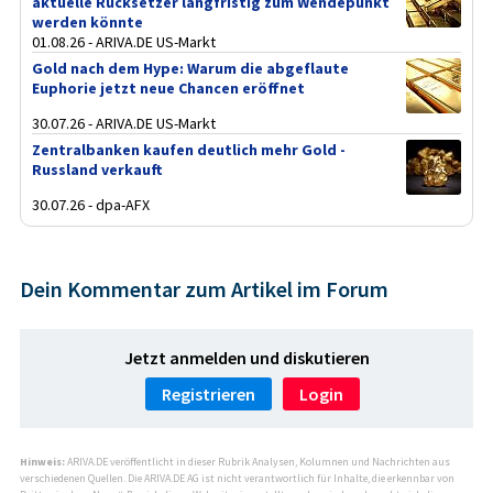
aktuelle Rücksetzer langfristig zum Wendepunkt
werden könnte
01.08.26 - ARIVA.DE US-Markt
Gold nach dem Hype: Warum die abgeflaute
Euphorie jetzt neue Chancen eröffnet
30.07.26 - ARIVA.DE US-Markt
Zentralbanken kaufen deutlich mehr Gold -
Russland verkauft
30.07.26 - dpa-AFX
Dein Kommentar zum Artikel im Forum
Jetzt anmelden und diskutieren
Registrieren
Login
Hinweis:
ARIVA.DE veröffentlicht in dieser Rubrik Analysen, Kolumnen und Nachrichten aus
verschiedenen Quellen. Die ARIVA.DE AG ist nicht verantwortlich für Inhalte, die erkennbar von