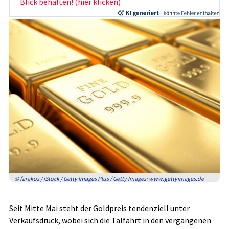
Blick behalten! (hier klicken)
© farakos / iStock / Getty Images Plus / Getty Images: www.gettyimages.de
Seit Mitte Mai steht der Goldpreis tendenziell unter
Verkaufsdruck, wobei sich die Talfahrt in den vergangenen