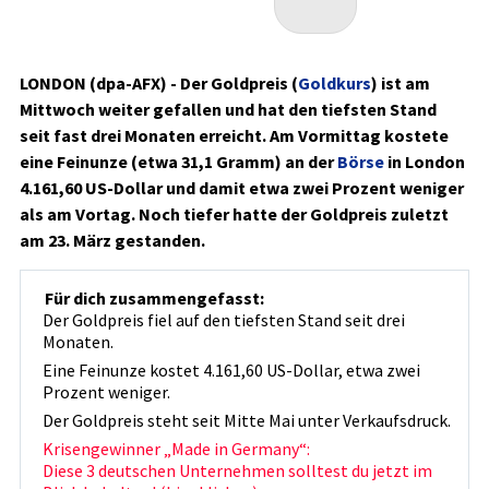
LONDON (dpa-AFX) - Der Goldpreis (
Goldkurs
)
ist am
Mittwoch weiter gefallen und hat den tiefsten Stand
seit fast drei Monaten erreicht. Am Vormittag kostete
eine Feinunze (etwa 31,1 Gramm) an der
Börse
in London
4.161,60 US-Dollar und damit etwa zwei Prozent weniger
als am Vortag. Noch tiefer hatte der Goldpreis zuletzt
am 23. März gestanden.
Für dich zusammengefasst:
Der Goldpreis fiel auf den tiefsten Stand seit drei
Monaten.
Eine Feinunze kostet 4.161,60 US-Dollar, etwa zwei
Prozent weniger.
Der Goldpreis steht seit Mitte Mai unter Verkaufsdruck.
Krisengewinner „Made in Germany“:
Diese 3 deutschen Unternehmen solltest du jetzt im