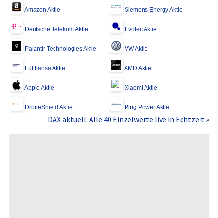
Amazon Aktie
Siemens Energy Aktie
Deutsche Telekom Aktie
Evotec Aktie
Palantir Technologies Aktie
VW Aktie
Lufthansa Aktie
AMD Aktie
Apple Aktie
Xiaomi Aktie
DroneShield Aktie
Plug Power Aktie
DAX aktuell: Alle 40 Einzelwerte live in Echtzeit »