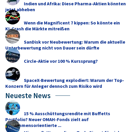
Indien und Afrika: Diese Pharma-Aktien könnten
jetzt abheben
Wenn die Magnificent 7 kippen: So könnte ein
KI-Crash die Märkte mitreißen
SanDisk vor Neubewertung: Warum die aktuelle
Unterbewertung nicht von Dauer sein dürfte
Circle-Aktie vor 100 % Kurssprung?
SpaceX-Bewertung explodiert: Warum der Top-
Konzern für Anleger dennoch zum Risiko wird
Neueste News
15 % Ausschüttungsrendite mit Buffetts
Portfolio? Neuer OMAH-Fonds zielt auf
einkommensorientierte ...