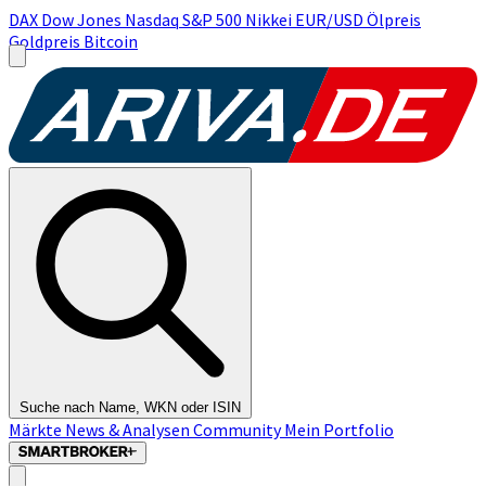
DAX
Dow Jones
Nasdaq
S&P 500
Nikkei
EUR/USD
Ölpreis
Goldpreis
Bitcoin
Suche nach Name, WKN oder ISIN
Märkte
News & Analysen
Community
Mein Portfolio