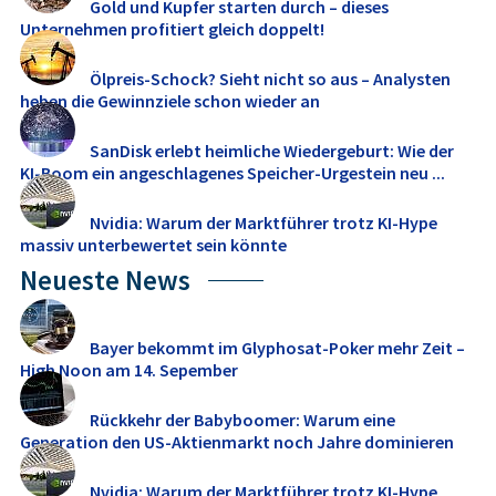
Gold und Kupfer starten durch – dieses
Unternehmen profitiert gleich doppelt!
Ölpreis-Schock? Sieht nicht so aus – Analysten
heben die Gewinnziele schon wieder an
SanDisk erlebt heimliche Wiedergeburt: Wie der
KI-Boom ein angeschlagenes Speicher-Urgestein neu ...
Nvidia: Warum der Marktführer trotz KI-Hype
massiv unterbewertet sein könnte
Neueste News
Bayer bekommt im Glyphosat-Poker mehr Zeit –
High Noon am 14. Sepember
Rückkehr der Babyboomer: Warum eine
Generation den US-Aktienmarkt noch Jahre dominieren
dürfte
Nvidia: Warum der Marktführer trotz KI-Hype