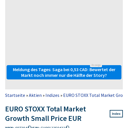
Anzeige
Meldung des Tages: Saga bei 0,53 CAD: Bewertet der
Markt noch immer nur die Hälfte der Story?
Startseite
»
Aktien
»
Indizes
»
EURO STOXX Total Market Growt
EURO STOXX Total Market
Index
Growth Small Price EUR
WKN:
697384
ISIN:
CH0012350432