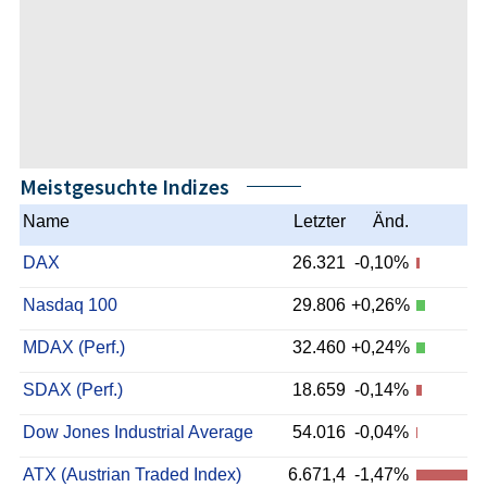
Meistgesuchte Indizes
Name
Letzter
Änd.
DAX
26.321
-0,10%
Nasdaq 100
29.806
+0,26%
MDAX (Perf.)
32.460
+0,24%
SDAX (Perf.)
18.659
-0,14%
Dow Jones Industrial Average
54.016
-0,04%
ATX (Austrian Traded Index)
6.671,4
-1,47%