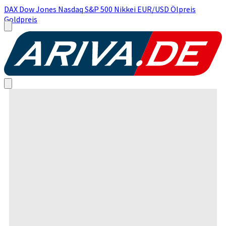
DAX
Dow Jones
Nasdaq
S&P 500
Nikkei
EUR/USD
Ölpreis
Goldpreis