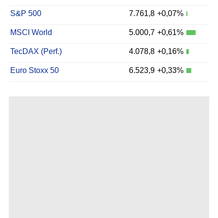
S&P 500
7.761,8
+0,07%
MSCI World
5.000,7
+0,61%
TecDAX (Perf.)
4.078,8
+0,16%
Euro Stoxx 50
6.523,9
+0,33%