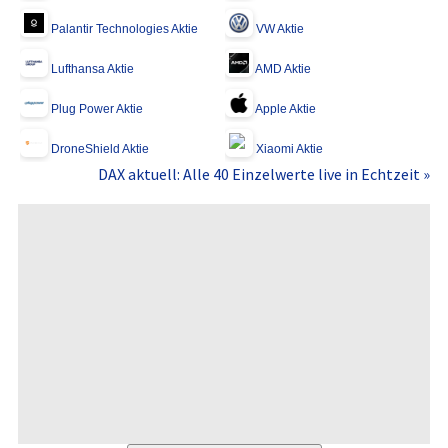
Palantir Technologies Aktie
VW Aktie
Lufthansa Aktie
AMD Aktie
Plug Power Aktie
Apple Aktie
DroneShield Aktie
Xiaomi Aktie
DAX aktuell: Alle 40 Einzelwerte live in Echtzeit »