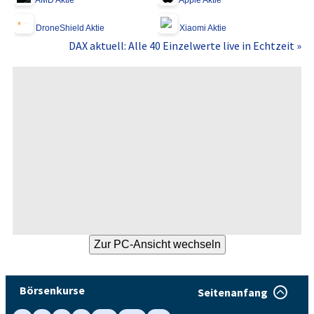
DroneShield Aktie
Xiaomi Aktie
DAX aktuell: Alle 40 Einzelwerte live in Echtzeit »
Börsenkurse
Seitenanfang