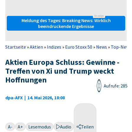
Anzeige
Meldung des Tages: Breaking News: Wirklich
beeindruckende Ergebnisse
Startseite
»
Aktien
»
Indizes
»
Euro Stoxx 50
»
News
»
Top-New
Aktien Europa Schluss: Gewinne -
Treffen von Xi und Trump weckt
Hoffnungen
Aufrufe: 285
dpa-AFX
|
14. Mai 2026, 18:08
A-
A+
Lesemodus
Audio
Teilen