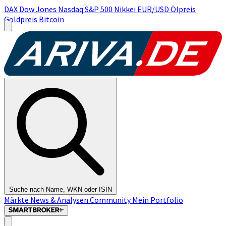
DAX
Dow Jones
Nasdaq
S&P 500
Nikkei
EUR/USD
Ölpreis
Goldpreis
Bitcoin
Suche nach Name, WKN oder ISIN
Märkte
News & Analysen
Community
Mein Portfolio