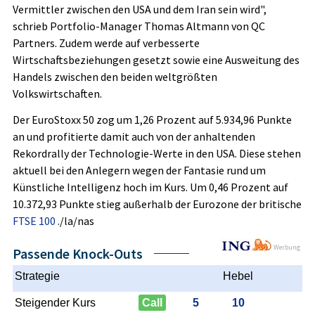
Vermittler zwischen den USA und dem Iran sein wird",
schrieb Portfolio-Manager Thomas Altmann von QC
Partners. Zudem werde auf verbesserte
Wirtschaftsbeziehungen gesetzt sowie eine Ausweitung des
Handels zwischen den beiden weltgrößten
Volkswirtschaften.
Der EuroStoxx 50
zog um 1,26 Prozent auf 5.934,96 Punkte
an und profitierte damit auch von der anhaltenden
Rekordrally der Technologie-Werte in den USA. Diese stehen
aktuell bei den Anlegern wegen der Fantasie rund um
Künstliche Intelligenz hoch im Kurs. Um 0,46 Prozent auf
10.372,93 Punkte stieg außerhalb der Eurozone der britische
FTSE 100
./la/nas
Werbung
Passende Knock-Outs
Strategie
Hebel
Steigender Kurs
Call
5
10