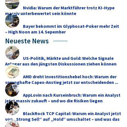
Nvidia: Warum der Marktführer trotz KI-Hype
massiv unterbewertet sein könnte
Bayer bekommt im Glyphosat-Poker mehr Zeit
– High Noon am 14. Sepember
Neueste News
US-Politik, Märkte und Gold: Welche Signale
Anleger aus den jüngsten Diskussionen ziehen können
AMD dreht Investitionshebel hoch: Warum der
sprunghafte Capex-Anstieg jetzt zur entscheidenden ...
AppLovin nach Kurseinbruch: Warum ein Analyst
jetzt massiv zukauft – und wo die Risiken liegen
BlackRock TCP Capital: Warum ein Analyst jetzt
von „Strong Sell“ auf „Hold“ umschaltet – und was das
...