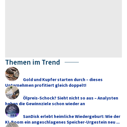
Themen im Trend
Gold und Kupfer starten durch – dieses
Unternehmen profitiert gleich doppelt!
Ölpreis-Schock? Sieht nicht so aus – Analysten
heben die Gewinnziele schon wieder an
SanDisk erlebt heimliche Wiedergeburt: Wie der
KI-Boom ein angeschlagenes Speicher-Urgestein neu ...