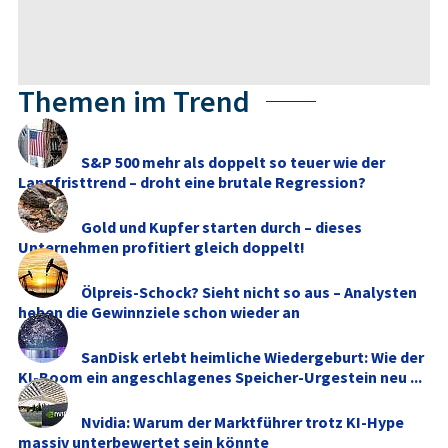
Themen im Trend
S&P 500 mehr als doppelt so teuer wie der
Langfristtrend – droht eine brutale Regression?
Gold und Kupfer starten durch – dieses
Unternehmen profitiert gleich doppelt!
Ölpreis-Schock? Sieht nicht so aus – Analysten
heben die Gewinnziele schon wieder an
SanDisk erlebt heimliche Wiedergeburt: Wie der
KI-Boom ein angeschlagenes Speicher-Urgestein neu ...
Nvidia: Warum der Marktführer trotz KI-Hype
massiv unterbewertet sein könnte