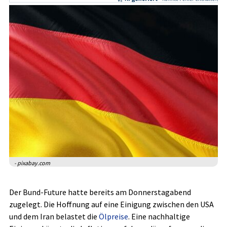
- pixabay.com
Der Bund-Future hatte bereits am Donnerstagabend
zugelegt. Die Hoffnung auf eine Einigung zwischen den USA
und dem Iran belastet die
Ölpreise
. Eine nachhaltige