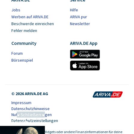
Jobs
Hilfe
Werben auf ARIVA.DE
ARIVA pur
Beschwerde einreichen
Newsletter
Fehler melden
Community
ARIVA.DE App
Forum
Börsenspiel
© 2026 ARIVA.DE AG
Impressum
Datenschutzhinweise
Schließen
Nutzungsbedingungen
Datenschutzeinstellungen
Saga bei 0,53 CAD
Kursdaten, Widgets oder andere Finanzinformationen für deine