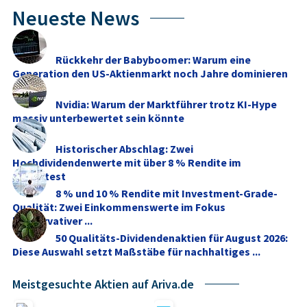
Neueste News
Rückkehr der Babyboomer: Warum eine
Generation den US-Aktienmarkt noch Jahre dominieren
dürfte
Nvidia: Warum der Marktführer trotz KI-Hype
massiv unterbewertet sein könnte
Historischer Abschlag: Zwei
Hochdividendenwerte mit über 8 % Rendite im
Stresstest
8 % und 10 % Rendite mit Investment-Grade-
Qualität: Zwei Einkommenswerte im Fokus
konservativer ...
50 Qualitäts-Dividendenaktien für August 2026:
Diese Auswahl setzt Maßstäbe für nachhaltiges ...
Meistgesuchte Aktien auf Ariva.de