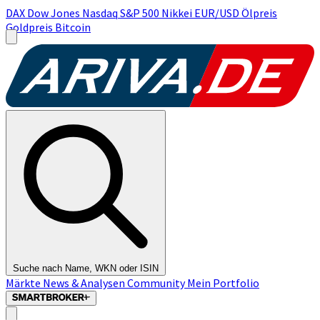
DAX
Dow Jones
Nasdaq
S&P 500
Nikkei
EUR/USD
Ölpreis
Goldpreis
Bitcoin
Suche nach Name, WKN oder ISIN
Märkte
News & Analysen
Community
Mein Portfolio