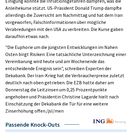
Einigung könnte die Inflationsgefahren dämpfen, was die
Anleihekurse stützt. US-Präsident Donald Trump dämpfte
allerdings die Zuversicht am Nachmittag und hat dem Iran
vorgeworfen, Falschinformationen über mögliche
Verabredungen mit den USA zu verbreiten. Die Kurse gaben
daraufhin etwas nach.
"Die Euphorie um die jüngsten Entwicklungen im Nahen
Osten birgt Risiken: Eine tatsächliche Unterzeichnung einer
Vereinbarung wird heute und am Wochenende das
entscheidende Ereignis sein", schreiben Experten der
Dekabank. Der Iran-Krieg hat die Verbraucherpreise zuletzt
deutlich nach oben getrieben. Die EZB hatte daher am
Donnerstag die Leitzinsen um 0,25 Prozentpunkte
angehoben und Präsidentin Christine Lagarde hielt nach
Einschätzung der Dekabank die Tür für eine weitere
Zinserhöhung offen./jsl/men
Werbung
Passende Knock-Outs