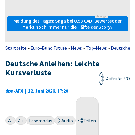
Anzeige
Meldung des Tages: Saga bei 0,53 CAD: Bewertet der
Markt noch immer nur die Hälfte der Story?
Startseite
»
Euro-Bund Future
»
News
»
Top-News
»
Deutsche An
Deutsche Anleihen: Leichte
Kursverluste
Aufrufe: 337
dpa-AFX
|
12. Juni 2026, 17:20
A-
A+
Lesemodus
Audio
Teilen