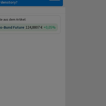
ardenstory?
e aus dem Artikel:
ro-Bund Future
124,8807 €
+0,05%