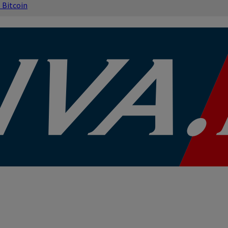
s
Bitcoin