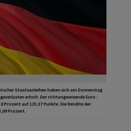
utscher Staatsanleihen haben sich am Donnerstag
agsverlusten erholt. Der richtungweisende Euro-
8 Prozent auf 125,37 Punkte. Die Rendite der
3,09 Prozent.