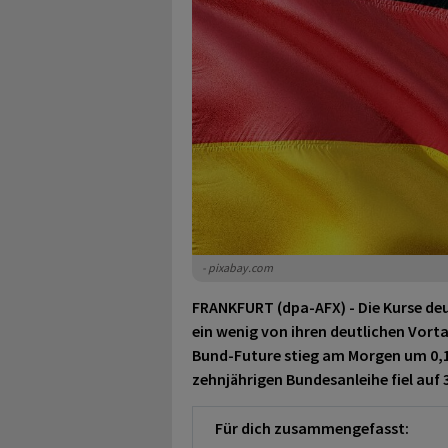
- pixabay.com
FRANKFURT (dpa-AFX) - Die Kurse de
ein wenig von ihren deutlichen Vort
Bund-Future
stieg am Morgen um 0,1
zehnjährigen Bundesanleihe fiel auf 
Für dich zusammengefasst: