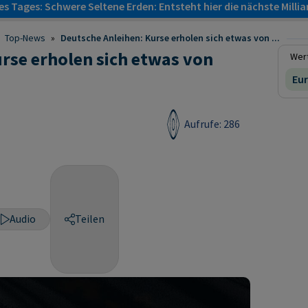
s Tages: Schwere Seltene Erden: Entsteht hier die nächste Milli
Top-News
»
Deutsche Anleihen: Kurse erholen sich etwas von ...
rse erholen sich etwas von
Wert
Eu
Aufrufe: 286
Audio
Teilen