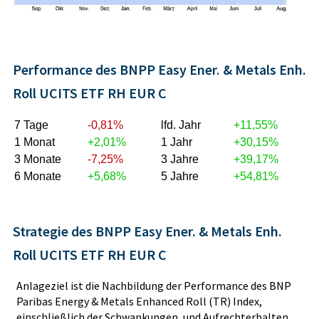
Performance des BNPP Easy Ener. & Metals Enh.
Roll UCITS ETF RH EUR C
7 Tage
-0,81%
lfd. Jahr
+11,55%
1 Monat
+2,01%
1 Jahr
+30,15%
3 Monate
-7,25%
3 Jahre
+39,17%
6 Monate
+5,68%
5 Jahre
+54,81%
Strategie des BNPP Easy Ener. & Metals Enh.
Roll UCITS ETF RH EUR C
Anlageziel ist die Nachbildung der Performance des BNP
Paribas Energy & Metals Enhanced Roll (TR) Index,
einschließlich der Schwankungen, und Aufrechterhalten