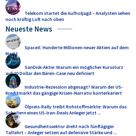
Telekom startet die Aufholjagd – Analysten sehen
noch kräftig Luft nach oben
Neueste News
SpaceX: Hunderte Millionen neuer Aktien auf dem
Markt
SanDisk-Aktie: Warum ein möglicher Kurssturz
auf 20 Dollar den Bären-Case neu definiert
Industrie-Rezession abgesagt? Warum der US-
Kreditmarkt das gängige Krisen-Narrativ konterkariert
Ölpreis-Rally treibt Rohstoffmärkte: Warum das
Scheitern eines US-Iran-Deals Anleger jetzt ...
Gesundheitssektor dreht nach fünftägiger
Talfahrt – Anleger setzen auf defensive Stärke und ...