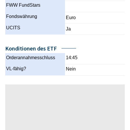
FWW FundStars
Fondswährung
Euro
UCITS
Ja
Konditionen des ETF
Orderannahmesschluss
14:45
VL-fähig?
Nein