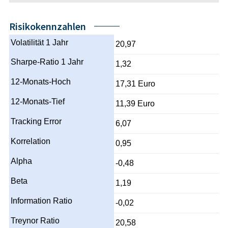
Risikokennzahlen
Volatilität 1 Jahr
20,97
Sharpe-Ratio 1 Jahr
1,32
12-Monats-Hoch
17,31 Euro
12-Monats-Tief
11,39 Euro
Tracking Error
6,07
Korrelation
0,95
Alpha
-0,48
Beta
1,19
Information Ratio
-0,02
Treynor Ratio
20,58