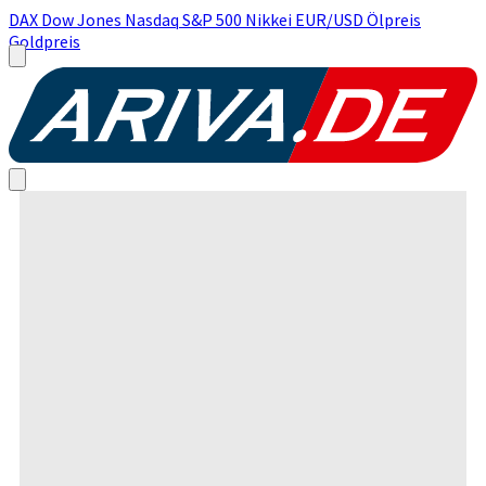
DAX
Dow Jones
Nasdaq
S&P 500
Nikkei
EUR/USD
Ölpreis
Goldpreis