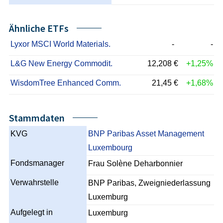
Ähnliche ETFs
Lyxor MSCI World Materials.
-
-
L&G New Energy Commodit.
12,208 €
+1,25%
WisdomTree Enhanced Comm.
21,45 €
+1,68%
Stammdaten
KVG
BNP Paribas Asset Management
Luxembourg
Fondsmanager
Frau Solène Deharbonnier
Verwahrstelle
BNP Paribas, Zweigniederlassung
Luxemburg
Aufgelegt in
Luxemburg