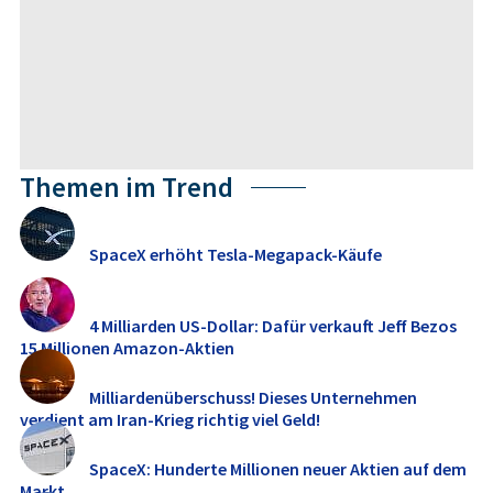
Themen im Trend
SpaceX erhöht Tesla-Megapack-Käufe
4 Milliarden US-Dollar: Dafür verkauft Jeff Bezos
15 Millionen Amazon-Aktien
Milliardenüberschuss! Dieses Unternehmen
verdient am Iran-Krieg richtig viel Geld!
SpaceX: Hunderte Millionen neuer Aktien auf dem
Markt