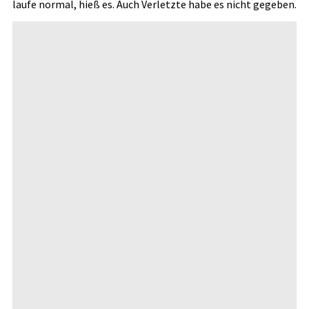
laufe normal, hieß es. Auch Verletzte habe es nicht gegeben.