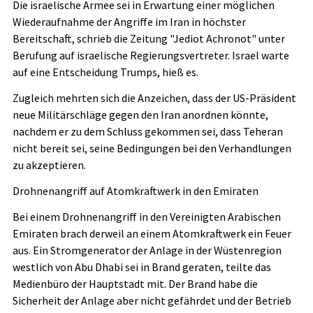
Die israelische Armee sei in Erwartung einer möglichen
Wiederaufnahme der Angriffe im Iran in höchster
Bereitschaft, schrieb die Zeitung "Jediot Achronot" unter
Berufung auf israelische Regierungsvertreter. Israel warte
auf eine Entscheidung Trumps, hieß es.
Zugleich mehrten sich die Anzeichen, dass der US-Präsident
neue Militärschläge gegen den Iran anordnen könnte,
nachdem er zu dem Schluss gekommen sei, dass Teheran
nicht bereit sei, seine Bedingungen bei den Verhandlungen
zu akzeptieren.
Drohnenangriff auf Atomkraftwerk in den Emiraten
Bei einem Drohnenangriff in den Vereinigten Arabischen
Emiraten brach derweil an einem Atomkraftwerk ein Feuer
aus. Ein Stromgenerator der Anlage in der Wüstenregion
westlich von Abu Dhabi sei in Brand geraten, teilte das
Medienbüro der Hauptstadt mit. Der Brand habe die
Sicherheit der Anlage aber nicht gefährdet und der Betrieb