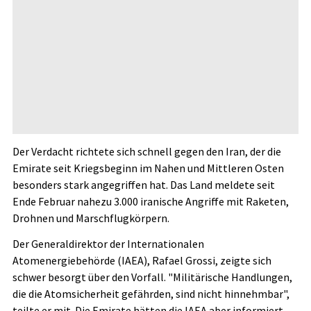
Der Verdacht richtete sich schnell gegen den Iran, der die
Emirate seit Kriegsbeginn im Nahen und Mittleren Osten
besonders stark angegriffen hat. Das Land meldete seit
Ende Februar nahezu 3.000 iranische Angriffe mit Raketen,
Drohnen und Marschflugkörpern.
Der Generaldirektor der Internationalen
Atomenergiebehörde (IAEA), Rafael Grossi, zeigte sich
schwer besorgt über den Vorfall. "Militärische Handlungen,
die die Atomsicherheit gefährden, sind nicht hinnehmbar",
teilte er mit. Die Emirate hätten die IAEA aber informiert,