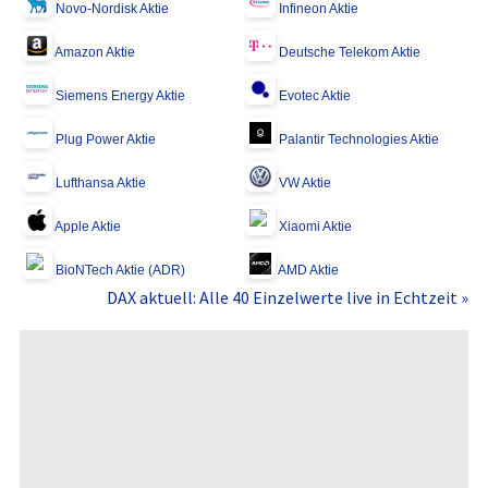
Novo-Nordisk Aktie
Infineon Aktie
Amazon Aktie
Deutsche Telekom Aktie
Siemens Energy Aktie
Evotec Aktie
Plug Power Aktie
Palantir Technologies Aktie
Lufthansa Aktie
VW Aktie
Apple Aktie
Xiaomi Aktie
BioNTech Aktie (ADR)
AMD Aktie
DAX aktuell: Alle 40 Einzelwerte live in Echtzeit »