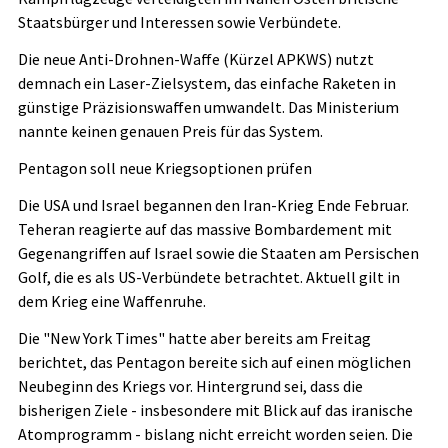
Staatsbürger und Interessen sowie Verbündete.
Die neue Anti-Drohnen-Waffe (Kürzel APKWS) nutzt
demnach ein Laser-Zielsystem, das einfache Raketen in
günstige Präzisionswaffen umwandelt. Das Ministerium
nannte keinen genauen Preis für das System.
Pentagon soll neue Kriegsoptionen prüfen
Die USA und Israel begannen den Iran-Krieg Ende Februar.
Teheran reagierte auf das massive Bombardement mit
Gegenangriffen auf Israel sowie die Staaten am Persischen
Golf, die es als US-Verbündete betrachtet. Aktuell gilt in
dem Krieg eine Waffenruhe.
Die "New York Times" hatte aber bereits am Freitag
berichtet, das Pentagon bereite sich auf einen möglichen
Neubeginn des Kriegs vor. Hintergrund sei, dass die
bisherigen Ziele - insbesondere mit Blick auf das iranische
Atomprogramm - bislang nicht erreicht worden seien. Die