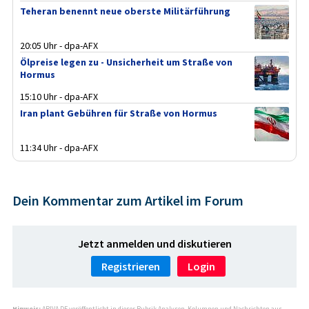
Teheran benennt neue oberste Militärführung
20:05 Uhr - dpa-AFX
Ölpreise legen zu - Unsicherheit um Straße von
Hormus
15:10 Uhr - dpa-AFX
Iran plant Gebühren für Straße von Hormus
11:34 Uhr - dpa-AFX
Dein Kommentar zum Artikel im Forum
Jetzt anmelden und diskutieren
Registrieren
Login
Hinweis:
ARIVA.DE veröffentlicht in dieser Rubrik Analysen, Kolumnen und Nachrichten aus