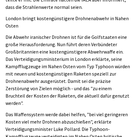
dass die Strahlenwerte normal seien.
London bringt kostengünstigere Drohnenabwehr in Nahen
Osten
Die Abwehr iranischer Drohnen ist für die Golfstaaten eine
große Herausforderung. Nun führt deren Verbündeter
Großbritannien eine kostengünstigere Abwehrwaffe ein.
Das Verteidigungsministerium in London erklärte, seine
Kampfflugzeuge im Nahen Osten vom Typ Typhoon würden
mit neuen und kostengünstigen Raketen speziell zur
Drohnenabwehr ausgerüstet. Damit sei die präzise
Zerstörung von Zielen möglich - und das "zu einem
Bruchteil der Kosten der Raketen, die aktuell dafür genutzt
werden".
Das Waffensystem werde dabei helfen, "bei viel geringeren
Kosten viel mehr Drohnen abzuschießen", erklärte
Verteidigungsminister Luke Pollard. Die Typhoon-
Kampfflugzeuge verteidigten im Nahen Osten britische