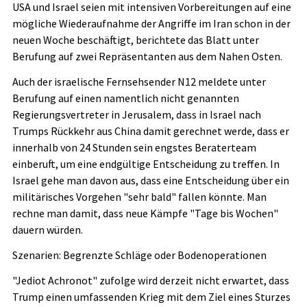
USA und Israel seien mit intensiven Vorbereitungen auf eine
mögliche Wiederaufnahme der Angriffe im Iran schon in der
neuen Woche beschäftigt, berichtete das Blatt unter
Berufung auf zwei Repräsentanten aus dem Nahen Osten.
Auch der israelische Fernsehsender N12 meldete unter
Berufung auf einen namentlich nicht genannten
Regierungsvertreter in Jerusalem, dass in Israel nach
Trumps Rückkehr aus China damit gerechnet werde, dass er
innerhalb von 24 Stunden sein engstes Beraterteam
einberuft, um eine endgültige Entscheidung zu treffen. In
Israel gehe man davon aus, dass eine Entscheidung über ein
militärisches Vorgehen "sehr bald" fallen könnte. Man
rechne man damit, dass neue Kämpfe "Tage bis Wochen"
dauern würden.
Szenarien: Begrenzte Schläge oder Bodenoperationen
"Jediot Achronot" zufolge wird derzeit nicht erwartet, dass
Trump einen umfassenden Krieg mit dem Ziel eines Sturzes