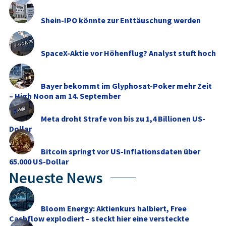
Shein-IPO könnte zur Enttäuschung werden
SpaceX-Aktie vor Höhenflug? Analyst stuft hoch
Bayer bekommt im Glyphosat-Poker mehr Zeit
– High Noon am 14. September
Meta droht Strafe von bis zu 1,4 Billionen US-
Dollar
Bitcoin springt vor US-Inflationsdaten über
65.000 US-Dollar
Neueste News
Bloom Energy: Aktienkurs halbiert, Free
Cashflow explodiert – steckt hier eine versteckte