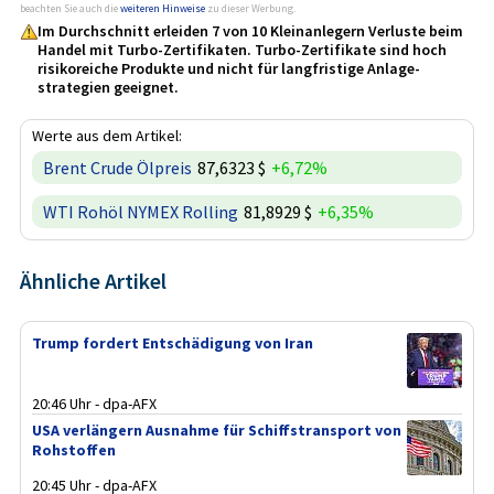
beachten Sie auch die
weiteren Hinweise
zu dieser Werbung.
Im Durchschnitt erleiden 7 von 10 Kleinanlegern Verluste beim
Handel mit Turbo-Zertifikaten. Turbo-Zertifikate sind hoch
risikoreiche Produkte und nicht für langfristige Anlage­
strategien geeignet.
Werte aus dem Artikel:
Brent Crude Ölpreis
87,6323 $
+6,72%
WTI Rohöl NYMEX Rolling
81,8929 $
+6,35%
Ähnliche Artikel
Trump fordert Entschädigung von Iran
20:46 Uhr - dpa-AFX
USA verlängern Ausnahme für Schiffstransport von
Rohstoffen
20:45 Uhr - dpa-AFX