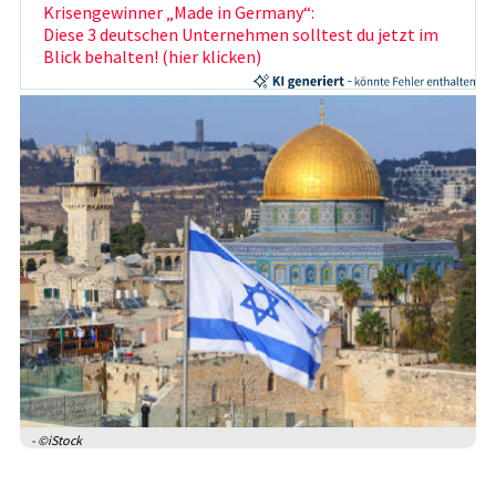
Krisengewinner „Made in Germany“:
Diese 3 deutschen Unternehmen solltest du jetzt im
Blick behalten! (hier klicken)
- ©iStock