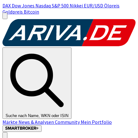
DAX
Dow Jones
Nasdaq
S&P 500
Nikkei
EUR/USD
Ölpreis
Goldpreis
Bitcoin
Suche nach Name, WKN oder ISIN
Märkte
News & Analysen
Community
Mein Portfolio