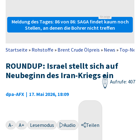
Anzeige
Meldung des Tages: 86 von 86: SAGA findet kaum noch
Stellen, an denen die Bohrer nicht treffen
Startseite
»
Rohstoffe
»
Brent Crude Ölpreis
»
News
»
Top-New
ROUNDUP: Israel stellt sich auf
Neubeginn des Iran-Kriegs ein
Aufrufe: 407
dpa-AFX
|
17. Mai 2026, 18:09
A-
A+
Lesemodus
Audio
Teilen