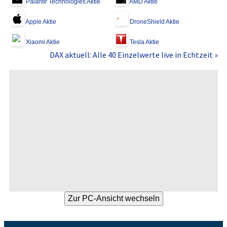
Palantir Technologies Aktie
AMD Aktie
Apple Aktie
DroneShield Aktie
Xiaomi Aktie
Tesla Aktie
DAX aktuell: Alle 40 Einzelwerte live in Echtzeit »