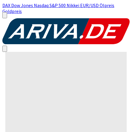
DAX
Dow Jones
Nasdaq
S&P 500
Nikkei
EUR/USD
Ölpreis
Goldpreis