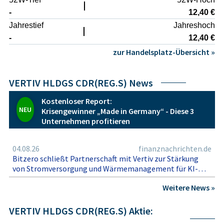
-
12,40 €
Jahrestief
Jahreshoch
-
12,40 €
zur Handelsplatz-Übersicht »
VERTIV HLDGS CDR(REG.S) News
Kostenloser Report:
NEU
Krisengewinner „Made in Germany“ - Diese 3
Unternehmen profitieren
04.08.26
finanznachrichten.de
Bitzero schließt Partnerschaft mit Vertiv zur Stärkung
von Stromversorgung und Wärmemanagement für KI-
Rechenzentren
Weitere News »
VERTIV HLDGS CDR(REG.S) Aktie: