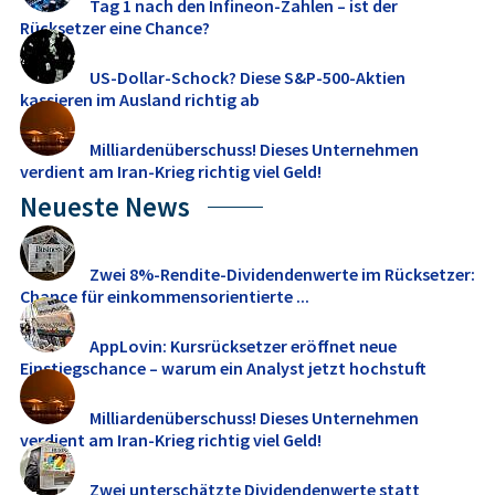
Tag 1 nach den Infineon-Zahlen – ist der
Rücksetzer eine Chance?
US-Dollar-Schock? Diese S&P-500-Aktien
kassieren im Ausland richtig ab
Milliardenüberschuss! Dieses Unternehmen
verdient am Iran-Krieg richtig viel Geld!
Neueste News
Zwei 8%-Rendite-Dividendenwerte im Rücksetzer:
Chance für einkommensorientierte ...
AppLovin: Kursrücksetzer eröffnet neue
Einstiegschance – warum ein Analyst jetzt hochstuft
Milliardenüberschuss! Dieses Unternehmen
verdient am Iran-Krieg richtig viel Geld!
Zwei unterschätzte Dividendenwerte statt