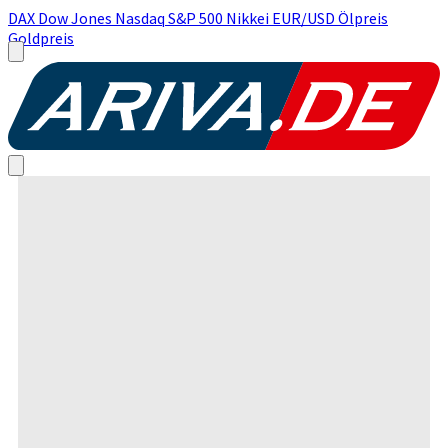
DAX
Dow Jones
Nasdaq
S&P 500
Nikkei
EUR/USD
Ölpreis
Goldpreis