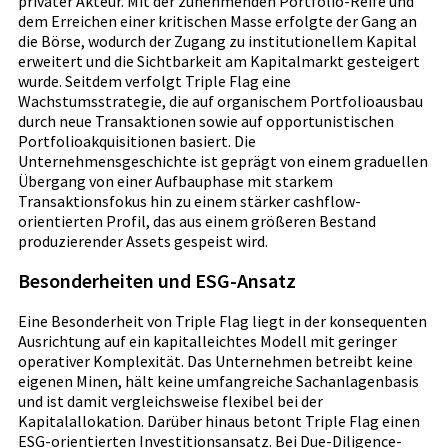
privater Akteur. Mit der zunehmenden Portfolio-Reife und
dem Erreichen einer kritischen Masse erfolgte der Gang an
die Börse, wodurch der Zugang zu institutionellem Kapital
erweitert und die Sichtbarkeit am Kapitalmarkt gesteigert
wurde. Seitdem verfolgt Triple Flag eine
Wachstumsstrategie, die auf organischem Portfolioausbau
durch neue Transaktionen sowie auf opportunistischen
Portfolioakquisitionen basiert. Die
Unternehmensgeschichte ist geprägt von einem graduellen
Übergang von einer Aufbauphase mit starkem
Transaktionsfokus hin zu einem stärker cashflow-
orientierten Profil, das aus einem größeren Bestand
produzierender Assets gespeist wird.
Besonderheiten und ESG-Ansatz
Eine Besonderheit von Triple Flag liegt in der konsequenten
Ausrichtung auf ein kapitalleichtes Modell mit geringer
operativer Komplexität. Das Unternehmen betreibt keine
eigenen Minen, hält keine umfangreiche Sachanlagenbasis
und ist damit vergleichsweise flexibel bei der
Kapitalallokation. Darüber hinaus betont Triple Flag einen
ESG-orientierten Investitionsansatz. Bei Due-Diligence-