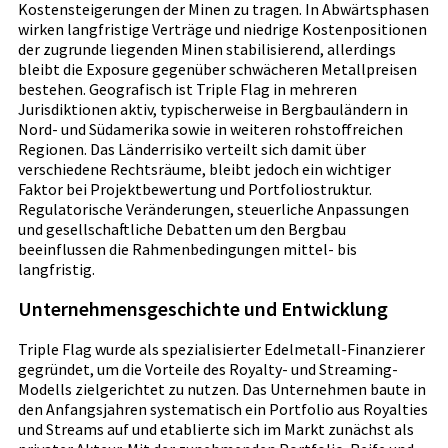
Kostensteigerungen der Minen zu tragen. In Abwärtsphasen
wirken langfristige Verträge und niedrige Kostenpositionen
der zugrunde liegenden Minen stabilisierend, allerdings
bleibt die Exposure gegenüber schwächeren Metallpreisen
bestehen. Geografisch ist Triple Flag in mehreren
Jurisdiktionen aktiv, typischerweise in Bergbauländern in
Nord- und Südamerika sowie in weiteren rohstoffreichen
Regionen. Das Länderrisiko verteilt sich damit über
verschiedene Rechtsräume, bleibt jedoch ein wichtiger
Faktor bei Projektbewertung und Portfoliostruktur.
Regulatorische Veränderungen, steuerliche Anpassungen
und gesellschaftliche Debatten um den Bergbau
beeinflussen die Rahmenbedingungen mittel- bis
langfristig.
Unternehmensgeschichte und Entwicklung
Triple Flag wurde als spezialisierter Edelmetall-Finanzierer
gegründet, um die Vorteile des Royalty- und Streaming-
Modells zielgerichtet zu nutzen. Das Unternehmen baute in
den Anfangsjahren systematisch ein Portfolio aus Royalties
und Streams auf und etablierte sich im Markt zunächst als