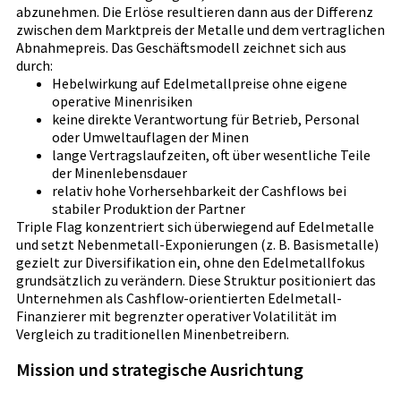
abzunehmen. Die Erlöse resultieren dann aus der Differenz
zwischen dem Marktpreis der Metalle und dem vertraglichen
Abnahmepreis. Das Geschäftsmodell zeichnet sich aus
durch:
Hebelwirkung auf Edelmetallpreise ohne eigene
operative Minenrisiken
keine direkte Verantwortung für Betrieb, Personal
oder Umweltauflagen der Minen
lange Vertragslaufzeiten, oft über wesentliche Teile
der Minenlebensdauer
relativ hohe Vorhersehbarkeit der Cashflows bei
stabiler Produktion der Partner
Triple Flag konzentriert sich überwiegend auf Edelmetalle
und setzt Nebenmetall-Exponierungen (z. B. Basismetalle)
gezielt zur Diversifikation ein, ohne den Edelmetallfokus
grundsätzlich zu verändern. Diese Struktur positioniert das
Unternehmen als Cashflow-orientierten Edelmetall-
Finanzierer mit begrenzter operativer Volatilität im
Vergleich zu traditionellen Minenbetreibern.
Mission und strategische Ausrichtung