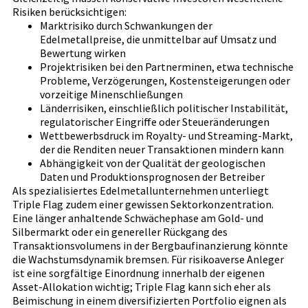
Risiken berücksichtigen:
Marktrisiko durch Schwankungen der
Edelmetallpreise, die unmittelbar auf Umsatz und
Bewertung wirken
Projektrisiken bei den Partnerminen, etwa technische
Probleme, Verzögerungen, Kostensteigerungen oder
vorzeitige Minenschließungen
Länderrisiken, einschließlich politischer Instabilität,
regulatorischer Eingriffe oder Steueränderungen
Wettbewerbsdruck im Royalty- und Streaming-Markt,
der die Renditen neuer Transaktionen mindern kann
Abhängigkeit von der Qualität der geologischen
Daten und Produktionsprognosen der Betreiber
Als spezialisiertes Edelmetallunternehmen unterliegt
Triple Flag zudem einer gewissen Sektorkonzentration.
Eine länger anhaltende Schwächephase am Gold- und
Silbermarkt oder ein genereller Rückgang des
Transaktionsvolumens in der Bergbaufinanzierung könnte
die Wachstumsdynamik bremsen. Für risikoaverse Anleger
ist eine sorgfältige Einordnung innerhalb der eigenen
Asset-Allokation wichtig; Triple Flag kann sich eher als
Beimischung in einem diversifizierten Portfolio eignen als