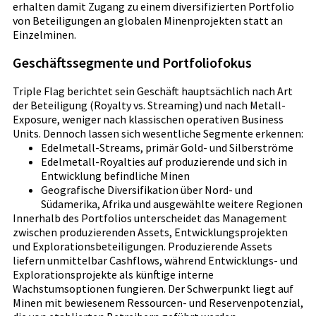
erhalten damit Zugang zu einem diversifizierten Portfolio
von Beteiligungen an globalen Minenprojekten statt an
Einzelminen.
Geschäftssegmente und Portfoliofokus
Triple Flag berichtet sein Geschäft hauptsächlich nach Art
der Beteiligung (Royalty vs. Streaming) und nach Metall-
Exposure, weniger nach klassischen operativen Business
Units. Dennoch lassen sich wesentliche Segmente erkennen:
Edelmetall-Streams, primär Gold- und Silberströme
Edelmetall-Royalties auf produzierende und sich in
Entwicklung befindliche Minen
Geografische Diversifikation über Nord- und
Südamerika, Afrika und ausgewählte weitere Regionen
Innerhalb des Portfolios unterscheidet das Management
zwischen produzierenden Assets, Entwicklungsprojekten
und Explorationsbeteiligungen. Produzierende Assets
liefern unmittelbar Cashflows, während Entwicklungs- und
Explorationsprojekte als künftige interne
Wachstumsoptionen fungieren. Der Schwerpunkt liegt auf
Minen mit bewiesenem Ressourcen- und Reservenpotenzial,