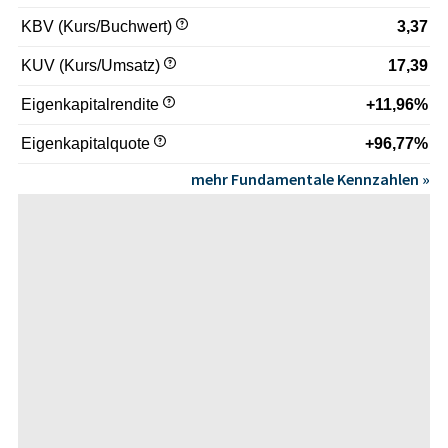
KBV (Kurs/Buchwert)
3,37
KUV (Kurs/Umsatz)
17,39
Eigenkapitalrendite
+11,96%
Eigenkapitalquote
+96,77%
mehr Fundamentale Kennzahlen »