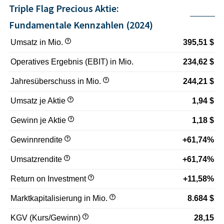
Triple Flag Precious Aktie:
Fundamentale Kennzahlen (2024)
Umsatz in Mio.
395,51 $
Operatives Ergebnis (EBIT) in Mio.
234,62 $
Jahresüberschuss in Mio.
244,21 $
Umsatz je Aktie
1,94 $
Gewinn je Aktie
1,18 $
Gewinnrendite
+61,74%
Umsatzrendite
+61,74%
Return on Investment
+11,58%
Marktkapitalisierung in Mio.
8.684 $
KGV (Kurs/Gewinn)
28,15