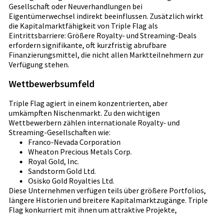
Gesellschaft oder Neuverhandlungen bei
Eigentümerwechsel indirekt beeinflussen. Zusätzlich wirkt
die Kapitalmarktfähigkeit von Triple Flag als
Eintrittsbarriere: Größere Royalty- und Streaming-Deals
erfordern signifikante, oft kurzfristig abrufbare
Finanzierungsmittel, die nicht allen Marktteilnehmern zur
Verfügung stehen.
Wettbewerbsumfeld
Triple Flag agiert in einem konzentrierten, aber
umkämpften Nischenmarkt. Zu den wichtigen
Wettbewerbern zählen internationale Royalty- und
Streaming-Gesellschaften wie:
Franco-Nevada Corporation
Wheaton Precious Metals Corp.
Royal Gold, Inc.
Sandstorm Gold Ltd.
Osisko Gold Royalties Ltd.
Diese Unternehmen verfügen teils über größere Portfolios,
längere Historien und breitere Kapitalmarktzugänge. Triple
Flag konkurriert mit ihnen um attraktive Projekte,