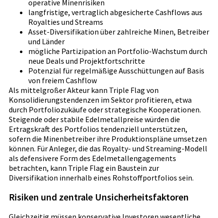
operative Minenrisiken
langfristige, vertraglich abgesicherte Cashflows aus
Royalties und Streams
Asset-Diversifikation über zahlreiche Minen, Betreiber
und Länder
mögliche Partizipation an Portfolio-Wachstum durch
neue Deals und Projektfortschritte
Potenzial für regelmäßige Ausschüttungen auf Basis
von freiem Cashflow
Als mittelgroßer Akteur kann Triple Flag von
Konsolidierungstendenzen im Sektor profitieren, etwa
durch Portfoliozukäufe oder strategische Kooperationen.
Steigende oder stabile Edelmetallpreise würden die
Ertragskraft des Portfolios tendenziell unterstützen,
sofern die Minenbetreiber ihre Produktionspläne umsetzen
können. Für Anleger, die das Royalty- und Streaming-Modell
als defensivere Form des Edelmetallengagements
betrachten, kann Triple Flag ein Baustein zur
Diversifikation innerhalb eines Rohstoffportfolios sein.
Risiken und zentrale Unsicherheitsfaktoren
Gleichzeitig müssen konservative Investoren wesentliche