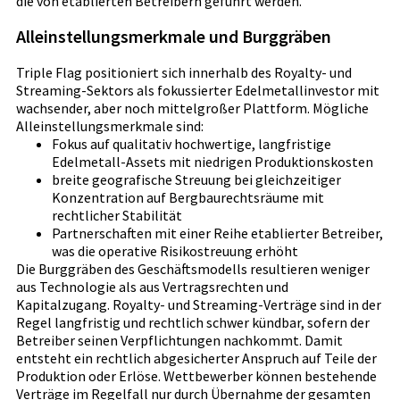
die von etablierten Betreibern geführt werden.
Alleinstellungsmerkmale und Burggräben
Triple Flag positioniert sich innerhalb des Royalty- und
Streaming-Sektors als fokussierter Edelmetallinvestor mit
wachsender, aber noch mittelgroßer Plattform. Mögliche
Alleinstellungsmerkmale sind:
Fokus auf qualitativ hochwertige, langfristige
Edelmetall-Assets mit niedrigen Produktionskosten
breite geografische Streuung bei gleichzeitiger
Konzentration auf Bergbaurechtsräume mit
rechtlicher Stabilität
Partnerschaften mit einer Reihe etablierter Betreiber,
was die operative Risikostreuung erhöht
Die Burggräben des Geschäftsmodells resultieren weniger
aus Technologie als aus Vertragsrechten und
Kapitalzugang. Royalty- und Streaming-Verträge sind in der
Regel langfristig und rechtlich schwer kündbar, sofern der
Betreiber seinen Verpflichtungen nachkommt. Damit
entsteht ein rechtlich abgesicherter Anspruch auf Teile der
Produktion oder Erlöse. Wettbewerber können bestehende
Verträge im Regelfall nur durch Übernahme der gesamten