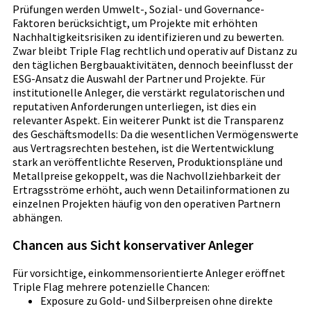
Prüfungen werden Umwelt-, Sozial- und Governance-
Faktoren berücksichtigt, um Projekte mit erhöhten
Nachhaltigkeitsrisiken zu identifizieren und zu bewerten.
Zwar bleibt Triple Flag rechtlich und operativ auf Distanz zu
den täglichen Bergbauaktivitäten, dennoch beeinflusst der
ESG-Ansatz die Auswahl der Partner und Projekte. Für
institutionelle Anleger, die verstärkt regulatorischen und
reputativen Anforderungen unterliegen, ist dies ein
relevanter Aspekt. Ein weiterer Punkt ist die Transparenz
des Geschäftsmodells: Da die wesentlichen Vermögenswerte
aus Vertragsrechten bestehen, ist die Wertentwicklung
stark an veröffentlichte Reserven, Produktionspläne und
Metallpreise gekoppelt, was die Nachvollziehbarkeit der
Ertragsströme erhöht, auch wenn Detailinformationen zu
einzelnen Projekten häufig von den operativen Partnern
abhängen.
Chancen aus Sicht konservativer Anleger
Für vorsichtige, einkommensorientierte Anleger eröffnet
Triple Flag mehrere potenzielle Chancen:
Exposure zu Gold- und Silberpreisen ohne direkte