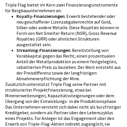
Triple Flag bietet im Kern zwei Finanzierungsinstrumente
für Bergbauunternehmen an:
Royalty-Finanzierungen
: Erwerb bestehender oder
neu geschaffener Lizenzabgabenrechte auf Gold,
Silber oder andere Metalle. Diese Royalties können in
Form von Net Smelter Return (NSR), Gross Revenue
Royalties (GRR) oder ähnlichen Strukturen
ausgestaltet sein.
Streaming-Finanzierungen
: Bereitstellung von
Vorabkapital gegen das Recht, einen prozentualen
Anteil der Metallproduktion zu einem festgelegten,
rabattierten Preis zu beziehen. Der Wert entsteht aus
der Preisdifferenz sowie der langfristigen
Abnahmeverpflichtung der Mine.
Zusätzlich unterstützt Triple Flag seine Partner mit
strukturierter Projektfinanzierung, etwa bei
Minenerweiterungen, Kapazitätssteigerungen oder dem
Übergang von der Entwicklungs- in die Produktionsphase.
Das Unternehmen versteht sich dabei nicht als kurzfristiger
Kreditgeber, sondern als Partner über den Lebenszyklus
eines Projekts. Für Anleger ist das Engagement über den
Erwerb von Triple-Flag-Aktien indirekt zugänglich; sie