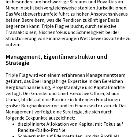
insbesondere um hochwertige Streams und Royalties an
Minen in politisch vergleichsweise stabilen Jurisdiktionen.
Das Wettbewerbsumfeld führt zu hohen Anspruchsniveaus
bei den Betreibern, was die Renditen zukünftiger Deals
begrenzen kann. Triple Flag versucht, durch selektive
Transaktionen, Nischenfokus und Schnelligkeit bei der
Strukturierung von Finanzierungen Wettbewerbsvorteile zu
nutzen.
Management, Eigentümerstruktur und
Strategie
Triple Flag wird von einem erfahrenen Managementteam
geführt, das über langjährige Expertise in den Bereichen
Bergbaufinanzierung, Projektanalyse und Kapitalmärkte
verfügt. Der Gründer und Chief Executive Officer, Shaun
Usmar, blickt auf eine Karriere in leitenden Funktionen
großer Bergbaukonzerne und im Finanzsektor zurück. Das
Management verfolgt eine Strategie, die sich durch
folgende Eckpunkte auszeichnet:
disziplinierte Allokation von Kapital mit Fokus auf
Rendite-Risiko-Profile
Schwerpunkt auf Edelmetallen, um das Profil als