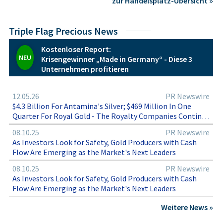
zur Handelsplatz-Übersicht »
Triple Flag Precious News
Kostenloser Report:
NEU
Krisengewinner „Made in Germany“ - Diese 3
Unternehmen profitieren
12.05.26
PR Newswire
$4.3 Billion For Antamina's Silver; $469 Million In One
Quarter For Royal Gold - The Royalty Companies Continue
Expanding
08.10.25
PR Newswire
As Investors Look for Safety, Gold Producers with Cash
Flow Are Emerging as the Market's Next Leaders
08.10.25
PR Newswire
As Investors Look for Safety, Gold Producers with Cash
Flow Are Emerging as the Market's Next Leaders
Weitere News »