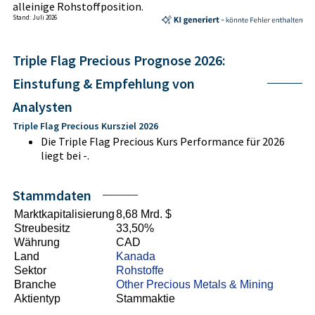
alleinige Rohstoffposition.
Stand: Juli 2026
Triple Flag Precious Prognose 2026:
Einstufung & Empfehlung von
Analysten
Triple Flag Precious Kursziel 2026
Die Triple Flag Precious Kurs Performance für 2026
liegt bei -.
Stammdaten
Marktkapitalisierung
8,68 Mrd. $
Streubesitz
33,50%
Währung
CAD
Land
Kanada
Sektor
Rohstoffe
Branche
Other Precious Metals & Mining
Aktientyp
Stammaktie