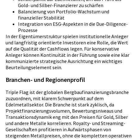
Gold- und Silber-Finanzierer zu schärfen
Balancierung von Portfolio-Wachstum und
finanzieller Stabilität
Integration von ESG-Aspekten in die Due-Diligence-
Prozesse
In der Eigentümerstruktur spielen institutionelle Anleger
und langfristig orientierte Investoren eine Rolle, die Wert
auf die Qualität der Cashflows legen. Für konservative
Anleger können Kontinuität in der Führung sowie eine klar
kommunizierte strategische Ausrichtung ein wichtiges
Beurteilungselement sein.
Branchen- und Regionenprofil
Triple Flag ist der globalen Bergbaufinanzierungsbranche
zuzuordnen, mit klarem Schwerpunkt auf dem
Edelmetallsektor. Die Branche ist stark zyklisch, da
Projektfinanzierungsvolumen, Bewertungsniveaus und
Transaktionsdynamik eng mit den Preisen für Gold, Silber
und andere Metalle korrelieren. Royalty- und Streaming-
Gesellschaften profitieren in Aufwärtsphasen von
steigenden Metallpreisen, ohne die kompletten operativen