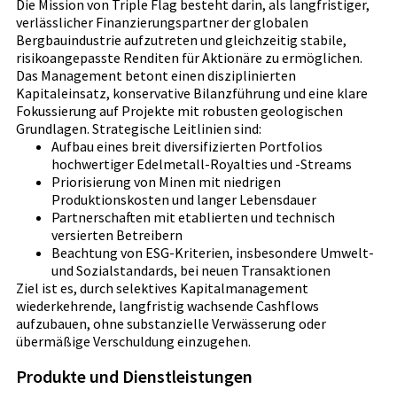
Die Mission von Triple Flag besteht darin, als langfristiger,
verlässlicher Finanzierungspartner der globalen
Bergbauindustrie aufzutreten und gleichzeitig stabile,
risikoangepasste Renditen für Aktionäre zu ermöglichen.
Das Management betont einen disziplinierten
Kapitaleinsatz, konservative Bilanzführung und eine klare
Fokussierung auf Projekte mit robusten geologischen
Grundlagen. Strategische Leitlinien sind:
Aufbau eines breit diversifizierten Portfolios
hochwertiger Edelmetall-Royalties und -Streams
Priorisierung von Minen mit niedrigen
Produktionskosten und langer Lebensdauer
Partnerschaften mit etablierten und technisch
versierten Betreibern
Beachtung von ESG-Kriterien, insbesondere Umwelt-
und Sozialstandards, bei neuen Transaktionen
Ziel ist es, durch selektives Kapitalmanagement
wiederkehrende, langfristig wachsende Cashflows
aufzubauen, ohne substanzielle Verwässerung oder
übermäßige Verschuldung einzugehen.
Produkte und Dienstleistungen