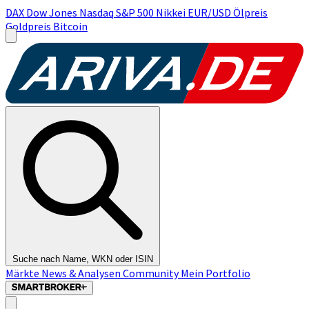
DAX
Dow Jones
Nasdaq
S&P 500
Nikkei
EUR/USD
Ölpreis
Goldpreis
Bitcoin
Suche nach Name, WKN oder ISIN
Märkte
News & Analysen
Community
Mein Portfolio