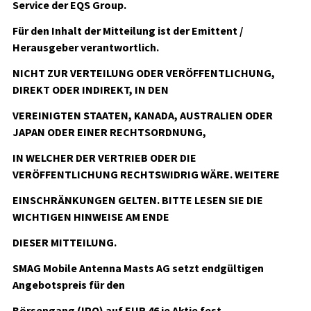
Service der EQS Group.
Für den Inhalt der Mitteilung ist der Emittent /
Herausgeber verantwortlich.
NICHT ZUR VERTEILUNG ODER VERÖFFENTLICHUNG,
DIREKT ODER INDIREKT, IN DEN
VEREINIGTEN STAATEN, KANADA, AUSTRALIEN ODER
JAPAN ODER EINER RECHTSORDNUNG,
IN WELCHER DER VERTRIEB ODER DIE
VERÖFFENTLICHUNG RECHTSWIDRIG WÄRE. WEITERE
EINSCHRÄNKUNGEN GELTEN. BITTE LESEN SIE DIE
WICHTIGEN HINWEISE AM ENDE
DIESER MITTEILUNG.
SMAG Mobile Antenna Masts AG setzt endgültigen
Angebotspreis für den
Börsengang (IPO) auf EUR 46 je Aktie fest