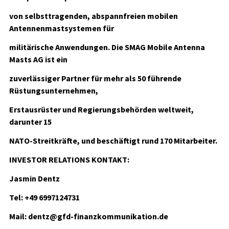
von selbsttragenden, abspannfreien mobilen
Antennenmastsystemen für
militärische Anwendungen. Die SMAG Mobile Antenna
Masts AG ist ein
zuverlässiger Partner für mehr als 50 führende
Rüstungsunternehmen,
Erstausrüster und Regierungsbehörden weltweit,
darunter 15
NATO-Streitkräfte, und beschäftigt rund 170 Mitarbeiter.
INVESTOR RELATIONS KONTAKT:
Jasmin Dentz
Tel: +49 6997124731
Mail: dentz@gfd-finanzkommunikation.de