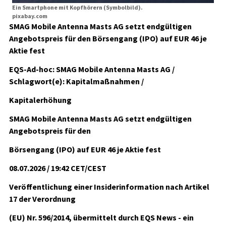
Ein Smartphone mit Kopfhörern (Symbolbild).
pixabay.com
SMAG Mobile Antenna Masts AG setzt endgültigen
Angebotspreis für den Börsengang (IPO) auf EUR 46 je
Aktie fest
EQS-Ad-hoc: SMAG Mobile Antenna Masts AG /
Schlagwort(e): Kapitalmaßnahmen /
Kapitalerhöhung
SMAG Mobile Antenna Masts AG setzt endgültigen
Angebotspreis für den
Börsengang (IPO) auf EUR 46 je Aktie fest
08.07.2026 / 19:42 CET/CEST
Veröffentlichung einer Insiderinformation nach Artikel
17 der Verordnung
(EU) Nr. 596/2014, übermittelt durch EQS News - ein