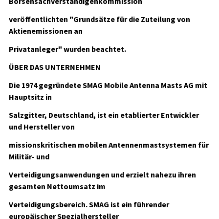
Börsensachverständigenkommission
veröffentlichten "Grundsätze für die Zuteilung von
Aktienemissionen an
Privatanleger" wurden beachtet.
ÜBER DAS UNTERNEHMEN
Die 1974 gegründete SMAG Mobile Antenna Masts AG mit
Hauptsitz in
Salzgitter, Deutschland, ist ein etablierter Entwickler
und Hersteller von
missionskritischen mobilen Antennenmastsystemen für
Militär- und
Verteidigungsanwendungen und erzielt nahezu ihren
gesamten Nettoumsatz im
Verteidigungsbereich. SMAG ist ein führender
europäischer Spezialhersteller