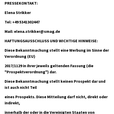
PRESSEKONTAKT:
Elena Strikker
Tel: +49 5341302447
Mail: elena.strikker@smag.de
HAFTUNGSAUSSCHLUSS UND WICHTIGE HINWEISE:
Diese Bekanntmachung stellt eine Werbung im Sinne der
Verordnung (EU)
2017/1129 in ihrer jeweils geltenden Fassung (die
"Prospektverordnung") dar.
Diese Bekanntmachung stellt keinen Prospekt dar und
ist auch nicht Teil
eines Prospekts. Diese Mitteilung darf nicht, direkt oder
indirekt,
innerhalb der oder in die Vereinigten Staaten von