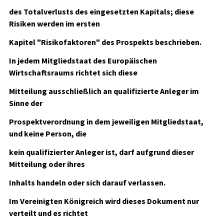
des Totalverlusts des eingesetzten Kapitals; diese
Risiken werden im ersten
Kapitel "Risikofaktoren" des Prospekts beschrieben.
In jedem Mitgliedstaat des Europäischen
Wirtschaftsraums richtet sich diese
Mitteilung ausschließlich an qualifizierte Anleger im
Sinne der
Prospektverordnung in dem jeweiligen Mitgliedstaat,
und keine Person, die
kein qualifizierter Anleger ist, darf aufgrund dieser
Mitteilung oder ihres
Inhalts handeln oder sich darauf verlassen.
Im Vereinigten Königreich wird dieses Dokument nur
verteilt und es richtet