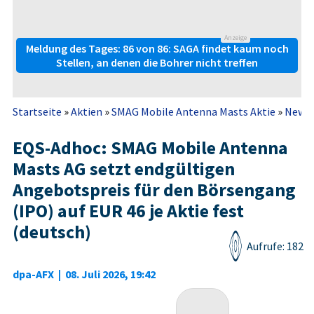
Anzeige
Meldung des Tages: 86 von 86: SAGA findet kaum noch
Stellen, an denen die Bohrer nicht treffen
Startseite
»
Aktien
»
SMAG Mobile Antenna Masts Aktie
»
News
EQS-Adhoc: SMAG Mobile Antenna
Masts AG setzt endgültigen
Angebotspreis für den Börsengang
(IPO) auf EUR 46 je Aktie fest
(deutsch)
Aufrufe: 182
dpa-AFX
|
08. Juli 2026, 19:42