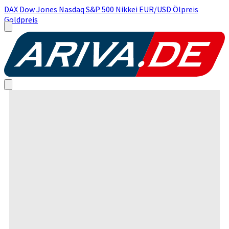
DAX
Dow Jones
Nasdaq
S&P 500
Nikkei
EUR/USD
Ölpreis
Goldpreis