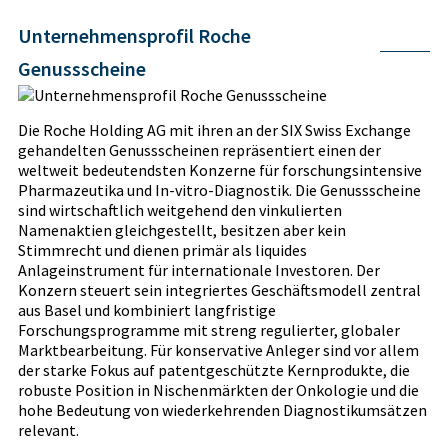
Unternehmensprofil Roche
Genussscheine
Die Roche Holding AG mit ihren an der SIX Swiss Exchange
gehandelten Genussscheinen repräsentiert einen der
weltweit bedeutendsten Konzerne für forschungsintensive
Pharmazeutika und In-vitro-Diagnostik. Die Genussscheine
sind wirtschaftlich weitgehend den vinkulierten
Namenaktien gleichgestellt, besitzen aber kein
Stimmrecht und dienen primär als liquides
Anlageinstrument für internationale Investoren. Der
Konzern steuert sein integriertes Geschäftsmodell zentral
aus Basel und kombiniert langfristige
Forschungsprogramme mit streng regulierter, globaler
Marktbearbeitung. Für konservative Anleger sind vor allem
der starke Fokus auf patentgeschützte Kernprodukte, die
robuste Position in Nischenmärkten der Onkologie und die
hohe Bedeutung von wiederkehrenden Diagnostikumsätzen
relevant.