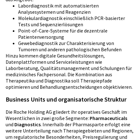
Labordiagnostik mit automatisierten
Analysesystemen und Reagenzien
Molekulardiagnostik einschließlich PCR-basierter
Tests und Sequenzierlösungen
Point-of-Care-Systeme für die dezentrale
Patientenversorgung
Gewebediagnostik zur Charakterisierung von
Tumoren und anderen pathologischen Befunden
Hinzu kommen digitale Gesundheitslösungen,
Datenplattformen und Serviceleistungen wie
Laborberatung, Qualitätsmanagement und Schulungen für
medizinisches Fachpersonal. Die Kombination aus
Therapeutika und Diagnostika soll Therapiepfade
optimieren und Behandlungsentscheidungen objektivieren.
Business Units und organisatorische Struktur
Die Roche Holding AG gliedert ihr operatives Geschäft im
Wesentlichen in zwei große Segmente:
Pharmaceuticals
und
Diagnostics
. Innerhalb der Pharmasparte erfolgt eine
weitere Unterteilung nach Therapiegebieten und Regionen,
um regulatorische Besonderheiten, Preisregulierung und