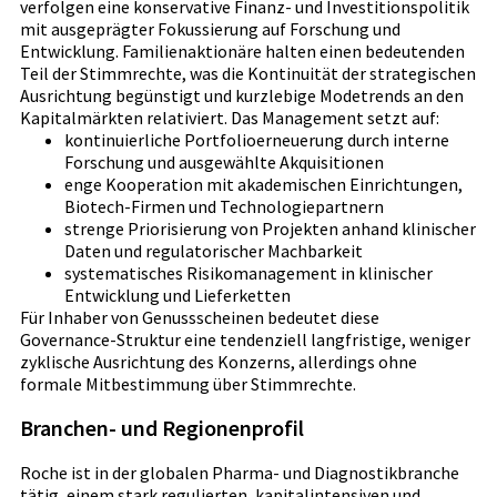
verfolgen eine konservative Finanz- und Investitionspolitik
mit ausgeprägter Fokussierung auf Forschung und
Entwicklung. Familienaktionäre halten einen bedeutenden
Teil der Stimmrechte, was die Kontinuität der strategischen
Ausrichtung begünstigt und kurzlebige Modetrends an den
Kapitalmärkten relativiert. Das Management setzt auf:
kontinuierliche Portfolioerneuerung durch interne
Forschung und ausgewählte Akquisitionen
enge Kooperation mit akademischen Einrichtungen,
Biotech-Firmen und Technologiepartnern
strenge Priorisierung von Projekten anhand klinischer
Daten und regulatorischer Machbarkeit
systematisches Risikomanagement in klinischer
Entwicklung und Lieferketten
Für Inhaber von Genussscheinen bedeutet diese
Governance-Struktur eine tendenziell langfristige, weniger
zyklische Ausrichtung des Konzerns, allerdings ohne
formale Mitbestimmung über Stimmrechte.
Branchen- und Regionenprofil
Roche ist in der globalen Pharma- und Diagnostikbranche
tätig, einem stark regulierten, kapitalintensiven und