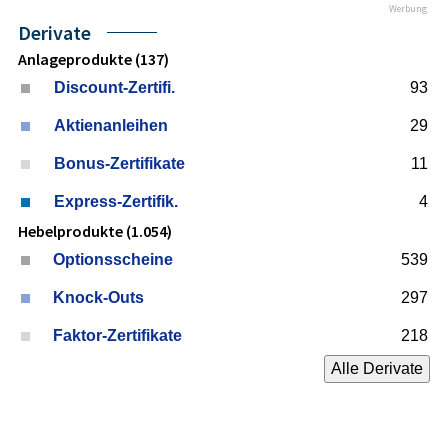
Werbung
Derivate
Anlageprodukte (137)
Discount-Zertifi.
93
Aktienanleihen
29
Bonus-Zertifikate
11
Express-Zertifik.
4
Hebelprodukte (1.054)
Optionsscheine
539
Knock-Outs
297
Faktor-Zertifikate
218