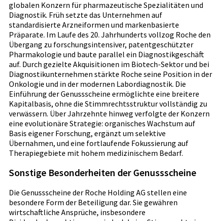
globalen Konzern für pharmazeutische Spezialitäten und
Diagnostik. Früh setzte das Unternehmen auf
standardisierte Arzneiformen und markenbasierte
Präparate. Im Laufe des 20. Jahrhunderts vollzog Roche den
Übergang zu forschungsintensiver, patentgeschützter
Pharmakologie und baute parallel ein Diagnostikgeschäft
auf. Durch gezielte Akquisitionen im Biotech-Sektor und bei
Diagnostikunternehmen stärkte Roche seine Position in der
Onkologie und in der modernen Labordiagnostik. Die
Einführung der Genussscheine ermöglichte eine breitere
Kapitalbasis, ohne die Stimmrechtsstruktur vollständig zu
verwässern. Über Jahrzehnte hinweg verfolgte der Konzern
eine evolutionäre Strategie: organisches Wachstum auf
Basis eigener Forschung, ergänzt um selektive
Übernahmen, und eine fortlaufende Fokussierung auf
Therapiegebiete mit hohem medizinischem Bedarf.
Sonstige Besonderheiten der Genussscheine
Die Genussscheine der Roche Holding AG stellen eine
besondere Form der Beteiligung dar. Sie gewähren
wirtschaftliche Ansprüche, insbesondere