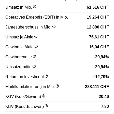
Umsatz in Mio.
61.516 CHF
Operatives Ergebnis (EBIT) in Mio.
19.264 CHF
Jahresüberschuss in Mio.
12.880 CHF
Umsatz je Aktie
76,61 CHF
Gewinn je Aktie
16,04 CHF
Gewinnrendite
+20,94%
Umsatzrendite
+20,94%
Return on Investment
+12,79%
Marktkapitalisierung in Mio.
288.111 CHF
KGV (Kurs/Gewinn)
20,46
KBV (Kurs/Buchwert)
7,80