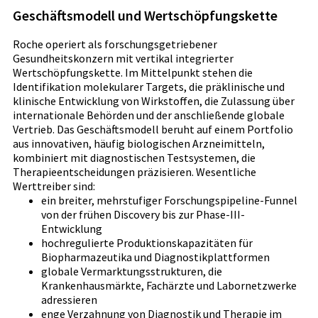
Geschäftsmodell und Wertschöpfungskette
Roche operiert als forschungsgetriebener
Gesundheitskonzern mit vertikal integrierter
Wertschöpfungskette. Im Mittelpunkt stehen die
Identifikation molekularer Targets, die präklinische und
klinische Entwicklung von Wirkstoffen, die Zulassung über
internationale Behörden und der anschließende globale
Vertrieb. Das Geschäftsmodell beruht auf einem Portfolio
aus innovativen, häufig biologischen Arzneimitteln,
kombiniert mit diagnostischen Testsystemen, die
Therapieentscheidungen präzisieren. Wesentliche
Werttreiber sind:
ein breiter, mehrstufiger Forschungspipeline-Funnel
von der frühen Discovery bis zur Phase-III-
Entwicklung
hochregulierte Produktionskapazitäten für
Biopharmazeutika und Diagnostikplattformen
globale Vermarktungsstrukturen, die
Krankenhausmärkte, Fachärzte und Labornetzwerke
adressieren
enge Verzahnung von Diagnostik und Therapie im