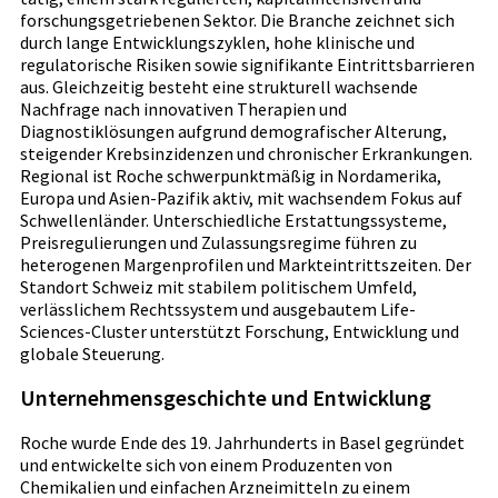
forschungsgetriebenen Sektor. Die Branche zeichnet sich
durch lange Entwicklungszyklen, hohe klinische und
regulatorische Risiken sowie signifikante Eintrittsbarrieren
aus. Gleichzeitig besteht eine strukturell wachsende
Nachfrage nach innovativen Therapien und
Diagnostiklösungen aufgrund demografischer Alterung,
steigender Krebsinzidenzen und chronischer Erkrankungen.
Regional ist Roche schwerpunktmäßig in Nordamerika,
Europa und Asien-Pazifik aktiv, mit wachsendem Fokus auf
Schwellenländer. Unterschiedliche Erstattungssysteme,
Preisregulierungen und Zulassungsregime führen zu
heterogenen Margenprofilen und Markteintrittszeiten. Der
Standort Schweiz mit stabilem politischem Umfeld,
verlässlichem Rechtssystem und ausgebautem Life-
Sciences-Cluster unterstützt Forschung, Entwicklung und
globale Steuerung.
Unternehmensgeschichte und Entwicklung
Roche wurde Ende des 19. Jahrhunderts in Basel gegründet
und entwickelte sich von einem Produzenten von
Chemikalien und einfachen Arzneimitteln zu einem