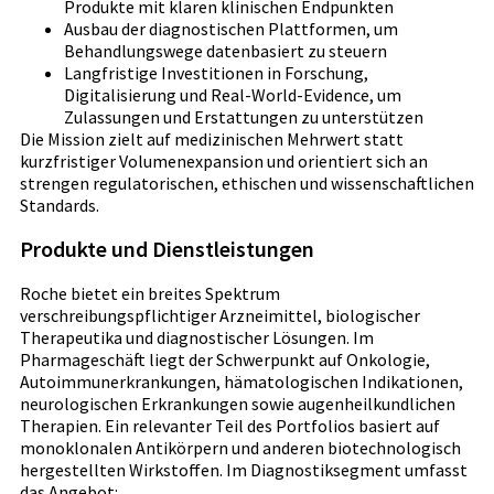
Produkte mit klaren klinischen Endpunkten
Ausbau der diagnostischen Plattformen, um
Behandlungswege datenbasiert zu steuern
Langfristige Investitionen in Forschung,
Digitalisierung und Real-World-Evidence, um
Zulassungen und Erstattungen zu unterstützen
Die Mission zielt auf medizinischen Mehrwert statt
kurzfristiger Volumenexpansion und orientiert sich an
strengen regulatorischen, ethischen und wissenschaftlichen
Standards.
Produkte und Dienstleistungen
Roche bietet ein breites Spektrum
verschreibungspflichtiger Arzneimittel, biologischer
Therapeutika und diagnostischer Lösungen. Im
Pharmageschäft liegt der Schwerpunkt auf Onkologie,
Autoimmunerkrankungen, hämatologischen Indikationen,
neurologischen Erkrankungen sowie augenheilkundlichen
Therapien. Ein relevanter Teil des Portfolios basiert auf
monoklonalen Antikörpern und anderen biotechnologisch
hergestellten Wirkstoffen. Im Diagnostiksegment umfasst
das Angebot: