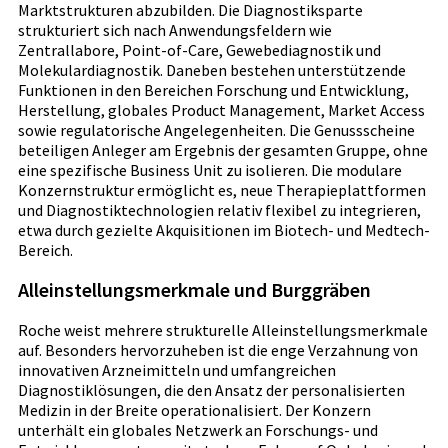
Marktstrukturen abzubilden. Die Diagnostiksparte
strukturiert sich nach Anwendungsfeldern wie
Zentrallabore, Point-of-Care, Gewebediagnostik und
Molekulardiagnostik. Daneben bestehen unterstützende
Funktionen in den Bereichen Forschung und Entwicklung,
Herstellung, globales Product Management, Market Access
sowie regulatorische Angelegenheiten. Die Genussscheine
beteiligen Anleger am Ergebnis der gesamten Gruppe, ohne
eine spezifische Business Unit zu isolieren. Die modulare
Konzernstruktur ermöglicht es, neue Therapieplattformen
und Diagnostiktechnologien relativ flexibel zu integrieren,
etwa durch gezielte Akquisitionen im Biotech- und Medtech-
Bereich.
Alleinstellungsmerkmale und Burggräben
Roche weist mehrere strukturelle Alleinstellungsmerkmale
auf. Besonders hervorzuheben ist die enge Verzahnung von
innovativen Arzneimitteln und umfangreichen
Diagnostiklösungen, die den Ansatz der personalisierten
Medizin in der Breite operationalisiert. Der Konzern
unterhält ein globales Netzwerk an Forschungs- und