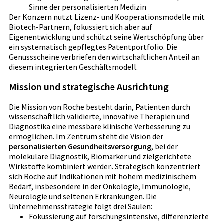
Sinne der personalisierten Medizin
Der Konzern nutzt Lizenz- und Kooperationsmodelle mit
Biotech-Partnern, fokussiert sich aber auf
Eigenentwicklung und schützt seine Wertschöpfung über
ein systematisch gepflegtes Patentportfolio. Die
Genussscheine verbriefen den wirtschaftlichen Anteil an
diesem integrierten Geschäftsmodell.
Mission und strategische Ausrichtung
Die Mission von Roche besteht darin, Patienten durch
wissenschaftlich validierte, innovative Therapien und
Diagnostika eine messbare klinische Verbesserung zu
ermöglichen. Im Zentrum steht die Vision der
personalisierten Gesundheitsversorgung
, bei der
molekulare Diagnostik, Biomarker und zielgerichtete
Wirkstoffe kombiniert werden. Strategisch konzentriert
sich Roche auf Indikationen mit hohem medizinischem
Bedarf, insbesondere in der Onkologie, Immunologie,
Neurologie und seltenen Erkrankungen. Die
Unternehmensstrategie folgt drei Säulen:
Fokussierung auf forschungsintensive, differenzierte