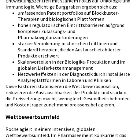
Entwicklungszentren mit starkem Fokus auf Onkologie und
Immunologie. Wichtige Burggräben ergeben sich aus:
umfassenden Patentportfolios auf Blockbuster-
Therapien und biologischen Plattformen
hohen regulatorischen Eintrittsbarrieren aufgrund
komplexer Zulassungs- und
Pharmakovigilanzanforderungen
starker Verankerung in klinischen Leitlinien und
Standardtherapien, die den Austausch etablierter
Produkte erschwert
Skalenvorteilen in der Biologika-Produktion und im
globalen Lieferkettenmanagement
Netzwerkeffekten in der Diagnostik durch installierte
Analyseplattformen in Laboren und Kliniken
Diese Faktoren stabilisieren die Wettbewerbsposition,
reduzieren die Austauschbarkeit der Produkte und stärken
die Preissetzungsmacht, wenngleich Gesundheitsbehörden
und Kostenträger zunehmend preissensibel agieren.
Wettbewerbsumfeld
Roche agiert in einem intensiven, globalen
Wettbewerbsumfeld. Im Pharmasegment konkurriert das