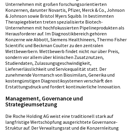
Unternehmen mit großen forschungsorientierten
Konzernen, darunter Novartis, Pfizer, Merck & Co., Johnson
& Johnson sowie Bristol Myers Squibb. In bestimmten
Therapiegebieten treten spezialisierte Biotech-
Unternehmen mit hochfokussierten Pipelineprodukten als
Herausforderer auf. Im Diagnostikbereich gehören
Konzerne wie Abbott, Siemens Healthineers, Thermo Fisher
Scientific und Beckman Coulter zu den zentralen
Wettbewerbern. Wettbewerb findet nicht nur über Preis,
sondern vor allem über klinischen Zusatznutzen,
Studiendaten, Zulassungsgeschwindigkeit,
Lieferverlässlichkeit und Servicequalität statt. Der
zunehmende Vormarsch von Biosimilars, Generika und
kostengünstigen Diagnostiksystemen verschärft den
Erstattungsdruck und fordert kontinuierliche Innovation.
Management, Governance und
Strategieumsetzung
Die Roche Holding AG weist eine traditionell stark auf
langfristige Wertschöpfung ausgerichtete Governance-
Struktur auf. Der Verwaltungsrat und die Konzernleitung