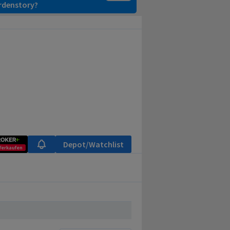
ardenstory?
Depot/Watchlist
Verkaufen