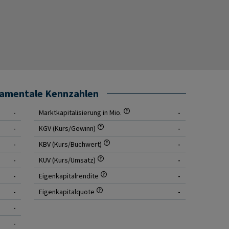
damentale Kennzahlen
-
Marktkapitalisierung in Mio.
-
-
KGV (Kurs/Gewinn)
-
-
KBV (Kurs/Buchwert)
-
-
KUV (Kurs/Umsatz)
-
-
Eigenkapitalrendite
-
-
Eigenkapitalquote
-
-
-