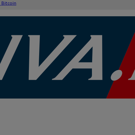
s
Bitcoin