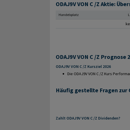
ODAJ9V VON C /Z Aktie: Über
Handelsplatz
L
ke
ODAJ9V VON C /Z Kursziel 2026
Die ODAJ9V VON C /Z Kurs Performanc
Häufig gestellte Fragen zur
Zahlt ODAJ9V VON C /Z Dividenden?