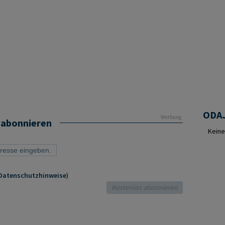
ODAJ
Werbung
 abonnieren
Keine
Datenschutzhinweise
)