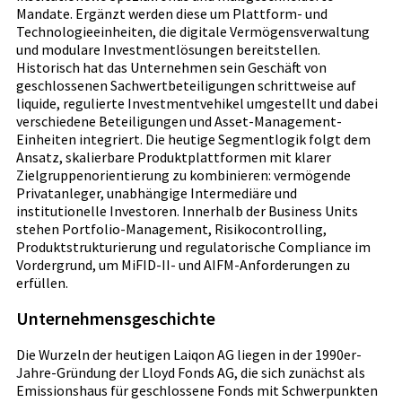
Mandate. Ergänzt werden diese um Plattform- und
Technologieeinheiten, die digitale Vermögensverwaltung
und modulare Investmentlösungen bereitstellen.
Historisch hat das Unternehmen sein Geschäft von
geschlossenen Sachwertbeteiligungen schrittweise auf
liquide, regulierte Investmentvehikel umgestellt und dabei
verschiedene Beteiligungen und Asset-Management-
Einheiten integriert. Die heutige Segmentlogik folgt dem
Ansatz, skalierbare Produktplattformen mit klarer
Zielgruppenorientierung zu kombinieren: vermögende
Privatanleger, unabhängige Intermediäre und
institutionelle Investoren. Innerhalb der Business Units
stehen Portfolio-Management, Risikocontrolling,
Produktstrukturierung und regulatorische Compliance im
Vordergrund, um MiFID-II- und AIFM-Anforderungen zu
erfüllen.
Unternehmensgeschichte
Die Wurzeln der heutigen Laiqon AG liegen in der 1990er-
Jahre-Gründung der Lloyd Fonds AG, die sich zunächst als
Emissionshaus für geschlossene Fonds mit Schwerpunkten