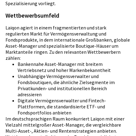
Spezialisierung vorliegt.
Wettbewerbsumfeld
Laiqon agiert in einem fragmentierten und stark
regulierten Markt für Vermögensverwaltung und
Fondsprodukte, in dem internationale Großbanken, globale
Asset-Manager und spezialisierte Boutique-Häuser um
Marktanteile ringen. Zu den relevanten Wettbewerbern
zählen:
Bankennahe Asset-Manager mit breitem
Vertriebsnetz und hoher Markenbekanntheit
Unabhängige Vermögensverwalter und
Fondsboutiquen, die ähnliche Zielsegmente im
Privatkunden- und institutionellen Bereich
adressieren
Digitale Vermögensverwalter und Fintech-
Plattformen, die standardisierte ETF- und
Fondsportfolios anbieten
Im deutschsprachigen Raum konkurriert Laiqon mit einer
Vielzahl mittelgroßer Asset-Manager, die vergleichbare
Multi-Asset-, Aktien- und Rentenstrategien anbieten.