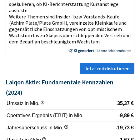
spekulieren, ob KI‑Berichterstattung Kursanstiege
auslöste.
Weitere Themen sind Insider- bzw. Vorstands-Käufe
(Achim Plate/Plate GmbH), vereinzelte Kleinkäufe und
gegensätzliche Einschätzungen von optimistischem
Wachstum bis zu Skepsis über schleppenden Vertrieb und
dem Bedarf an beschleunigtem Wachstum.
Jetzt mitdiskutieren
Laiqon Aktie: Fundamentale Kennzahlen
(2024)
Umsatz in Mio.
35,37 €
Operatives Ergebnis (EBIT) in Mio.
-9,89 €
Jahresüberschuss in Mio.
-19,73 €
Umsatz je Aktie
1,67 €