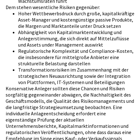
Wachstumsraten führt
Dem stehen wesentliche Risiken gegenüber:
Hoher Wettbewerbsdruck durch große, kapitalkräftige
Asset-Manager und kostengünstige passive Produkte,
die Margen und Marktanteile unter Druck setzen
Abhängigkeit von Kapitalmarktentwicklung und
Anlegerstimmung, die sich direkt auf Mittelzuflüsse
und Assets under Management auswirkt
Regulatorische Komplexität und Compliance-Kosten,
die insbesondere für mittelgroße Anbieter eine
strukturelle Belastung darstellen
Transformationsrisiken im Zusammenhang mit der
strategischen Neuausrichtung sowie der Integration
von Plattformen, IT-Systemen und Beteiligungen
Konservative Anleger sollten diese Chancen und Risiken
sorgfältig gegeneinander abwägen, die Nachhaltigkeit des
Geschäftsmodells, die Qualität des Risikomanagements und
die langfristige Strategieumsetzung beobachten. Eine
individuelle Anlageentscheidung erfordert eine
eigenständige Prüfung der aktuellen
Unternehmensberichte, Kapitalmarktinformationen und
regulatorischen Veröffentlichungen, ohne dass daraus eine
Empfehlung im Sinne eines Kauf- oder Verkaufssignals