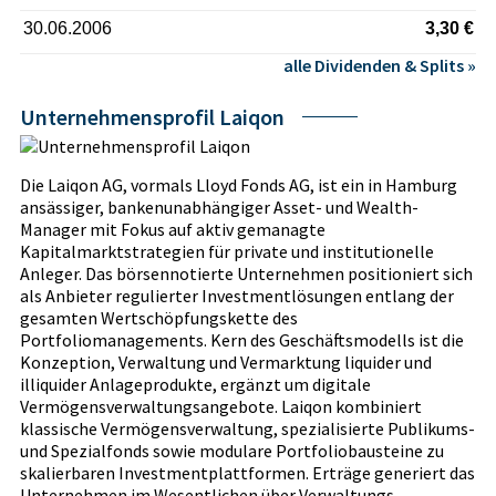
30.06.2006
3,30 €
alle Dividenden & Splits »
Unternehmensprofil Laiqon
Die Laiqon AG, vormals Lloyd Fonds AG, ist ein in Hamburg
ansässiger, bankenunabhängiger Asset- und Wealth-
Manager mit Fokus auf aktiv gemanagte
Kapitalmarktstrategien für private und institutionelle
Anleger. Das börsennotierte Unternehmen positioniert sich
als Anbieter regulierter Investmentlösungen entlang der
gesamten Wertschöpfungskette des
Portfoliomanagements. Kern des Geschäftsmodells ist die
Konzeption, Verwaltung und Vermarktung liquider und
illiquider Anlageprodukte, ergänzt um digitale
Vermögensverwaltungsangebote. Laiqon kombiniert
klassische Vermögensverwaltung, spezialisierte Publikums-
und Spezialfonds sowie modulare Portfoliobausteine zu
skalierbaren Investmentplattformen. Erträge generiert das
Unternehmen im Wesentlichen über Verwaltungs-,