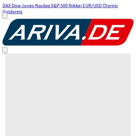
DAX
Dow Jones
Nasdaq
S&P 500
Nikkei
EUR/USD
Ölpreis
Goldpreis