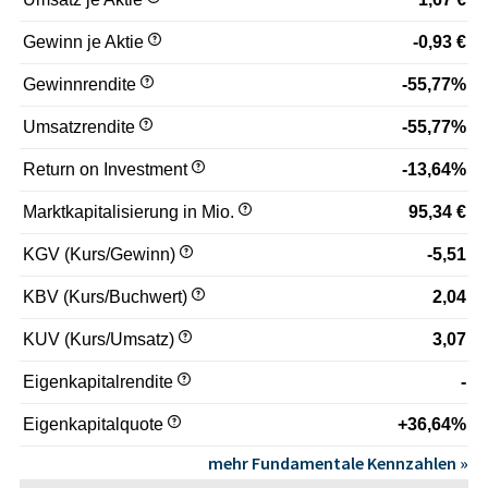
Gewinn je Aktie
-0,93 €
Gewinnrendite
-55,77%
Umsatzrendite
-55,77%
Return on Investment
-13,64%
Marktkapitalisierung in Mio.
95,34 €
KGV (Kurs/Gewinn)
-5,51
KBV (Kurs/Buchwert)
2,04
KUV (Kurs/Umsatz)
3,07
Eigenkapitalrendite
-
Eigenkapitalquote
+36,64%
mehr Fundamentale Kennzahlen »