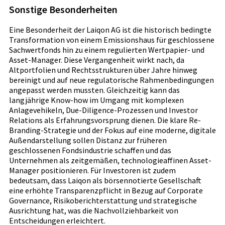
Sonstige Besonderheiten
Eine Besonderheit der Laiqon AG ist die historisch bedingte
Transformation von einem Emissionshaus für geschlossene
Sachwertfonds hin zu einem regulierten Wertpapier- und
Asset-Manager. Diese Vergangenheit wirkt nach, da
Altportfolien und Rechtsstrukturen über Jahre hinweg
bereinigt und auf neue regulatorische Rahmenbedingungen
angepasst werden mussten. Gleichzeitig kann das
langjährige Know-how im Umgang mit komplexen
Anlagevehikeln, Due-Diligence-Prozessen und Investor
Relations als Erfahrungsvorsprung dienen. Die klare Re-
Branding-Strategie und der Fokus auf eine moderne, digitale
Außendarstellung sollen Distanz zur früheren
geschlossenen Fondsindustrie schaffen und das
Unternehmen als zeitgemäßen, technologieaffinen Asset-
Manager positionieren. Für Investoren ist zudem
bedeutsam, dass Laiqon als börsennotierte Gesellschaft
eine erhöhte Transparenzpflicht in Bezug auf Corporate
Governance, Risikoberichterstattung und strategische
Ausrichtung hat, was die Nachvollziehbarkeit von
Entscheidungen erleichtert.