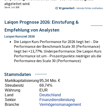
abgeleitet wird.
Stand: Juli 2026
Laiqon Prognose 2026: Einstufung &
Empfehlung von Analysten
Laiqon Kursziel 2026
Die Laiqon Kurs Performance für 2026 liegt bei -. Die
Performance der Benchmark Scale 30 (Performance)
liegt bei +13,77%. Underperformance: Die Laiqon Kurs
Performance ist um - Prozentpunkte niedriger als die
Performance des Scale 30 (Performance).
Stammdaten
Marktkapitalisierung
95,34 Mio. €
Streubesitz
69,74%
Währung
EUR
Land
Deutschland
Sektor
Finanzdienstleistung
Branche
Vermögensmanagement