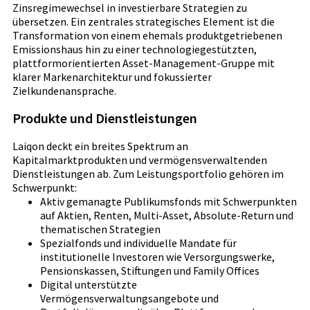
Zinsregimewechsel in investierbare Strategien zu
übersetzen. Ein zentrales strategisches Element ist die
Transformation von einem ehemals produktgetriebenen
Emissionshaus hin zu einer technologiegestützten,
plattformorientierten Asset-Management-Gruppe mit
klarer Markenarchitektur und fokussierter
Zielkundenansprache.
Produkte und Dienstleistungen
Laiqon deckt ein breites Spektrum an
Kapitalmarktprodukten und vermögensverwaltenden
Dienstleistungen ab. Zum Leistungsportfolio gehören im
Schwerpunkt:
Aktiv gemanagte Publikumsfonds mit Schwerpunkten
auf Aktien, Renten, Multi-Asset, Absolute-Return und
thematischen Strategien
Spezialfonds und individuelle Mandate für
institutionelle Investoren wie Versorgungswerke,
Pensionskassen, Stiftungen und Family Offices
Digital unterstützte
Vermögensverwaltungsangebote und