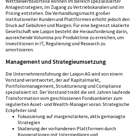
Wettbewerbsvorteile können im Bereich spezialisierter
Anlagestrategien, im Zugang zu Vertriebskanälen und im
Pricing entstehen. Die Verhandlungsmacht großer
institutioneller Kunden und Plattformen erhöht jedoch den
Druck auf Gebühren und Margen. Für eine begrenzt skalierte
Gesellschaft wie Laiqon besteht die Herausforderung darin,
ausreichende Volumina pro Produktlinie zu erreichen, um
Investitionen in IT, Regulierung und Research zu
amortisieren.
Management und Strategieumsetzung
Die Unternehmensführung der Laiqon AG wird von einem
Vorstand verantwortet, der auf Kapitalmarkt,
Portfoliomanagement, Strukturierung und Compliance
spezialisiert ist. Der Vorstand treibt die seit Jahren laufende
Transformation vom geschlossenen Fondsanbieter zum
regulierten Asset- und Wealth-Manager voran. Strategische
Eckpfeiler sind:
Fokussierung auf margenstärkere, aktiv gemanagte
Strategien
Skalierung der vorhandenen Plattformen durch
Kooperationen mit Intermediären und