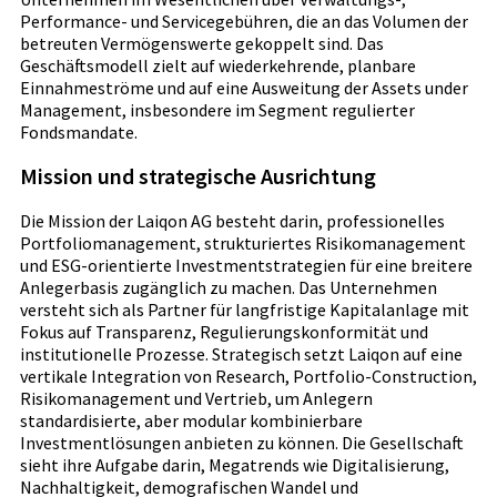
Performance- und Servicegebühren, die an das Volumen der
betreuten Vermögenswerte gekoppelt sind. Das
Geschäftsmodell zielt auf wiederkehrende, planbare
Einnahmeströme und auf eine Ausweitung der Assets under
Management, insbesondere im Segment regulierter
Fondsmandate.
Mission und strategische Ausrichtung
Die Mission der Laiqon AG besteht darin, professionelles
Portfoliomanagement, strukturiertes Risikomanagement
und ESG-orientierte Investmentstrategien für eine breitere
Anlegerbasis zugänglich zu machen. Das Unternehmen
versteht sich als Partner für langfristige Kapitalanlage mit
Fokus auf Transparenz, Regulierungskonformität und
institutionelle Prozesse. Strategisch setzt Laiqon auf eine
vertikale Integration von Research, Portfolio-Construction,
Risikomanagement und Vertrieb, um Anlegern
standardisierte, aber modular kombinierbare
Investmentlösungen anbieten zu können. Die Gesellschaft
sieht ihre Aufgabe darin, Megatrends wie Digitalisierung,
Nachhaltigkeit, demografischen Wandel und