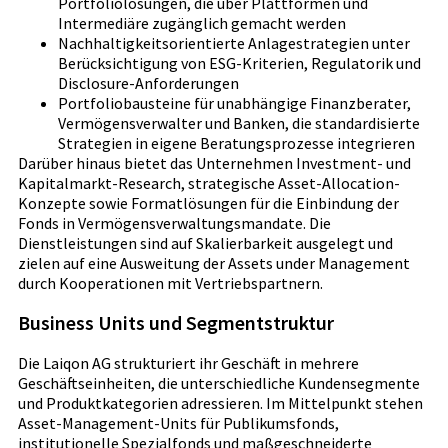
Portfoliolösungen, die über Plattformen und
Intermediäre zugänglich gemacht werden
Nachhaltigkeitsorientierte Anlagestrategien unter
Berücksichtigung von ESG-Kriterien, Regulatorik und
Disclosure-Anforderungen
Portfoliobausteine für unabhängige Finanzberater,
Vermögensverwalter und Banken, die standardisierte
Strategien in eigene Beratungsprozesse integrieren
Darüber hinaus bietet das Unternehmen Investment- und
Kapitalmarkt-Research, strategische Asset-Allocation-
Konzepte sowie Formatlösungen für die Einbindung der
Fonds in Vermögensverwaltungsmandate. Die
Dienstleistungen sind auf Skalierbarkeit ausgelegt und
zielen auf eine Ausweitung der Assets under Management
durch Kooperationen mit Vertriebspartnern.
Business Units und Segmentstruktur
Die Laiqon AG strukturiert ihr Geschäft in mehrere
Geschäftseinheiten, die unterschiedliche Kundensegmente
und Produktkategorien adressieren. Im Mittelpunkt stehen
Asset-Management-Units für Publikumsfonds,
institutionelle Spezialfonds und maßgeschneiderte