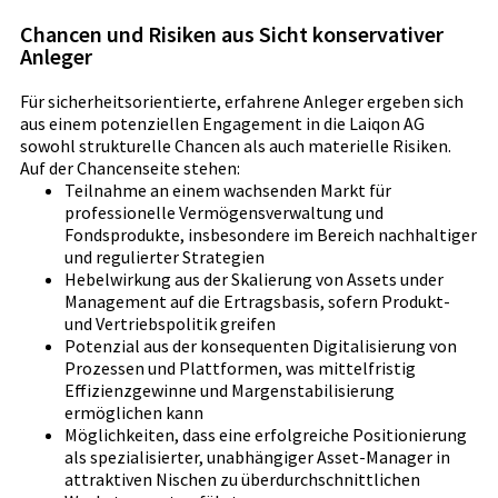
Chancen und Risiken aus Sicht konservativer
Anleger
Für sicherheitsorientierte, erfahrene Anleger ergeben sich
aus einem potenziellen Engagement in die Laiqon AG
sowohl strukturelle Chancen als auch materielle Risiken.
Auf der Chancenseite stehen:
Teilnahme an einem wachsenden Markt für
professionelle Vermögensverwaltung und
Fondsprodukte, insbesondere im Bereich nachhaltiger
und regulierter Strategien
Hebelwirkung aus der Skalierung von Assets under
Management auf die Ertragsbasis, sofern Produkt-
und Vertriebspolitik greifen
Potenzial aus der konsequenten Digitalisierung von
Prozessen und Plattformen, was mittelfristig
Effizienzgewinne und Margenstabilisierung
ermöglichen kann
Möglichkeiten, dass eine erfolgreiche Positionierung
als spezialisierter, unabhängiger Asset-Manager in
attraktiven Nischen zu überdurchschnittlichen