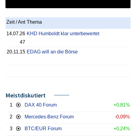
Zeit / Ant
Thema
14.07.26
KHD Humboldt klar unterbewertet
47
20.11.15
EDAG will an die Börse
Meistdiskutiert
1
DAX 40 Forum
+0,81%
2
Mercedes-Benz Forum
-0,09%
3
BTC/EUR Forum
+0,24%