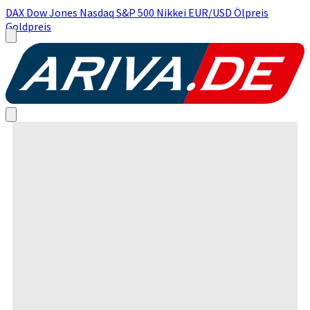
DAX
Dow Jones
Nasdaq
S&P 500
Nikkei
EUR/USD
Ölpreis
Goldpreis