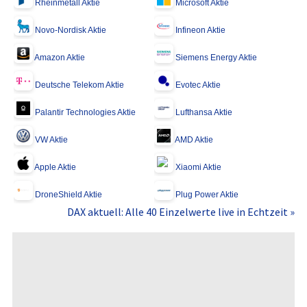
Rheinmetall Aktie
Microsoft Aktie
Novo-Nordisk Aktie
Infineon Aktie
Amazon Aktie
Siemens Energy Aktie
Deutsche Telekom Aktie
Evotec Aktie
Palantir Technologies Aktie
Lufthansa Aktie
VW Aktie
AMD Aktie
Apple Aktie
Xiaomi Aktie
DroneShield Aktie
Plug Power Aktie
DAX aktuell: Alle 40 Einzelwerte live in Echtzeit »