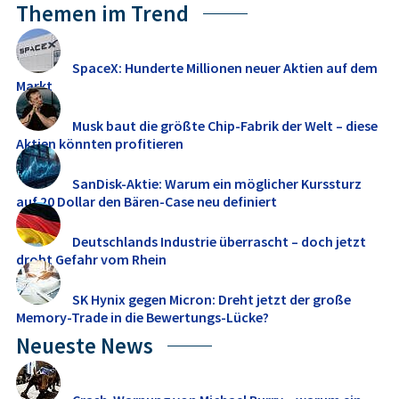
Themen im Trend
SpaceX: Hunderte Millionen neuer Aktien auf dem
Markt
Musk baut die größte Chip-Fabrik der Welt – diese
Aktien könnten profitieren
SanDisk-Aktie: Warum ein möglicher Kurssturz
auf 20 Dollar den Bären-Case neu definiert
Deutschlands Industrie überrascht – doch jetzt
droht Gefahr vom Rhein
SK Hynix gegen Micron: Dreht jetzt der große
Memory‑Trade in die Bewertungs-Lücke?
Neueste News