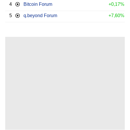
4
Bitcoin Forum
+0,17%
5
q.beyond Forum
+7,60%