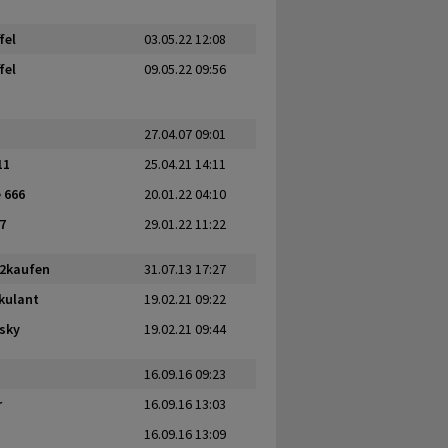
fel
03.05.22 12:08
fel
09.05.22 09:56
27.04.07 09:01
11
25.04.21 14:11
 666
20.01.22 04:10
7
29.01.22 11:22
2kaufen
31.07.13 17:27
kulant
19.02.21 09:22
sky
19.02.21 09:44
16.09.16 09:23
r
16.09.16 13:03
16.09.16 13:09