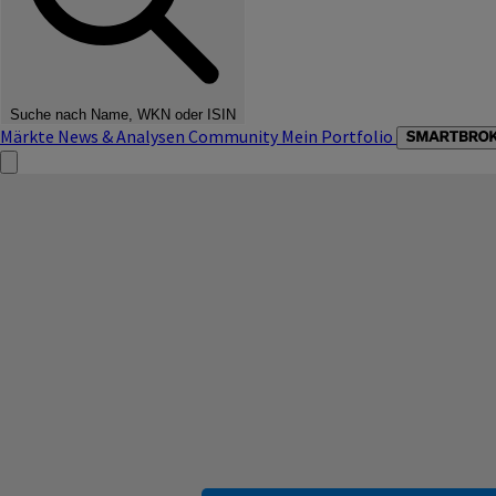
Suche nach Name, WKN oder ISIN
Märkte
News & Analysen
Community
Mein Portfolio