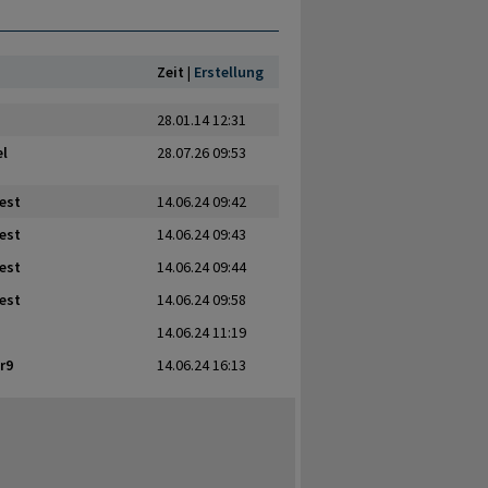
Zeit
|
Erstellung
28.01.14 12:31
el
28.07.26 09:53
est
14.06.24 09:42
est
14.06.24 09:43
est
14.06.24 09:44
est
14.06.24 09:58
14.06.24 11:19
r9
14.06.24 16:13