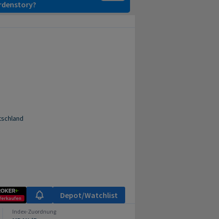
ardenstory?
tschland
Depot/Watchlist
Verkaufen
Index-Zuordnung