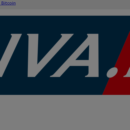
s
Bitcoin