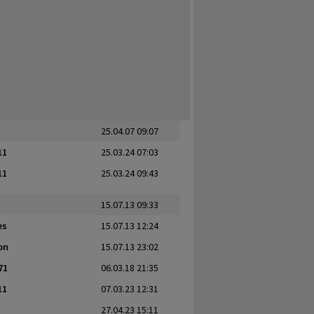
25.04.07 09:07
11
25.03.24 07:03
11
25.03.24 09:43
15.07.13 09:33
es
15.07.13 12:24
on
15.07.13 23:02
71
06.03.18 21:35
11
07.03.23 12:31
27.04.23 15:11