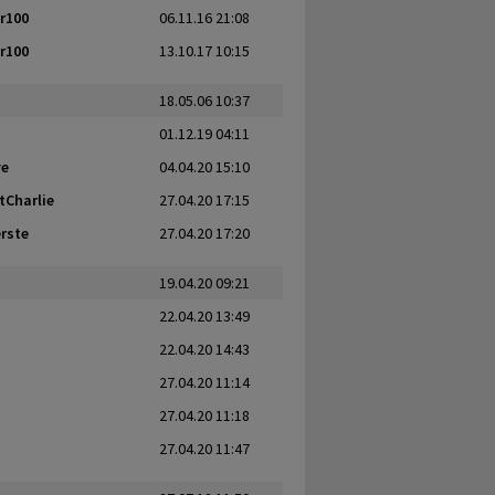
r100
06.11.16 21:08
r100
13.10.17 10:15
18.05.06 10:37
01.12.19 04:11
ve
04.04.20 15:10
tCharlie
27.04.20 17:15
rste
27.04.20 17:20
19.04.20 09:21
22.04.20 13:49
22.04.20 14:43
27.04.20 11:14
27.04.20 11:18
27.04.20 11:47