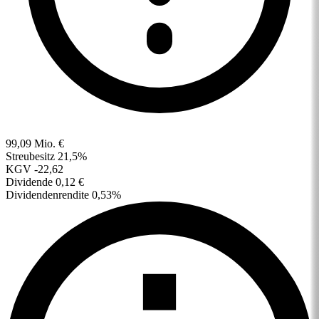
99,09 Mio. €
Streubesitz
21,5%
KGV
-22,62
Dividende
0,12 €
Dividendenrendite
0,53%