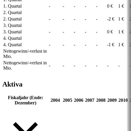
1. Quartal
-
-
-
-
-
0 €
1 €
2. Quartal
2. Quartal
-
-
-
-
-
-2 €
1 €
3. Quartal
3. Quartal
-
-
-
-
-
0 €
1 €
4. Quartal
4. Quartal
-
-
-
-
-
-1 €
1 €
Nettogewinn/-verlust in
Mio.
Nettogewinn/-verlust in
-
-
-
-
-
-
-
-
Mio.
Aktiva
Fiskaljahr (Ende:
2004
2005
2006
2007
2008
2009
2010
Dezember)