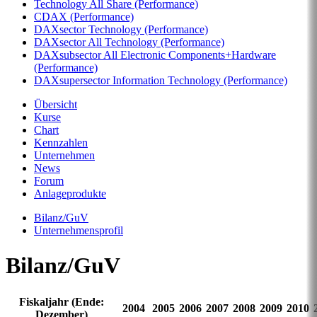
Technology All Share (Performance)
CDAX (Performance)
DAXsector Technology (Performance)
DAXsector All Technology (Performance)
DAXsubsector All Electronic Components+Hardware
(Performance)
DAXsupersector Information Technology (Performance)
Übersicht
Kurse
Chart
Kennzahlen
Unternehmen
News
Forum
Anlageprodukte
Bilanz/GuV
Unternehmensprofil
Bilanz/GuV
Fiskaljahr (Ende:
2004
2005
2006
2007
2008
2009
2010
Dezember)