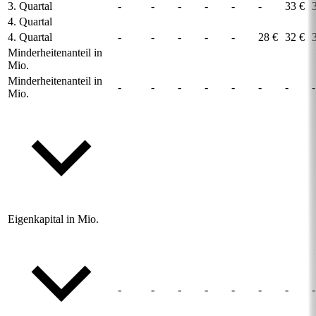
3. Quartal
-
-
-
-
-
-
33 €
4. Quartal
4. Quartal
-
-
-
-
-
28 €
32 €
Minderheitenanteil in
Mio.
Minderheitenanteil in
-
-
-
-
-
-
-
-
Mio.
Eigenkapital in Mio.
-
-
-
-
-
-
-
-