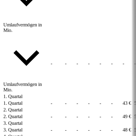
Umlaufvermögen in
Mio.
-
-
-
-
-
-
-
-
Umlaufvermögen in
Mio.
1. Quartal
1. Quartal
-
-
-
-
-
-
43 €
2. Quartal
2. Quartal
-
-
-
-
-
-
49 €
3. Quartal
3. Quartal
-
-
-
-
-
-
48 €