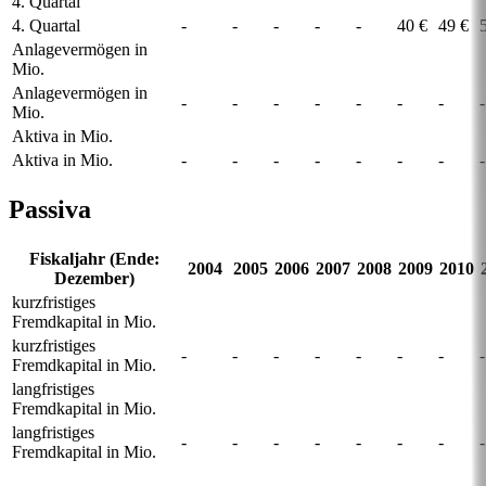
4. Quartal
4. Quartal
-
-
-
-
-
40 €
49 €
Anlagevermögen in
Mio.
Anlagevermögen in
-
-
-
-
-
-
-
-
Mio.
Aktiva in Mio.
Aktiva in Mio.
-
-
-
-
-
-
-
-
Passiva
Fiskaljahr (Ende:
2004
2005
2006
2007
2008
2009
2010
Dezember)
kurzfristiges
Fremdkapital in Mio.
kurzfristiges
-
-
-
-
-
-
-
-
Fremdkapital in Mio.
langfristiges
Fremdkapital in Mio.
langfristiges
-
-
-
-
-
-
-
-
Fremdkapital in Mio.