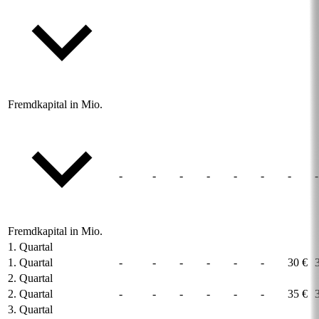
Fremdkapital in Mio.
-
-
-
-
-
-
-
-
Fremdkapital in Mio.
1. Quartal
1. Quartal
-
-
-
-
-
-
30 €
2. Quartal
2. Quartal
-
-
-
-
-
-
35 €
3. Quartal