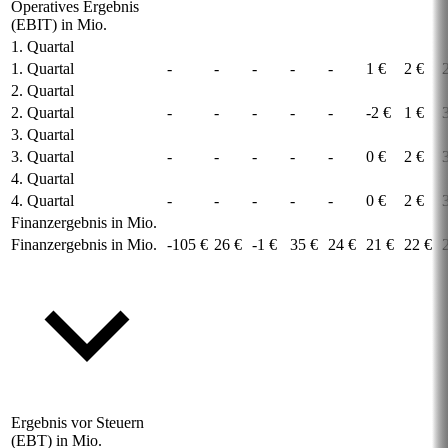
Operatives Ergebnis
(EBIT) in Mio.
1. Quartal
1. Quartal
-
-
-
-
-
1 €
2 €
2. Quartal
2. Quartal
-
-
-
-
-
-2 €
1 €
3. Quartal
3. Quartal
-
-
-
-
-
0 €
2 €
4. Quartal
4. Quartal
-
-
-
-
-
0 €
2 €
Finanzergebnis in Mio.
Finanzergebnis in Mio.
-105 €
26 €
-1 €
35 €
24 €
21 €
22 €
Ergebnis vor Steuern
(EBT) in Mio.