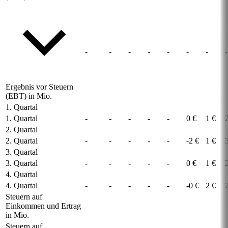
-
-
-
-
-
-
-
-
Ergebnis vor Steuern
(EBT) in Mio.
1. Quartal
1. Quartal
-
-
-
-
-
0 €
1 €
2. Quartal
2. Quartal
-
-
-
-
-
-2 €
1 €
3. Quartal
3. Quartal
-
-
-
-
-
0 €
1 €
4. Quartal
4. Quartal
-
-
-
-
-
-0 €
2 €
Steuern auf
Einkommen und Ertrag
in Mio.
Steuern auf