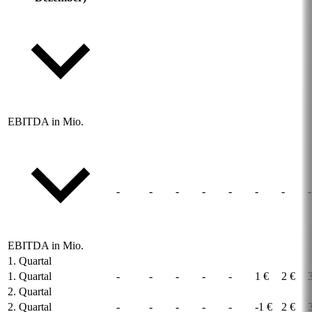
EBITDA in Mio.
-
-
-
-
-
-
-
-
EBITDA in Mio.
1. Quartal
1. Quartal
-
-
-
-
-
1 €
2 €
2. Quartal
2. Quartal
-
-
-
-
-
-1 €
2 €