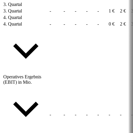
3. Quartal
3. Quartal
-
-
-
-
-
1 €
2 €
4. Quartal
4. Quartal
-
-
-
-
-
0 €
2 €
Operatives Ergebnis
(EBIT) in Mio.
-
-
-
-
-
-
-
-