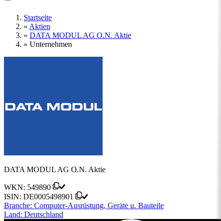
Startseite
»
Aktien
»
DATA MODUL AG O.N. Aktie
»
Unternehmen
DATA MODUL AG O.N. Aktie
WKN:
549890
ISIN:
DE0005498901
Branche:
Computer-Ausrüstung, Geräte u. Bauteile
Land:
Deutschland