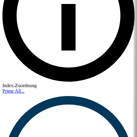
Index-Zuordnung
Prime All...