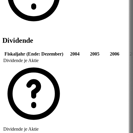
Dividende
Fiskaljahr (Ende: Dezember)
2004
2005
2006
2
Dividende je Aktie
Dividende je Aktie