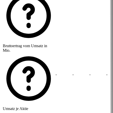
Bruttoertrag vom Umsatz in
Mio.
-
-
-
-
Umsatz je Aktie