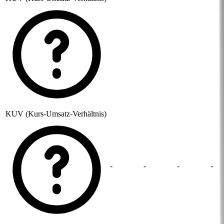
KUV (Kurs-Umsatz-Verhältnis)
-
-
-
-