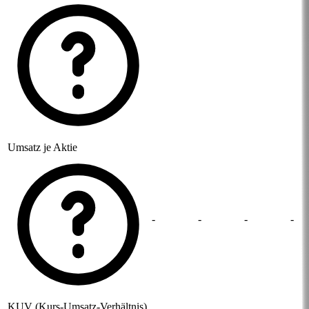
Umsatz je Aktie
-
-
-
-
KUV (Kurs-Umsatz-Verhältnis)