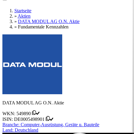
Startseite
»
Aktien
»
DATA MODUL AG O.N. Aktie
»
Fundamentale Kennzahlen
DATA MODUL AG O.N. Aktie
WKN:
549890
ISIN:
DE0005498901
Branche:
Computer-Ausrüstung, Geräte u. Bauteile
Land:
Deutschland