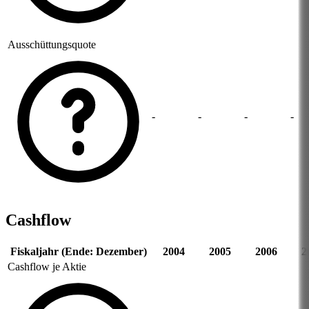
Ausschüttungsquote
-
-
-
-
Cashflow
Fiskaljahr (Ende: Dezember)
2004
2005
2006
2
Cashflow je Aktie