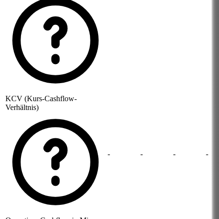
KCV (Kurs-Cashflow-
Verhältnis)
-
-
-
-