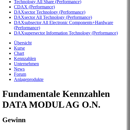
Technology All Share (Performance)
CDAX (Performance)
DAXsector Technology (Performance)
DAXsector All Technology (Performance)
DAXsubsector All Electronic Components+Hardware
(Performance)
DAXsupersector Information Technology (Performance)
Übersicht
Kurse
Chart
Kennzahlen
Unternehmen
News
Forum
Anlageprodukte
Fundamentale Kennzahlen
DATA MODUL AG O.N.
Gewinn