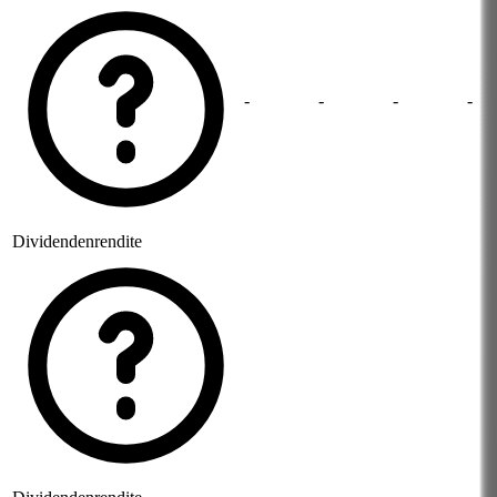
-
-
-
-
Dividendenrendite