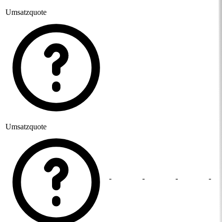
Umsatzquote
Umsatzquote
-
-
-
-