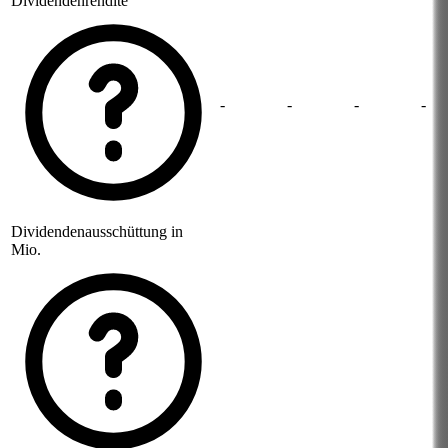
Dividendenrendite
-
-
-
-
Dividendenausschüttung in
Mio.