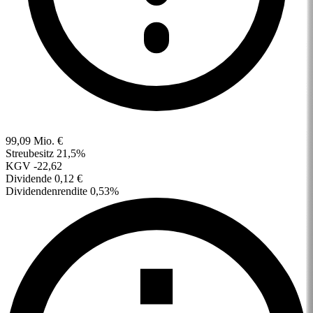
99,09 Mio. €
Streubesitz
21,5%
KGV
-22,62
Dividende
0,12 €
Dividendenrendite
0,53%