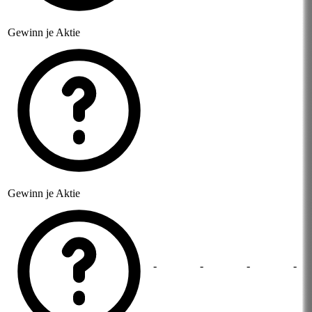
Gewinn je Aktie
Gewinn je Aktie
-
-
-
-