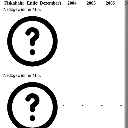
Fiskaljahr (Ende: Dezember)
2004
2005
2006
2
Nettogewinn in Mio.
Nettogewinn in Mio.
-
-
-
-