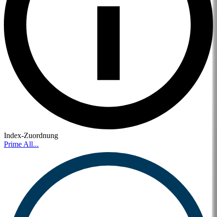
Index-Zuordnung
Prime All...