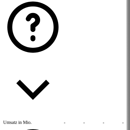
Umsatz in Mio.
-
-
-
-