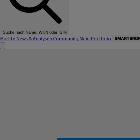
Suche nach Name, WKN oder ISIN
Märkte
News & Analysen
Community
Mein Portfolio