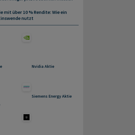
 mit über 10 % Rendite: Wie ein
Zinswende nutzt
ie
Nvidia Aktie
Siemens Energy Aktie
e