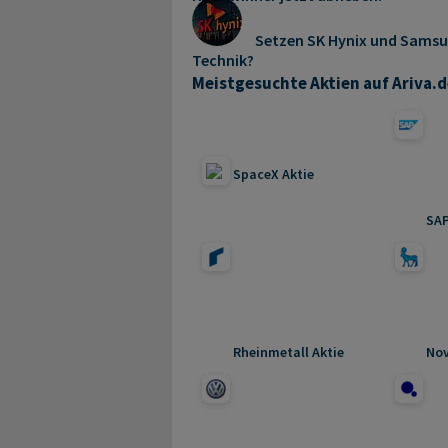
Setzen SK Hynix und Samsun
Technik?
Meistgesuchte Aktien auf Ariva.d
SpaceX Aktie
SAP
Rheinmetall Aktie
Nov