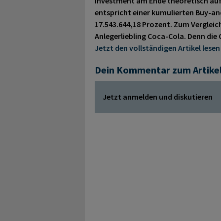
Investment am Ende theoretisch auf
entspricht einer kumulierten Buy-
17.543.644,18 Prozent. Zum Vergleich
Anlegerliebling Coca-Cola. Denn die
Jetzt den vollständigen Artikel lesen
Dein Kommentar zum Artike
Jetzt anmelden und diskutieren