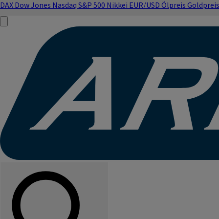
DAX
Dow Jones
Nasdaq
S&P 500
Nikkei
EUR/USD
Ölpreis
Goldprei