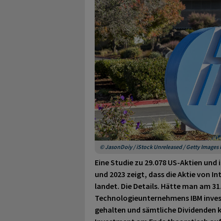
© JasonDoiy / iStock Unreleased / Getty Images
Eine Studie zu 29.078 US-Aktien un
und 2023 zeigt, dass die Aktie von I
landet. Die Details. Hätte man am 31
Technologieunternehmens IBM investi
gehalten und sämtliche Dividenden 