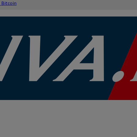
s
Bitcoin