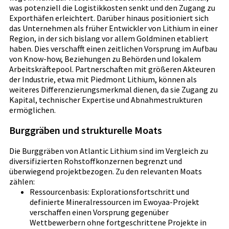
was potenziell die Logistikkosten senkt und den Zugang zu
Exporthäfen erleichtert. Darüber hinaus positioniert sich
das Unternehmen als früher Entwickler von Lithium in einer
Region, in der sich bislang vor allem Goldminen etabliert
haben. Dies verschafft einen zeitlichen Vorsprung im Aufbau
von Know-how, Beziehungen zu Behörden und lokalem
Arbeitskräftepool. Partnerschaften mit größeren Akteuren
der Industrie, etwa mit Piedmont Lithium, können als
weiteres Differenzierungsmerkmal dienen, da sie Zugang zu
Kapital, technischer Expertise und Abnahmestrukturen
ermöglichen.
Burggräben und strukturelle Moats
Die Burggräben von Atlantic Lithium sind im Vergleich zu
diversifizierten Rohstoffkonzernen begrenzt und
überwiegend projektbezogen. Zu den relevanten Moats
zählen:
Ressourcenbasis: Explorationsfortschritt und
definierte Mineralressourcen im Ewoyaa-Projekt
verschaffen einen Vorsprung gegenüber
Wettbewerbern ohne fortgeschrittene Projekte in