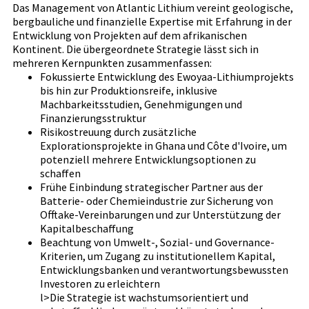
Das Management von Atlantic Lithium vereint geologische,
bergbauliche und finanzielle Expertise mit Erfahrung in der
Entwicklung von Projekten auf dem afrikanischen
Kontinent. Die übergeordnete Strategie lässt sich in
mehreren Kernpunkten zusammenfassen:
Fokussierte Entwicklung des Ewoyaa-Lithiumprojekts
bis hin zur Produktionsreife, inklusive
Machbarkeitsstudien, Genehmigungen und
Finanzierungsstruktur
Risikostreuung durch zusätzliche
Explorationsprojekte in Ghana und Côte d'Ivoire, um
potenziell mehrere Entwicklungsoptionen zu
schaffen
Frühe Einbindung strategischer Partner aus der
Batterie- oder Chemieindustrie zur Sicherung von
Offtake-Vereinbarungen und zur Unterstützung der
Kapitalbeschaffung
Beachtung von Umwelt-, Sozial- und Governance-
Kriterien, um Zugang zu institutionellem Kapital,
Entwicklungsbanken und verantwortungsbewussten
Investoren zu erleichtern
l>Die Strategie ist wachstumsorientiert und