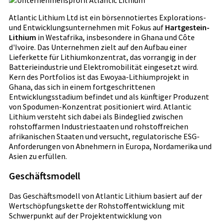
Atlantic Lithium Ltd ist ein börsennotiertes Explorations-
und Entwicklungsunternehmen mit Fokus auf
Hartgestein-
Lithium
in Westafrika, insbesondere in Ghana und Côte
d'Ivoire. Das Unternehmen zielt auf den Aufbau einer
Lieferkette für Lithiumkonzentrat, das vorrangig in der
Batterieindustrie und Elektromobilität eingesetzt wird.
Kern des Portfolios ist das Ewoyaa-Lithiumprojekt in
Ghana, das sich in einem fortgeschrittenen
Entwicklungsstadium befindet und als künftiger Produzent
von Spodumen-Konzentrat positioniert wird. Atlantic
Lithium versteht sich dabei als Bindeglied zwischen
rohstoffarmen Industriestaaten und rohstoffreichen
afrikanischen Staaten und versucht, regulatorische ESG-
Anforderungen von Abnehmern in Europa, Nordamerika und
Asien zu erfüllen.
Geschäftsmodell
Das Geschäftsmodell von Atlantic Lithium basiert auf der
Wertschöpfungskette der Rohstoffentwicklung mit
Schwerpunkt auf der Projektentwicklung von