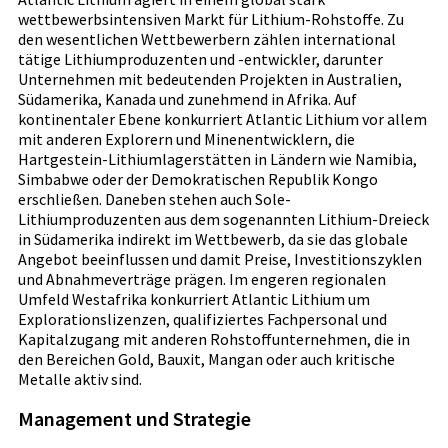
wettbewerbsintensiven Markt für Lithium-Rohstoffe. Zu
den wesentlichen Wettbewerbern zählen international
tätige Lithiumproduzenten und -entwickler, darunter
Unternehmen mit bedeutenden Projekten in Australien,
Südamerika, Kanada und zunehmend in Afrika. Auf
kontinentaler Ebene konkurriert Atlantic Lithium vor allem
mit anderen Explorern und Minenentwicklern, die
Hartgestein-Lithiumlagerstätten in Ländern wie Namibia,
Simbabwe oder der Demokratischen Republik Kongo
erschließen. Daneben stehen auch Sole-
Lithiumproduzenten aus dem sogenannten Lithium-Dreieck
in Südamerika indirekt im Wettbewerb, da sie das globale
Angebot beeinflussen und damit Preise, Investitionszyklen
und Abnahmeverträge prägen. Im engeren regionalen
Umfeld Westafrika konkurriert Atlantic Lithium um
Explorationslizenzen, qualifiziertes Fachpersonal und
Kapitalzugang mit anderen Rohstoffunternehmen, die in
den Bereichen Gold, Bauxit, Mangan oder auch kritische
Metalle aktiv sind.
Management und Strategie