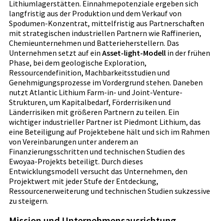
Lithiumlagerstätten. Einnahmepotenziale ergeben sich
langfristig aus der Produktion und dem Verkauf von
Spodumen-Konzentrat, mittelfristig aus Partnerschaften
mit strategischen industriellen Partnern wie Raffinerien,
Chemieunternehmen und Batterieherstellern. Das
Unternehmen setzt auf ein
Asset-light-Modell
in der frühen
Phase, bei dem geologische Exploration,
Ressourcendefinition, Machbarkeitsstudien und
Genehmigungsprozesse im Vordergrund stehen. Daneben
nutzt Atlantic Lithium Farm-in- und Joint-Venture-
Strukturen, um Kapitalbedarf, Förderrisiken und
Länderrisiken mit größeren Partnern zu teilen. Ein
wichtiger industrieller Partner ist Piedmont Lithium, das
eine Beteiligung auf Projektebene hält und sich im Rahmen
von Vereinbarungen unter anderem an
Finanzierungsschritten und technischen Studien des
Ewoyaa-Projekts beteiligt. Durch dieses
Entwicklungsmodell versucht das Unternehmen, den
Projektwert mit jeder Stufe der Entdeckung,
Ressourcenerweiterung und technischen Studien sukzessive
zu steigern.
Mission und Unternehmensausrichtung