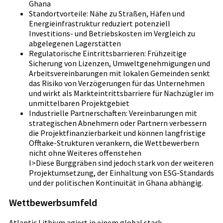
Ghana
Standortvorteile: Nähe zu Straßen, Häfen und
Energieinfrastruktur reduziert potenziell
Investitions- und Betriebskosten im Vergleich zu
abgelegenen Lagerstätten
Regulatorische Eintrittsbarrieren: Frühzeitige
Sicherung von Lizenzen, Umweltgenehmigungen und
Arbeitsvereinbarungen mit lokalen Gemeinden senkt
das Risiko von Verzögerungen für das Unternehmen
und wirkt als Markteintrittsbarriere für Nachzügler im
unmittelbaren Projektgebiet
Industrielle Partnerschaften: Vereinbarungen mit
strategischen Abnehmern oder Partnern verbessern
die Projektfinanzierbarkeit und können langfristige
Offtake-Strukturen verankern, die Wettbewerbern
nicht ohne Weiteres offenstehen
l>Diese Burggräben sind jedoch stark von der weiteren
Projektumsetzung, der Einhaltung von ESG-Standards
und der politischen Kontinuität in Ghana abhängig.
Wettbewerbsumfeld
Atlantic Lithium agiert in einem global stark