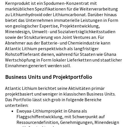
Kernprodukt ist ein Spodumen-Konzentrat mit
marktüblichen Spezifikationen für die Weiterverarbeitung
zu Lithiumhydroxid oder Lithiumcarbonat. Darüber hinaus
bietet das Unternehmen immaterielle Leistungen in Form
von geologischer Expertise, Projektentwicklung,
Minendesign, Umwelt- und Sozialverträglichkeitsstudien
sowie der Strukturierung von Joint Ventures an. Für
Abnehmer aus der Batterie- und Chemieindustrie kann
Atlantic Lithium perspektivisch als langfristiger
Rohstofflieferant dienen, während für Staaten wie Ghana
Wertschöpfung in Form lokaler Lieferketten und staatlicher
Einnahmen generiert werden soll.
Business Units und Projektportfolio
Atlantic Lithium berichtet seine Aktivitäten primär
projektbasiert und weniger in klassischen Business Units.
Das Portfolio lässt sich grob in folgende Bereiche
unterteilen:
Ewoyaa-Lithiumprojekt in Ghana als
Flaggschiffentwicklung, mit Schwerpunkt auf
Ressourcendefinition, Genehmigungen, Minendesign