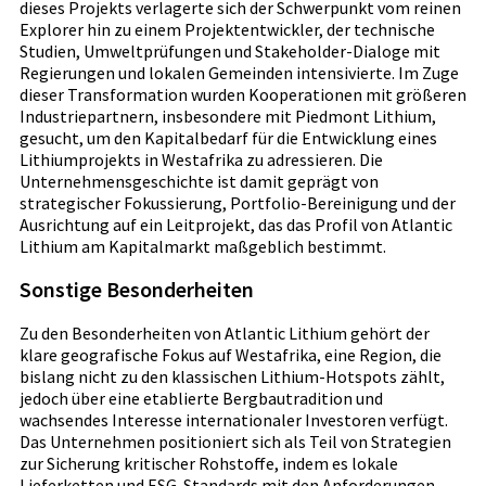
dieses Projekts verlagerte sich der Schwerpunkt vom reinen
Explorer hin zu einem Projektentwickler, der technische
Studien, Umweltprüfungen und Stakeholder-Dialoge mit
Regierungen und lokalen Gemeinden intensivierte. Im Zuge
dieser Transformation wurden Kooperationen mit größeren
Industriepartnern, insbesondere mit Piedmont Lithium,
gesucht, um den Kapitalbedarf für die Entwicklung eines
Lithiumprojekts in Westafrika zu adressieren. Die
Unternehmensgeschichte ist damit geprägt von
strategischer Fokussierung, Portfolio-Bereinigung und der
Ausrichtung auf ein Leitprojekt, das das Profil von Atlantic
Lithium am Kapitalmarkt maßgeblich bestimmt.
Sonstige Besonderheiten
Zu den Besonderheiten von Atlantic Lithium gehört der
klare geografische Fokus auf Westafrika, eine Region, die
bislang nicht zu den klassischen Lithium-Hotspots zählt,
jedoch über eine etablierte Bergbautradition und
wachsendes Interesse internationaler Investoren verfügt.
Das Unternehmen positioniert sich als Teil von Strategien
zur Sicherung kritischer Rohstoffe, indem es lokale
Lieferketten und ESG-Standards mit den Anforderungen