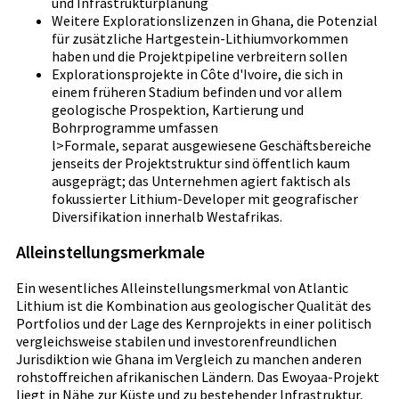
und Infrastrukturplanung
Weitere Explorationslizenzen in Ghana, die Potenzial
für zusätzliche Hartgestein-Lithiumvorkommen
haben und die Projektpipeline verbreitern sollen
Explorationsprojekte in Côte d'Ivoire, die sich in
einem früheren Stadium befinden und vor allem
geologische Prospektion, Kartierung und
Bohrprogramme umfassen
l>Formale, separat ausgewiesene Geschäftsbereiche
jenseits der Projektstruktur sind öffentlich kaum
ausgeprägt; das Unternehmen agiert faktisch als
fokussierter Lithium-Developer mit geografischer
Diversifikation innerhalb Westafrikas.
Alleinstellungsmerkmale
Ein wesentliches Alleinstellungsmerkmal von Atlantic
Lithium ist die Kombination aus geologischer Qualität des
Portfolios und der Lage des Kernprojekts in einer politisch
vergleichsweise stabilen und investorenfreundlichen
Jurisdiktion wie Ghana im Vergleich zu manchen anderen
rohstoffreichen afrikanischen Ländern. Das Ewoyaa-Projekt
liegt in Nähe zur Küste und zu bestehender Infrastruktur,