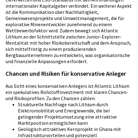
internationaler Kapitalgeber verbindet. Ein weiterer Aspekt
ist die Kommunikation über Nachhaltigkeit,
Gemeinwesenprojekte und Umweltmanagement, die für
explorative Minenentwickler zunehmend zu einem
Wettbewerbsfaktor wird. Zudem bewegt sich Atlantic
Lithium an der Schnittstelle zwischen Junior-Explorer-
Mentalität mit hoher Risikobereitschaft und dem Anspruch,
sich mittelfristig zu einem produzierenden
Bergbauunternehmen zu entwickeln, was organisatorische
und finanzielle Anpassungen erfordert.
Chancen und Risiken für konservative Anleger
Aus Sicht eines konservativen Anlegers ist Atlantic Lithium
ein spekulatives Rohstoffinvestment mit klaren Chancen-
und Risikoprofilen. Zu den Chancen zählen:
Strukturelle Nachfrage nach Lithium durch
Elektromobilität und Energiewende, die bei
gelingender Projektumsetzung eine attraktive
Marktposition ermöglichen kann
Geologisch attraktives Kernprojekt in Ghana mit
Infrastrukturvorteilen und potenziell