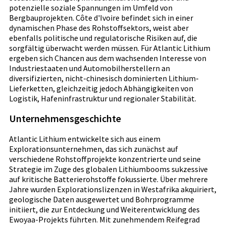
potenzielle soziale Spannungen im Umfeld von
Bergbauprojekten. Côte d'Ivoire befindet sich in einer
dynamischen Phase des Rohstoffsektors, weist aber
ebenfalls politische und regulatorische Risiken auf, die
sorgfältig überwacht werden müssen. Für Atlantic Lithium
ergeben sich Chancen aus dem wachsenden Interesse von
Industriestaaten und Automobilherstellern an
diversifizierten, nicht-chinesisch dominierten Lithium-
Lieferketten, gleichzeitig jedoch Abhängigkeiten von
Logistik, Hafeninfrastruktur und regionaler Stabilität.
Unternehmensgeschichte
Atlantic Lithium entwickelte sich aus einem
Explorationsunternehmen, das sich zunächst auf
verschiedene Rohstoffprojekte konzentrierte und seine
Strategie im Zuge des globalen Lithiumbooms sukzessive
auf kritische Batterierohstoffe fokussierte. Über mehrere
Jahre wurden Explorationslizenzen in Westafrika akquiriert,
geologische Daten ausgewertet und Bohrprogramme
initiiert, die zur Entdeckung und Weiterentwicklung des
Ewoyaa-Projekts führten. Mit zunehmendem Reifegrad