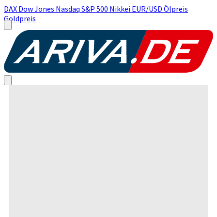
DAX
Dow Jones
Nasdaq
S&P 500
Nikkei
EUR/USD
Ölpreis
Goldpreis