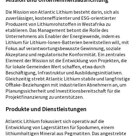
Die Mission von Atlantic Lithium besteht darin, sich als
zuverlässiger, kosteneffizienter und ESG-orientierter
Produzent von Lithiumrohstoffen in Westafrika zu
etablieren. Das Management betont die Rolle des
Unternehmens als Enabler der Energiewende, indem es
Lithium für Lithium-Ionen-Batterien bereitstellen will, mit
Fokus auf verantwortungsbewusste Gewinnung, soziale
Akzeptanz und regulatorische Konformität. Ein zentrales
Element der Mission ist die Entwicklung von Projekten, die
für lokale Gemeinden Wert schaffen, etwa durch
Beschäftigung, Infrastruktur und Ausbildungsinitiativen.
Gleichzeitig strebt Atlantic Lithium stabile und langfristige
Offtake-Beziehungen mit industriellen Abnehmern an, um
Planungssicherheit und Investitionsbereitschaft für die
Projektfinanzierung zu unterstützen.
Produkte und Dienstleistungen
Atlantic Lithium fokussiert sich operativ auf die
Entwicklung von Lagerstätten für Spodumen, einem
lithiumhaltigen Mineral aus Pegmatiten. Das angestrebte