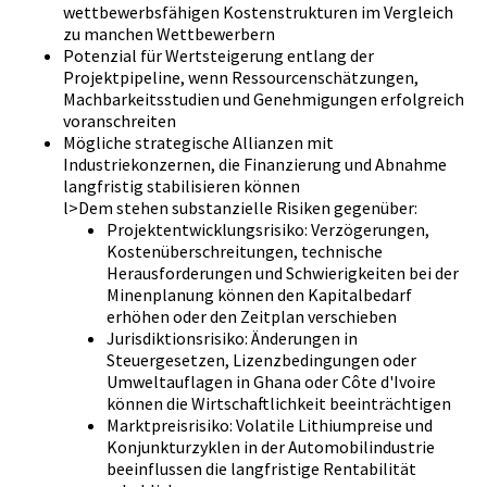
wettbewerbsfähigen Kostenstrukturen im Vergleich
zu manchen Wettbewerbern
Potenzial für Wertsteigerung entlang der
Projektpipeline, wenn Ressourcenschätzungen,
Machbarkeitsstudien und Genehmigungen erfolgreich
voranschreiten
Mögliche strategische Allianzen mit
Industriekonzernen, die Finanzierung und Abnahme
langfristig stabilisieren können
l>Dem stehen substanzielle Risiken gegenüber:
Projektentwicklungsrisiko: Verzögerungen,
Kostenüberschreitungen, technische
Herausforderungen und Schwierigkeiten bei der
Minenplanung können den Kapitalbedarf
erhöhen oder den Zeitplan verschieben
Jurisdiktionsrisiko: Änderungen in
Steuergesetzen, Lizenzbedingungen oder
Umweltauflagen in Ghana oder Côte d'Ivoire
können die Wirtschaftlichkeit beeinträchtigen
Marktpreisrisiko: Volatile Lithiumpreise und
Konjunkturzyklen in der Automobilindustrie
beeinflussen die langfristige Rentabilität