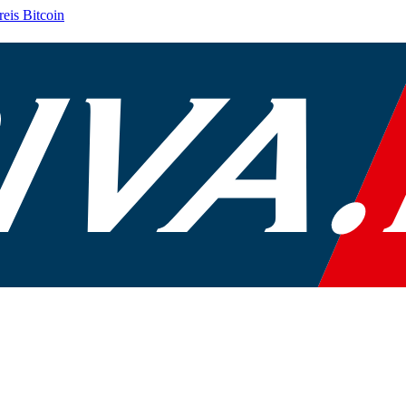
reis
Bitcoin