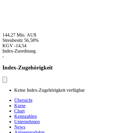
144,27 Mio. AU$
Streubesitz
56,58%
KGV
-14,54
Index-Zuordnung
-
Index-Zugehörigkeit
Keine Index-Zugehörigkeit verfügbar
Übersicht
Kurse
Chart
Kennzahlen
Unternehmen
News
Anlageprodukte