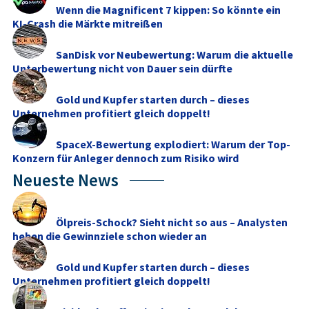
Wenn die Magnificent 7 kippen: So könnte ein
KI-Crash die Märkte mitreißen
SanDisk vor Neubewertung: Warum die aktuelle
Unterbewertung nicht von Dauer sein dürfte
Gold und Kupfer starten durch – dieses
Unternehmen profitiert gleich doppelt!
SpaceX-Bewertung explodiert: Warum der Top-
Konzern für Anleger dennoch zum Risiko wird
Neueste News
Ölpreis-Schock? Sieht nicht so aus – Analysten
heben die Gewinnziele schon wieder an
Gold und Kupfer starten durch – dieses
Unternehmen profitiert gleich doppelt!