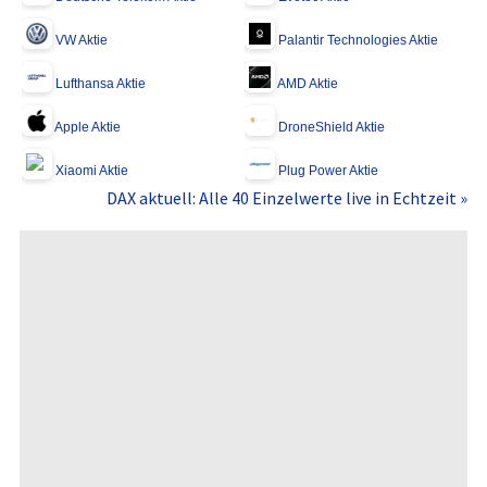
VW Aktie
Palantir Technologies Aktie
Lufthansa Aktie
AMD Aktie
Apple Aktie
DroneShield Aktie
Xiaomi Aktie
Plug Power Aktie
DAX aktuell: Alle 40 Einzelwerte live in Echtzeit »