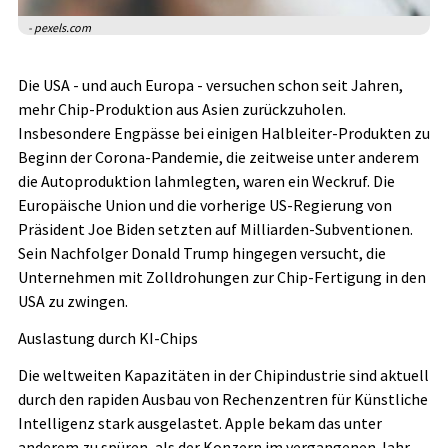
- pexels.com
Die USA - und auch Europa - versuchen schon seit Jahren,
mehr Chip-Produktion aus Asien zurückzuholen.
Insbesondere Engpässe bei einigen Halbleiter-Produkten zu
Beginn der Corona-Pandemie, die zeitweise unter anderem
die Autoproduktion lahmlegten, waren ein Weckruf. Die
Europäische Union und die vorherige US-Regierung von
Präsident Joe Biden setzten auf Milliarden-Subventionen.
Sein Nachfolger Donald Trump hingegen versucht, die
Unternehmen mit Zolldrohungen zur Chip-Fertigung in den
USA zu zwingen.
Auslastung durch KI-Chips
Die weltweiten Kapazitäten in der Chipindustrie sind aktuell
durch den rapiden Ausbau von Rechenzentren für Künstliche
Intelligenz stark ausgelastet. Apple bekam das unter
anderem zu spüren, als der Konzern im vergangenen Jahr