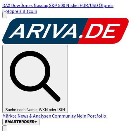
DAX
Dow Jones
Nasdaq
S&P 500
Nikkei
EUR/USD
Ölpreis
Goldpreis
Bitcoin
Suche nach Name, WKN oder ISIN
Märkte
News & Analysen
Community
Mein Portfolio