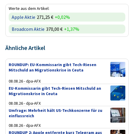
Werte aus dem Artikel:
Apple Aktie
271,25 €
+0,02%
Broadcom Aktie
370,00 €
+1,37%
Ähnliche Artikel
ROUNDUP: EU-Kommissarin gibt Tech-Riesen
Mitschuld an Migrationskrise in Ceuta
08.08.26 - dpa-AFX
EU-Kommissarin gibt Tech-Riesen Mitschuld an
Migrationskrise in Ceuta
08.08.26 - dpa-AFX
Umfrage: Mehrheit hält US-Techkonzerne für zu
einflussreich
08.08.26 - dpa-AFX
ROUNDUP 2: Apple entfernte kurz Telegram aus