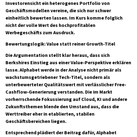
Investorensicht ein heterogenes Portfolio von
Geschäftsmodellen vereine, die sich nur schwer
einheitlich bewerten lassen. Im Kurs komme folglich
nicht der volle Wert des hochprofitablen
Werbegeschäfts zum Ausdruck.
Bewertungslogik: Value statt reiner Growth-Titel
Die Argumentation stellt klar heraus, dass sich
Berkshires Einstieg aus einer Value-Perspektive erklären
lasse. Alphabet werde in der Analyse nicht primär als
wachstumsgetriebener Tech-Titel, sondern als
unterbewerteter Qualitätswert mit verlässlicher Free-
Cashflow-Generierung verstanden. Die im Markt
vorherrschende Fokussierung auf Cloud, KI und andere
Zukunftsthemen blende den Umstand aus, dass die
Werttreiber eher in etablierten, stabilen
Geschäftsbereichen liegen.
Entsprechend plädiert der Beitrag dafür, Alphabet