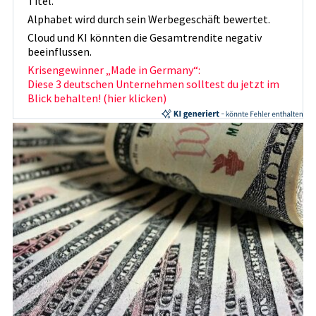
Titel.
Alphabet wird durch sein Werbegeschäft bewertet.
Cloud und KI könnten die Gesamtrendite negativ
beeinflussen.
Krisengewinner „Made in Germany“:
Diese 3 deutschen Unternehmen solltest du jetzt im
Blick behalten! (hier klicken)