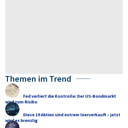
Themen im Trend
Fed verliert die Kontrolle: Der US-Bondmarkt
wird zum Risiko
Diese 19 Aktien sind extrem leerverkauft – jetzt
wird es brenzlig