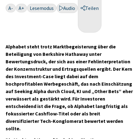
A-
A+
Lesemodus
Audio
Teilen
Alphabet steht trotz Marktbegeisterung über die
Beteiligung von Berkshire Hathaway unter
Bewertungsdruck, der sich aus einer Fehlinterpretation
der Konzernstruktur und Ertragsquellen ergibt. Der Kern
des Investment-Case liegt dabei auf dem
hochprofitablen Werbegeschäft, das nach Einschätzung
auf Seeking Alpha durch Cloud, KI und „Other Bets“ eher
verwässert als gestärkt wird. Für Investoren
entscheidend ist die Frage, ob Alphabet langfristig als
fokussierter Cashflow-Titel oder als breit
diversifizierter Tech-Konglomerat bewertet werden
sollte.