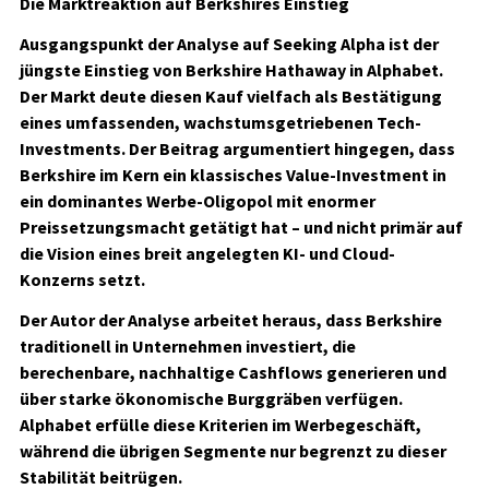
Die Marktreaktion auf Berkshires Einstieg
Ausgangspunkt der Analyse auf Seeking Alpha ist der
jüngste Einstieg von Berkshire Hathaway in Alphabet.
Der Markt deute diesen Kauf vielfach als Bestätigung
eines umfassenden, wachstumsgetriebenen Tech-
Investments. Der Beitrag argumentiert hingegen, dass
Berkshire im Kern ein klassisches Value-Investment in
ein dominantes Werbe-Oligopol mit enormer
Preissetzungsmacht getätigt hat – und nicht primär auf
die Vision eines breit angelegten KI- und Cloud-
Konzerns setzt.
Der Autor der Analyse arbeitet heraus, dass Berkshire
traditionell in Unternehmen investiert, die
berechenbare, nachhaltige Cashflows generieren und
über starke ökonomische Burggräben verfügen.
Alphabet erfülle diese Kriterien im Werbegeschäft,
während die übrigen Segmente nur begrenzt zu dieser
Stabilität beitrügen.