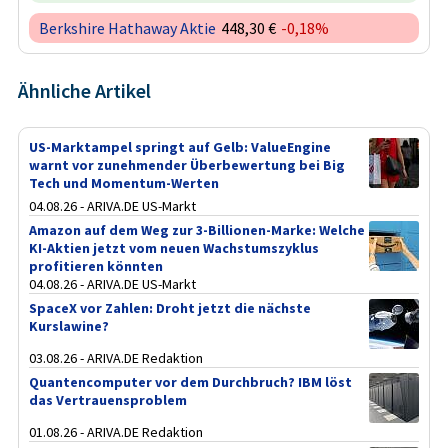
Berkshire Hathaway Aktie
448,30 €
-0,18%
Ähnliche Artikel
US-Marktampel springt auf Gelb: ValueEngine
warnt vor zunehmender Überbewertung bei Big
Tech und Momentum-Werten
04.08.26 - ARIVA.DE US-Markt
Amazon auf dem Weg zur 3-Billionen-Marke: Welche
KI-Aktien jetzt vom neuen Wachstumszyklus
profitieren könnten
04.08.26 - ARIVA.DE US-Markt
SpaceX vor Zahlen: Droht jetzt die nächste
Kurslawine?
03.08.26 - ARIVA.DE Redaktion
Quantencomputer vor dem Durchbruch? IBM löst
das Vertrauensproblem
01.08.26 - ARIVA.DE Redaktion