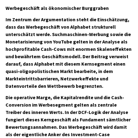
Werbegeschäft als ökonomischer Burggraben
Im Zentrum der Argumentation steht die Einschätzung,
dass das Werbegeschäft von Alphabet strukturell
unterschätzt werde. Suchmaschinen-Werbung sowie die
Monetarisierung von YouTube gelten in der Analyse als
hochprofitable Cash-Cows mit enormen Skaleneffekten
und bewährtem Geschäftsmodell. Der Beitrag verweist
darauf, dass Alphabet mit diesem Kernsegment einen
quasi-oligopolistischen Markt bearbeite, in dem
Markteintrittsbarrieren, Netzwerkeffekte und
Datenvorteile den Wettbewerb begrenzten.
Die operative Marge, die Kapitalrendite und die Cash-
Conversion im Werbesegment gelten als zentrale
Treiber des inneren Werts. In der DCF-Logik der Analyse
fungiert dieses Kerngeschäft als Fundament sämtlicher
Bewertungsannahmen. Das Werbegeschäft wird damit
als der eigentliche Anker des Investment-Case