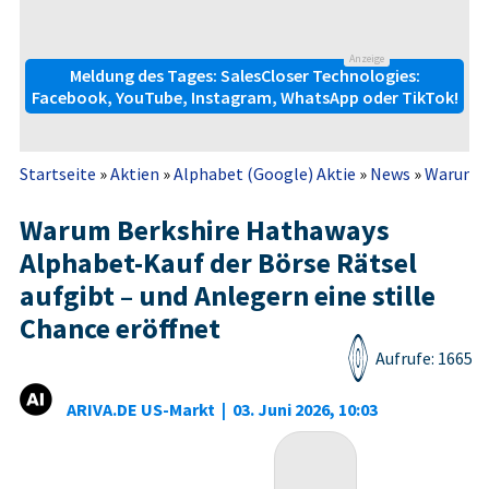
Anzeige
Meldung des Tages: SalesCloser Technologies:
Facebook, YouTube, Instagram, WhatsApp oder TikTok!
Startseite
»
Aktien
»
Alphabet (Google) Aktie
»
News
»
Warum Be
Warum Berkshire Hathaways
Alphabet-Kauf der Börse Rätsel
aufgibt – und Anlegern eine stille
Chance eröffnet
Aufrufe: 1665
ARIVA.DE US-Markt
|
03. Juni 2026, 10:03