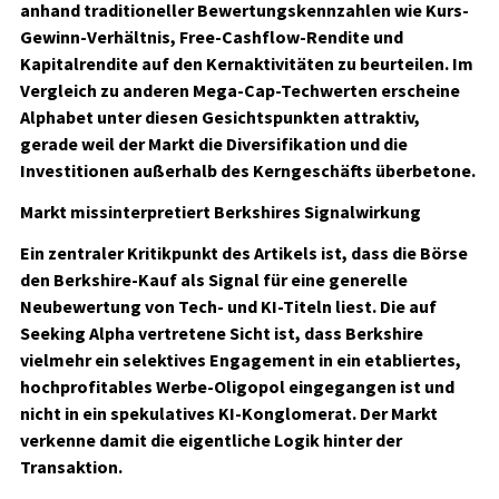
anhand traditioneller Bewertungskennzahlen wie Kurs-
Gewinn-Verhältnis, Free-Cashflow-Rendite und
Kapitalrendite auf den Kernaktivitäten zu beurteilen. Im
Vergleich zu anderen Mega-Cap-Techwerten erscheine
Alphabet unter diesen Gesichtspunkten attraktiv,
gerade weil der Markt die Diversifikation und die
Investitionen außerhalb des Kerngeschäfts überbetone.
Markt missinterpretiert Berkshires Signalwirkung
Ein zentraler Kritikpunkt des Artikels ist, dass die Börse
den Berkshire-Kauf als Signal für eine generelle
Neubewertung von Tech- und KI-Titeln liest. Die auf
Seeking Alpha vertretene Sicht ist, dass Berkshire
vielmehr ein selektives Engagement in ein etabliertes,
hochprofitables Werbe-Oligopol eingegangen ist und
nicht in ein spekulatives KI-Konglomerat. Der Markt
verkenne damit die eigentliche Logik hinter der
Transaktion.