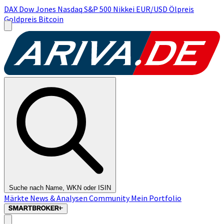
DAX
Dow Jones
Nasdaq
S&P 500
Nikkei
EUR/USD
Ölpreis
Goldpreis
Bitcoin
Suche nach Name, WKN oder ISIN
Märkte
News & Analysen
Community
Mein Portfolio