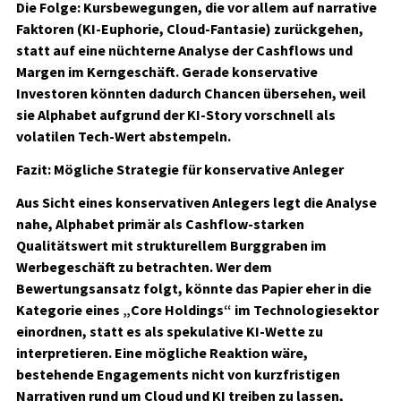
Die Folge: Kursbewegungen, die vor allem auf narrative
Faktoren (KI-Euphorie, Cloud-Fantasie) zurückgehen,
statt auf eine nüchterne Analyse der Cashflows und
Margen im Kerngeschäft. Gerade konservative
Investoren könnten dadurch Chancen übersehen, weil
sie Alphabet aufgrund der KI-Story vorschnell als
volatilen Tech-Wert abstempeln.
Fazit: Mögliche Strategie für konservative Anleger
Aus Sicht eines konservativen Anlegers legt die Analyse
nahe, Alphabet primär als Cashflow-starken
Qualitätswert mit strukturellem Burggraben im
Werbegeschäft zu betrachten. Wer dem
Bewertungsansatz folgt, könnte das Papier eher in die
Kategorie eines „Core Holdings“ im Technologiesektor
einordnen, statt es als spekulative KI-Wette zu
interpretieren. Eine mögliche Reaktion wäre,
bestehende Engagements nicht von kurzfristigen
Narrativen rund um Cloud und KI treiben zu lassen,