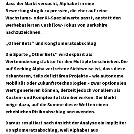
dass der Markt versucht, Alphabet in eine
Bewertungslogik zu pressen, die eher auf reine
Wachstums- oder KI-Spezialwerte passt, anstatt den
werbebasierten Cashflow-Fokus von Berkshire
nachzuzeichnen.
„Other Bets“ und Konglomeratsabschlag
Die Sparte „Other Bets“ wird explizit als
Wertminderungsfaktor für den Multiple beschrieben. Die
auf Seeking Alpha vertretene Sichtweise ist, dass diese
riskanteren, teils defizitären Projekte – wie autonome
Mobilität oder Zukunftstechnologien – zwar optionalen
Wert generieren können, derzeit jedoch vor allem als
Kosten- und Komplexitätstreiber wirken. Der Markt
neige dazu, auf die Summe dieser Wetten einen
erheblichen Risikoabschlag anzuwenden.
Daraus resultiert nach Ansicht der Analyse ein impliziter
Konglomeratsabschlag, weil Alphabet aus