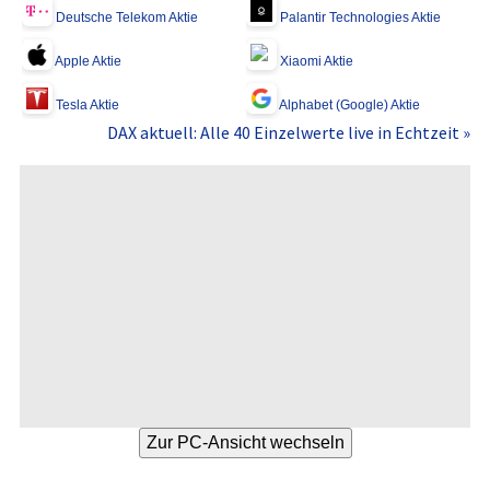
Deutsche Telekom Aktie
Palantir Technologies Aktie
Apple Aktie
Xiaomi Aktie
Tesla Aktie
Alphabet (Google) Aktie
DAX aktuell: Alle 40 Einzelwerte live in Echtzeit »