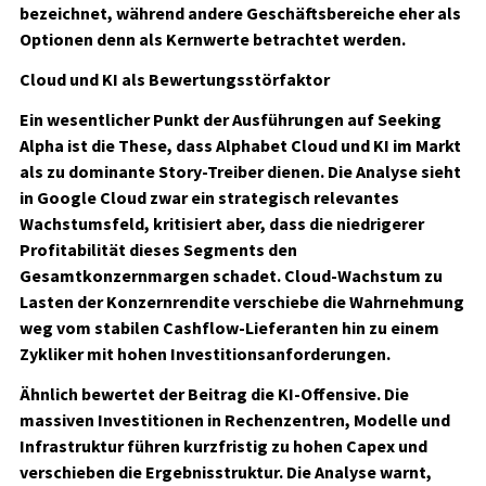
bezeichnet, während andere Geschäftsbereiche eher als
Optionen denn als Kernwerte betrachtet werden.
Cloud und KI als Bewertungsstörfaktor
Ein wesentlicher Punkt der Ausführungen auf Seeking
Alpha ist die These, dass Alphabet Cloud und KI im Markt
als zu dominante Story-Treiber dienen. Die Analyse sieht
in Google Cloud zwar ein strategisch relevantes
Wachstumsfeld, kritisiert aber, dass die niedrigerer
Profitabilität dieses Segments den
Gesamtkonzernmargen schadet. Cloud-Wachstum zu
Lasten der Konzernrendite verschiebe die Wahrnehmung
weg vom stabilen Cashflow-Lieferanten hin zu einem
Zykliker mit hohen Investitionsanforderungen.
Ähnlich bewertet der Beitrag die KI-Offensive. Die
massiven Investitionen in Rechenzentren, Modelle und
Infrastruktur führen kurzfristig zu hohen Capex und
verschieben die Ergebnisstruktur. Die Analyse warnt,