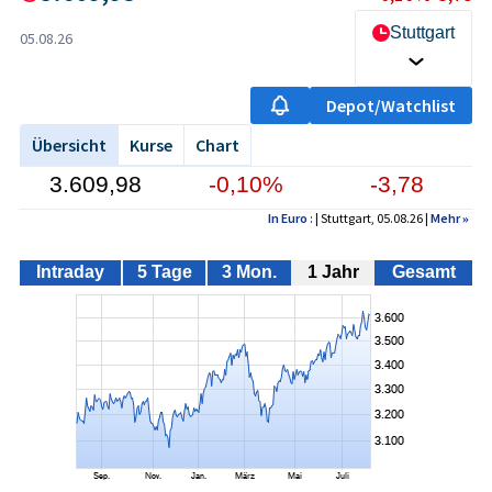
Stuttgart
05.08.26
Depot/Watchlist
Übersicht
Kurse
Chart
3.609,98
-0,10%
-3,78
In Euro
: | Stuttgart, 05.08.26 |
Mehr
»
Intraday
5 Tage
3 Mon.
1 Jahr
Gesamt