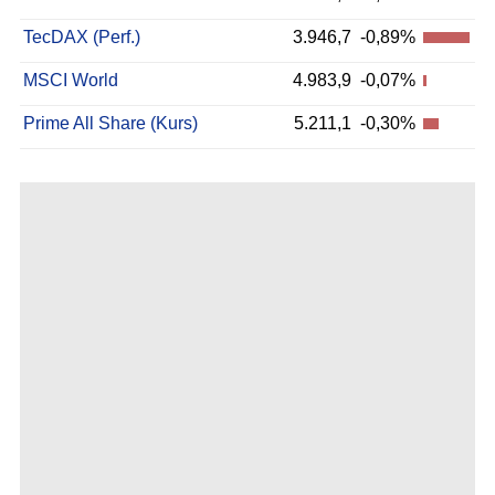
TecDAX (Perf.)
3.946,7
-0,89%
MSCI World
4.983,9
-0,07%
Prime All Share (Kurs)
5.211,1
-0,30%