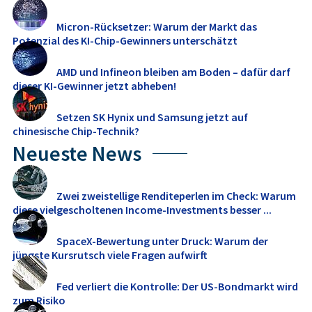
Micron-Rücksetzer: Warum der Markt das
Potenzial des KI-Chip-Gewinners unterschätzt
AMD und Infineon bleiben am Boden – dafür darf
dieser KI-Gewinner jetzt abheben!
Setzen SK Hynix und Samsung jetzt auf
chinesische Chip-Technik?
Neueste News
Zwei zweistellige Renditeperlen im Check: Warum
diese vielgescholtenen Income-Investments besser ...
SpaceX-Bewertung unter Druck: Warum der
jüngste Kursrutsch viele Fragen aufwirft
Fed verliert die Kontrolle: Der US-Bondmarkt wird
zum Risiko