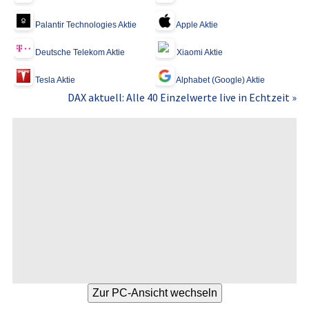
Palantir Technologies Aktie
Apple Aktie
Deutsche Telekom Aktie
Xiaomi Aktie
Tesla Aktie
Alphabet (Google) Aktie
DAX aktuell: Alle 40 Einzelwerte live in Echtzeit »