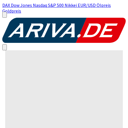
DAX
Dow Jones
Nasdaq
S&P 500
Nikkei
EUR/USD
Ölpreis
Goldpreis