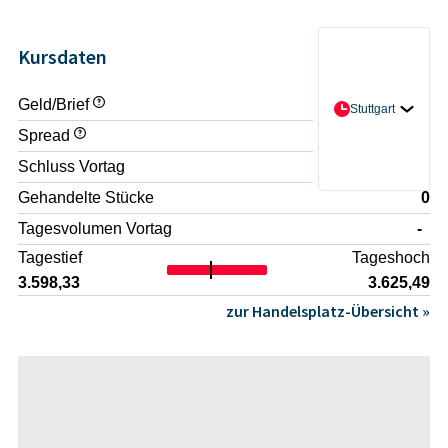
Kursdaten
Geld/Brief
- / -
Stuttgart
Spread
-
Schluss Vortag
3.613,76
Gehandelte Stücke
0
Tagesvolumen Vortag
-
Tagestief
Tageshoch
3.598,33
3.625,49
zur Handelsplatz-Übersicht »