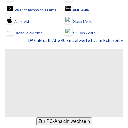
Palantir Technologies Aktie
AMD Aktie
Apple Aktie
Xiaomi Aktie
DroneShield Aktie
SK Hynix Aktie
DAX aktuell: Alle 40 Einzelwerte live in Echtzeit »