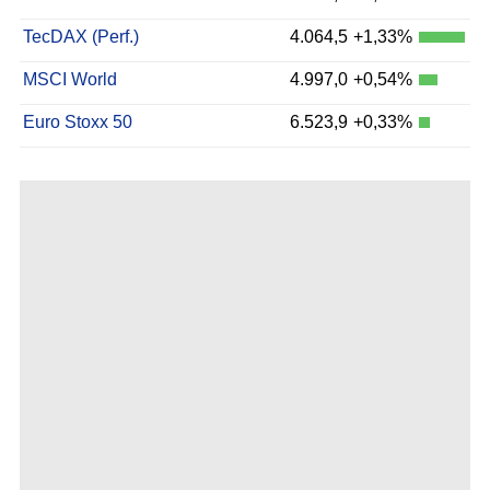
TecDAX (Perf.)
4.064,5
+1,33%
MSCI World
4.997,0
+0,54%
Euro Stoxx 50
6.523,9
+0,33%