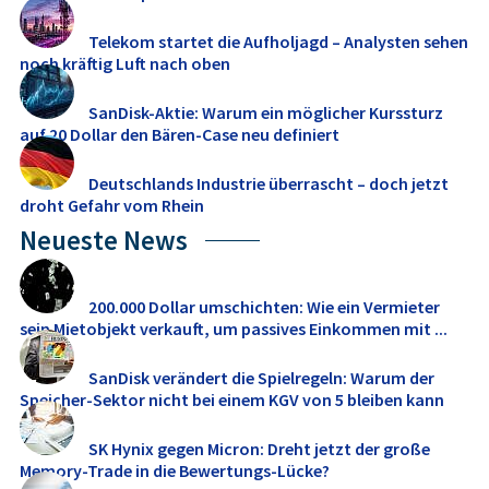
Telekom startet die Aufholjagd – Analysten sehen
noch kräftig Luft nach oben
SanDisk-Aktie: Warum ein möglicher Kurssturz
auf 20 Dollar den Bären-Case neu definiert
Deutschlands Industrie überrascht – doch jetzt
droht Gefahr vom Rhein
Neueste News
200.000 Dollar umschichten: Wie ein Vermieter
sein Mietobjekt verkauft, um passives Einkommen mit ...
SanDisk verändert die Spielregeln: Warum der
Speicher-Sektor nicht bei einem KGV von 5 bleiben kann
SK Hynix gegen Micron: Dreht jetzt der große
Memory‑Trade in die Bewertungs-Lücke?