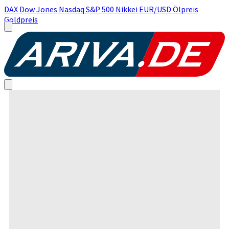
DAX
Dow Jones
Nasdaq
S&P 500
Nikkei
EUR/USD
Ölpreis
Goldpreis