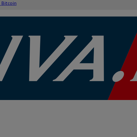
s
Bitcoin