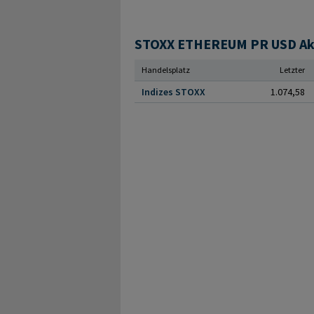
STOXX ETHEREUM PR USD Akti
Handelsplatz
Letzter
Indizes STOXX
1.074,58