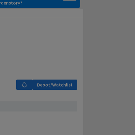
ardenstory?
Depot/Watchlist