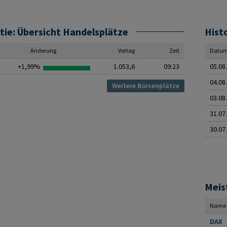
e: Übersicht Handelsplätze
Hist
Änderung
Vortag
Zeit
Datu
+1,99%
1.053,6
09:23
05.08
04.08
Weitere Börsenplätze
03.08
31.07
30.07
Meis
Name
DAX