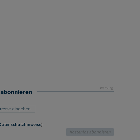
Werbung
 abonnieren
Datenschutzhinweise
)