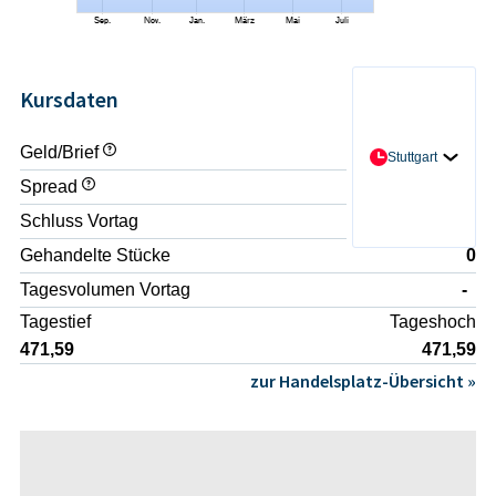
Kursdaten
Geld/Brief
- / -
Stuttgart
Spread
-
Schluss Vortag
473,33
Gehandelte Stücke
0
Tagesvolumen Vortag
-
Tagestief
Tageshoch
471,59
471,59
zur Handelsplatz-Übersicht »