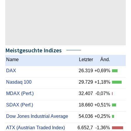
Meistgesuchte Indizes
Name
Letzter
Änd.
DAX
26.319
+0,69%
Nasdaq 100
29.729
+1,18%
MDAX (Perf.)
32.407
-0,07%
SDAX (Perf.)
18.660
+0,51%
Dow Jones Industrial Average
54.036
+0,25%
ATX (Austrian Traded Index)
6.652,7
-1,36%