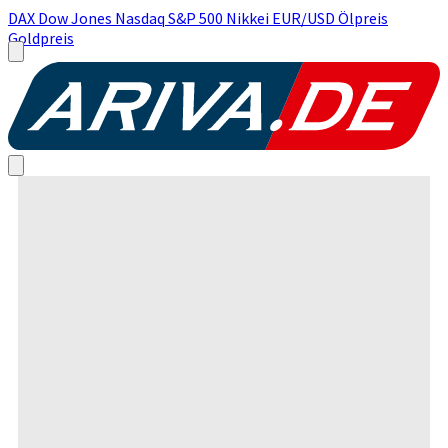
DAX
Dow Jones
Nasdaq
S&P 500
Nikkei
EUR/USD
Ölpreis
Goldpreis