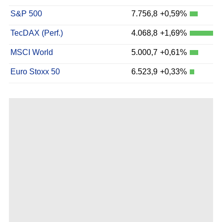
S&P 500
7.756,8
+0,59%
TecDAX (Perf.)
4.068,8
+1,69%
MSCI World
5.000,7
+0,61%
Euro Stoxx 50
6.523,9
+0,33%