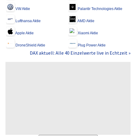
VW Aktie
Palantir Technologies Aktie
Lufthansa Aktie
AMD Aktie
Apple Aktie
Xiaomi Aktie
DroneShield Aktie
Plug Power Aktie
DAX aktuell: Alle 40 Einzelwerte live in Echtzeit »