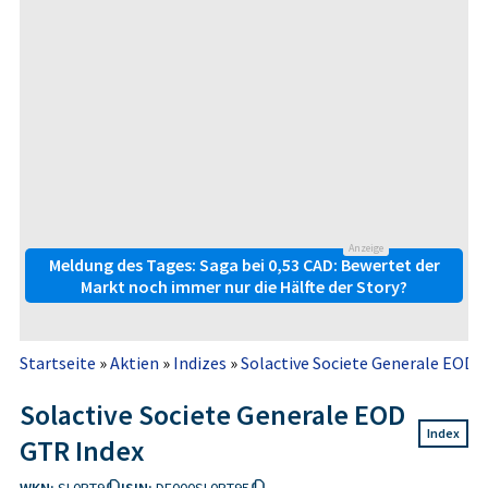
Anzeige
Meldung des Tages: Saga bei 0,53 CAD: Bewertet der
Markt noch immer nur die Hälfte der Story?
Startseite
»
Aktien
»
Indizes
»
Solactive Societe Generale EOD 
Solactive Societe Generale EOD
Index
GTR Index
WKN:
SL0PT9
ISIN:
DE000SL0PT95