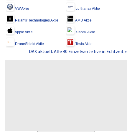
VW Aktie
Lufthansa Aktie
Palantir Technologies Aktie
AMD Aktie
Apple Aktie
Xiaomi Aktie
DroneShield Aktie
Tesla Aktie
DAX aktuell: Alle 40 Einzelwerte live in Echtzeit »