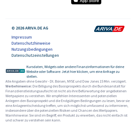
© 2026 ARIVA.DE AG
Impressum
Datenschutzhinweise
Nutzungsbedingungen
Datenschutzeinstellungen
Kursdaten, Widgets oder andere Finanzinformationen für deine
-
Website oder Software: Jetzt hier klicken, um eine Anfrage zu
stellen.
Alle Angaben ohne Gewähr - Dt. Börsen, NYSE und Dow Jones 15 Min. verzögert.
Werbehinweise:
Die Billigung des Basisprospekts durch die Bundesanstalt für
Finanzdienstleistungsaufsicht ist nicht als ihre Befürwortung der angebotenen
Wertpapiere zu verstehen. Wir empfehlen Interessenten und potenziellen
Anlegern den Basisprospekt und die Endgültigen Bedingungen zu lesen, bevor sie
eine Anlageentscheidung treffen, um sich möglichst umfassend zu informieren,
insbesondere über die potenziellen Risiken und Chancen des Wertpapiers.
Warnhinweise: Sie sind im Begriff, ein Produkt zu erwerben, das nicht einfach ist
und schwer zu verstehen sein kann.