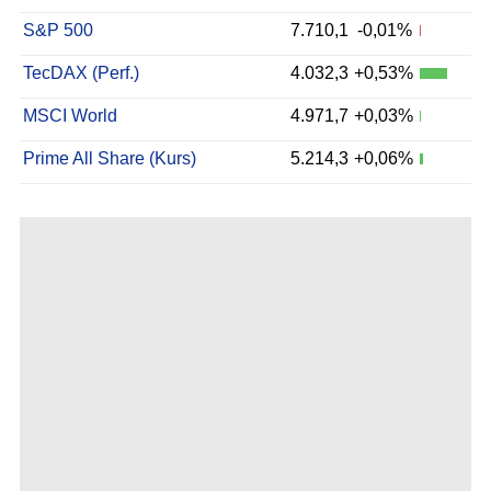
S&P 500
7.710,1
-0,01%
TecDAX (Perf.)
4.032,3
+0,53%
MSCI World
4.971,7
+0,03%
Prime All Share (Kurs)
5.214,3
+0,06%