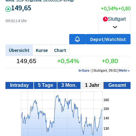
149,65
+0,54%
+0,80
Stuttgart
09:02:14 Uhr
Depot/Watchlist
Übersicht
Kurse
Chart
149,65
+0,54%
+0,80
In Euro
: | Stuttgart, 09:02 |
Mehr
»
Intraday
5 Tage
3 Mon.
1 Jahr
Gesamt