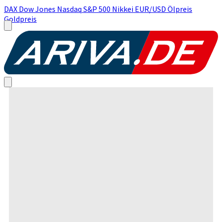
DAX
Dow Jones
Nasdaq
S&P 500
Nikkei
EUR/USD
Ölpreis
Goldpreis