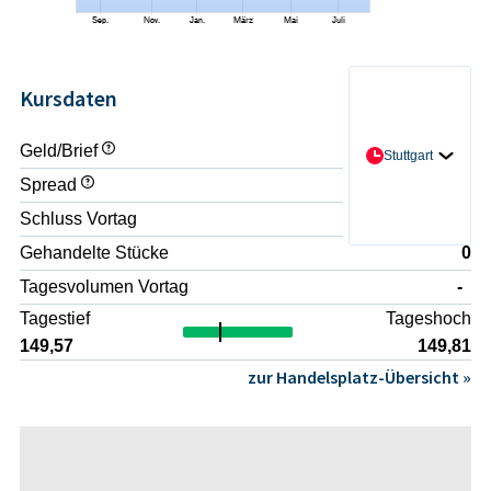
Kursdaten
Geld/Brief
- / -
Stuttgart
Spread
-
Schluss Vortag
148,85
Gehandelte Stücke
0
Tagesvolumen Vortag
-
Tagestief
Tageshoch
149,57
149,81
zur Handelsplatz-Übersicht »