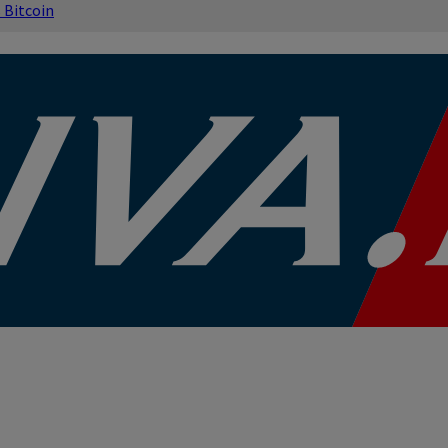
s
Bitcoin