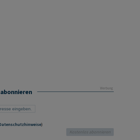
Werbung
 abonnieren
Datenschutzhinweise
)