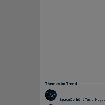
Themen im Trend
SpaceX erhöht Tesla-Mega