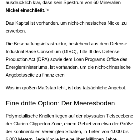
ausdrücklich klar, dass sein Spektrum von 60 Mineralien
Nickel einschließt
.¹⁸
Das Kapital ist vorhanden, um nicht-chinesisches Nickel zu
erwerben.
Die Beschaffungsinfrastruktur, bestehend aus dem Defense
Industrial Base Consortium (DIBC), Title III des Defense
Production Act (DPA) sowie dem Loan Programs Office des
Energieministeriums, ist vorhanden, um die nicht-chinesische
Angebotsseite zu finanzieren.
Was im großen Maßstab fehlt, ist das tatsächliche Angebot.
Eine dritte Option: Der Meeresboden
Polymetallische Knollen liegen auf der abyssalen Tiefseeebene
der Clarion-Clipperton Zone, einem Gebiet von etwa der Größe
der kontinentalen Vereinigten Staaten, in Tiefen von 4.000 bis
6.000 Metern. Jede Knolle ist eine über Millionen Jahre