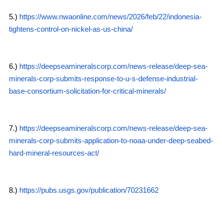
5.)
https://www.nwaonline.com/news/2026/feb/22/indonesia-
tightens-control-on-nickel-as-us-china/
6.)
https://deepseamineralscorp.com/news-release/deep-sea-
minerals-corp-submits-response-to-u-s-defense-industrial-
base-consortium-solicitation-for-critical-minerals/
7.)
https://deepseamineralscorp.com/news-release/deep-sea-
minerals-corp-submits-application-to-noaa-under-deep-seabed-
hard-mineral-resources-act/
8.)
https://pubs.usgs.gov/publication/70231662