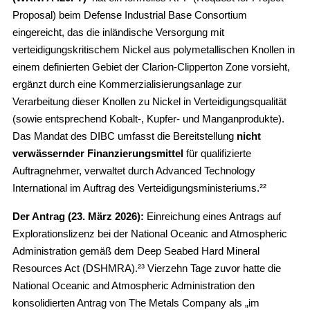
Proposal) beim Defense Industrial Base Consortium
eingereicht, das die inländische Versorgung mit
verteidigungskritischem Nickel aus polymetallischen Knollen in
einem definierten Gebiet der Clarion-Clipperton Zone vorsieht,
ergänzt durch eine Kommerzialisierungsanlage zur
Verarbeitung dieser Knollen zu Nickel in Verteidigungsqualität
(sowie entsprechend Kobalt-, Kupfer- und Manganprodukte).
Das Mandat des DIBC umfasst die Bereitstellung
nicht
verwässernder Finanzierungsmittel
für qualifizierte
Auftragnehmer, verwaltet durch Advanced Technology
International im Auftrag des Verteidigungsministeriums.²²
Der Antrag (23. März 2026):
Einreichung eines Antrags auf
Explorationslizenz bei der National Oceanic and Atmospheric
Administration gemäß dem Deep Seabed Hard Mineral
Resources Act (DSHMRA).²³ Vierzehn Tage zuvor hatte die
National Oceanic and Atmospheric Administration den
konsolidierten Antrag von The Metals Company als „im