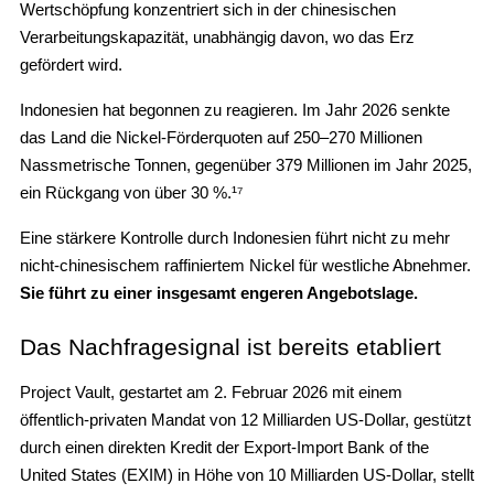
Wertschöpfung konzentriert sich in der chinesischen
Verarbeitungskapazität, unabhängig davon, wo das Erz
gefördert wird.
Indonesien hat begonnen zu reagieren. Im Jahr 2026 senkte
das Land die Nickel-Förderquoten auf 250–270 Millionen
Nassmetrische Tonnen, gegenüber 379 Millionen im Jahr 2025,
ein Rückgang von über 30 %.¹⁷
Eine stärkere Kontrolle durch Indonesien führt nicht zu mehr
nicht-chinesischem raffiniertem Nickel für westliche Abnehmer.
Sie führt zu einer insgesamt engeren Angebotslage.
Das Nachfragesignal ist bereits etabliert
Project Vault, gestartet am 2. Februar 2026 mit einem
öffentlich-privaten Mandat von 12 Milliarden US-Dollar, gestützt
durch einen direkten Kredit der Export-Import Bank of the
United States (EXIM) in Höhe von 10 Milliarden US-Dollar, stellt