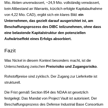
Mio. Aktien unverwässert, ~24,9 Mio. vollständig verwässert,
kein Altbestand an Warrants, kürzlich erfolgte Kapitalaufnahme
von 4,22 Mio. CAD), ergibt sich ein klares Bild:
ein
Unternehmen, das gezielt darauf ausgerichtet ist, am
Beschaffungsprozess des DIBC teilzunehmen, ohne dass
eine belastende Kapitalstruktur den potenziellen
Aufwärtseffekt eines Erfolgs absorbiert.
Fazit
Was Nickel in diesem Kontext besonders macht, ist die
Unterscheidung zwischen
Preisrisiko und Zugangsrisiko
.
Rohstoffpreise sind zyklisch. Der Zugang zur Lieferkette ist
strukturell.
Die Frist gemäß Section 854 des NDAA ist gesetzlich
festgelegt. Das Mandat von Project Vault ist autorisiert. Der
Beschaffungsprozess des Defense Industrial Base Consortium