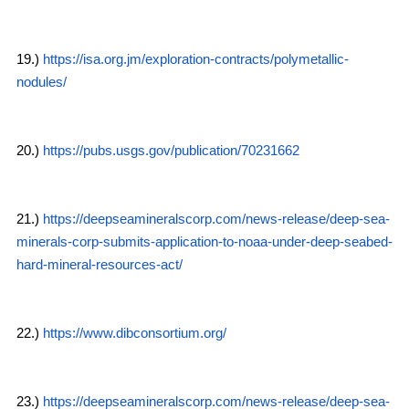
19.)
https://isa.org.jm/exploration-contracts/polymetallic-
nodules/
20.)
https://pubs.usgs.gov/publication/70231662
21.)
https://deepseamineralscorp.com/news-release/deep-sea-
minerals-corp-submits-application-to-noaa-under-deep-seabed-
hard-mineral-resources-act/
22.)
https://www.dibconsortium.org/
23.)
https://deepseamineralscorp.com/news-release/deep-sea-