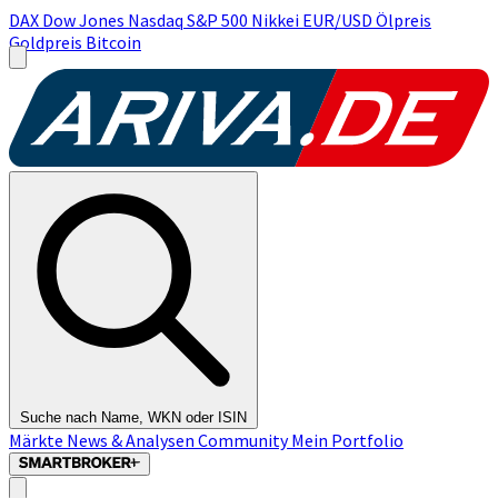
DAX
Dow Jones
Nasdaq
S&P 500
Nikkei
EUR/USD
Ölpreis
Goldpreis
Bitcoin
Suche nach Name, WKN oder ISIN
Märkte
News & Analysen
Community
Mein Portfolio