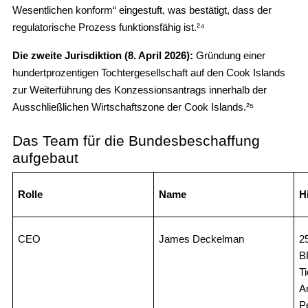
Wesentlichen konform“ eingestuft, was bestätigt, dass der
regulatorische Prozess funktionsfähig ist.²⁴
Die zweite Jurisdiktion (8. April 2026):
Gründung einer
hundertprozentigen Tochtergesellschaft auf den Cook Islands
zur Weiterführung des Konzessionsantrags innerhalb der
Ausschließlichen Wirtschaftszone der Cook Islands.²⁵
Das Team für die Bundesbeschaffung
aufgebaut
Rolle
Name
H
CEO
James Deckelman
2
B
T
A
P