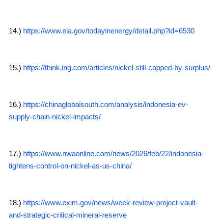
14.)
https://www.eia.gov/todayinenergy/detail.php?id=6530
15.)
https://think.ing.com/articles/nickel-still-capped-by-surplus/
16.)
https://chinaglobalsouth.com/analysis/indonesia-ev-
supply-chain-nickel-impacts/
17.)
https://www.nwaonline.com/news/2026/feb/22/indonesia-
tightens-control-on-nickel-as-us-china/
18.)
https://www.exim.gov/news/week-review-project-vault-
and-strategic-critical-mineral-reserve