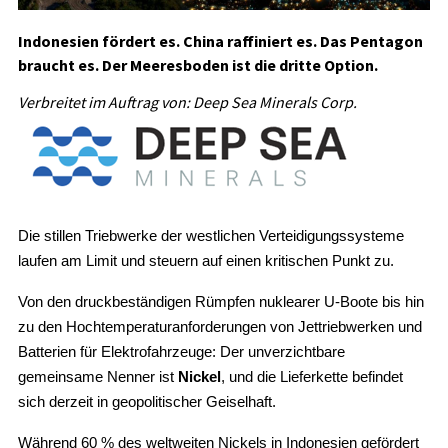
Indonesien fördert es. China raffiniert es. Das Pentagon
braucht es. Der Meeresboden ist die dritte Option.
Verbreitet im Auftrag von: Deep Sea Minerals Corp.
Die stillen Triebwerke der westlichen Verteidigungssysteme
laufen am Limit und steuern auf einen kritischen Punkt zu.
Von den druckbeständigen Rümpfen nuklearer U-Boote bis hin
zu den Hochtemperaturanforderungen von Jettriebwerken und
Batterien für Elektrofahrzeuge: Der unverzichtbare
gemeinsame Nenner ist
Nickel
, und die Lieferkette befindet
sich derzeit in geopolitischer Geiselhaft.
Während 60 % des weltweiten Nickels in Indonesien gefördert