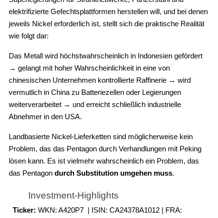
elektrifizierte Gefechtsplattformen herstellen will, und bei denen
jeweils Nickel erforderlich ist, stellt sich die praktische Realität
wie folgt dar:
Das Metall wird höchstwahrscheinlich in Indonesien gefördert
→ gelangt mit hoher Wahrscheinlichkeit in eine von
chinesischen Unternehmen kontrollierte Raffinerie → wird
vermutlich in China zu Batteriezellen oder Legierungen
weiterverarbeitet → und erreicht schließlich industrielle
Abnehmer in den USA.
Landbasierte Nickel-Lieferketten sind möglicherweise kein
Problem, das das Pentagon durch Verhandlungen mit Peking
lösen kann. Es ist vielmehr wahrscheinlich ein Problem, das
das Pentagon
durch Substitution umgehen muss
.
Investment-Highlights
Ticker:
WKN: A420P7 | ISIN: CA24378A1012 | FRA: