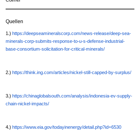
Colmer
Quellen
1.)
https://deepseamineralscorp.com/news-release/deep-sea-
minerals-corp-submits-response-to-u-s-defense-industrial-
base-consortium-solicitation-for-critical-minerals/
2.)
https://think.ing.com/articles/nickel-still-capped-by-surplus/
3.)
https://chinaglobalsouth.com/analysis/indonesia-ev-supply-
chain-nickel-impacts/
4.)
https://www.eia.gov/todayinenergy/detail.php?id=6530