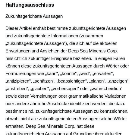
Haftungsausschluss
Zukunftsgerichtete Aussagen
Dieser Artikel enthält bestimmte zukunftsgerichtete Aussagen
und zukunftsgerichtete Informationen (zusammen
„zukunftsgerichtete Aussagen“), die sich auf die aktuellen
Erwartungen und Ansichten der Deep Sea Minerals Corp.
hinsichtlich zukünftiger Ereignisse beziehen. In einigen Fällen
können diese zukunftsgerichteten Aussagen durch Wörter oder
Formulierungen wie „kann“, „könnte“, „wird“, „erwarten“,
„antizipieren“, „schätzen“, „beabsichtigen“, „planen“, „anzeigen“,
„anstreben“, „glauben“, „vorhersagen“ oder „wahrscheinlich“
sowie deren Verneinungen oder grammatikalische Variationen
oder andere ähnliche Ausdrücke identifiziert werden, die dazu
bestimmt sind, zukunftsgerichtete Aussagen zu kennzeichnen,
obwohl nicht alle zukunftsgerichteten Aussagen solche Wörter
enthalten. Deep Sea Minerals Corp. hat diese
zukunftsgerichteten Aussagen auf Grundlage ihrer aktuellen