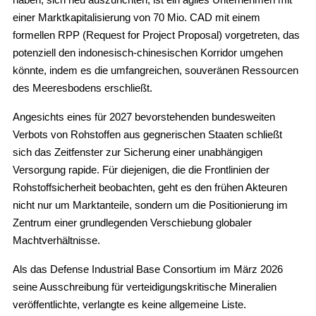
haben, sich neu auszurichten, ist ein agiles Unternehmen mit
einer Marktkapitalisierung von 70 Mio. CAD mit einem
formellen RPP (Request for Project Proposal) vorgetreten, das
potenziell den indonesisch-chinesischen Korridor umgehen
könnte, indem es die umfangreichen, souveränen Ressourcen
des Meeresbodens erschließt.
Angesichts eines für 2027 bevorstehenden bundesweiten
Verbots von Rohstoffen aus gegnerischen Staaten schließt
sich das Zeitfenster zur Sicherung einer unabhängigen
Versorgung rapide. Für diejenigen, die die Frontlinien der
Rohstoffsicherheit beobachten, geht es den frühen Akteuren
nicht nur um Marktanteile, sondern um die Positionierung im
Zentrum einer grundlegenden Verschiebung globaler
Machtverhältnisse.
Als das Defense Industrial Base Consortium im März 2026
seine Ausschreibung für verteidigungskritische Mineralien
veröffentlichte, verlangte es keine allgemeine Liste.