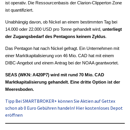
ist operativ. Die Ressourcenbasis der Clarion-Clipperton Zone
ist quantifiziert.
Unabhängig davon, ob Nickel an einem bestimmten Tag bei
14.000 oder 22.000 USD pro Tonne gehandelt wird,
unterliegt
der Zugangsbedarf des Pentagons keinem Zyklus
.
Das Pentagon hat nach Nickel gefragt. Ein Unternehmen mit
einer Marktkapitalisierung von 46 Mio. CAD hat mit einem
DIBC-Angebot und einem Antrag bei der NOAA geantwortet.
SEAS (WKN: A420P7) wird mit rund 70 Mio. CAD
Marktkapitalisierung gehandelt. Eine dritte Option ist der
Meeresboden.
Tipp
Bei SMARTBROKER+ können Sie Aktien auf Gettex
schon ab 0 Euro Gebühren handeln! Hier kostenloses Depot
eröffnen