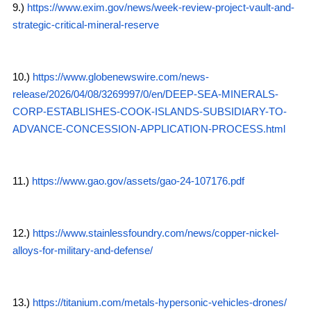
9.)
https://www.exim.gov/news/week-review-project-vault-and-
strategic-critical-mineral-reserve
10.)
https://www.globenewswire.com/news-
release/2026/04/08/3269997/0/en/DEEP-SEA-MINERALS-
CORP-ESTABLISHES-COOK-ISLANDS-SUBSIDIARY-TO-
ADVANCE-CONCESSION-APPLICATION-PROCESS.html
11.)
https://www.gao.gov/assets/gao-24-107176.pdf
12.)
https://www.stainlessfoundry.com/news/copper-nickel-
alloys-for-military-and-defense/
13.)
https://titanium.com/metals-hypersonic-vehicles-drones/