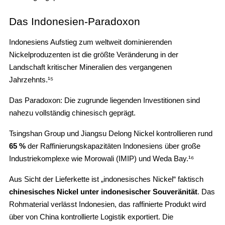
Das Indonesien-Paradoxon
Indonesiens Aufstieg zum weltweit dominierenden
Nickelproduzenten ist die größte Veränderung in der
Landschaft kritischer Mineralien des vergangenen
Jahrzehnts.¹⁵
Das Paradoxon: Die zugrunde liegenden Investitionen sind
nahezu vollständig chinesisch geprägt.
Tsingshan Group und Jiangsu Delong Nickel kontrollieren rund
65 %
der Raffinierungskapazitäten Indonesiens über große
Industriekomplexe wie Morowali (IMIP) und Weda Bay.¹⁶
Aus Sicht der Lieferkette ist „indonesisches Nickel“ faktisch
chinesisches Nickel unter indonesischer Souveränität
. Das
Rohmaterial verlässt Indonesien, das raffinierte Produkt wird
über von China kontrollierte Logistik exportiert. Die