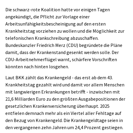
Die schwarz-rote Koalition hatte vor einigen Tagen
angekündigt, die Pflicht zur Vorlage einer
Arbeitsunfähigkeitsbescheinigung auf den ersten
Krankheitstag vorziehen zu wollen und die Möglichkeit zur
telefonischen Krankschreibung abzuschaffen.
Bundeskanzler Friedrich Merz (CDU) begründete die Pläne
damit, dass der Krankenstand gesenkt werden solle. Der
CDU-Arbeitnehmerflügel warnt, schärfere Vorschriften
könnten nach hinten losgehen.
Laut BKK zählt das Krankengeld - das erst ab dem 43.
Krankheitstag gezahlt wird und damit vor allem Menschen
mit langwierigen Erkrankungen betrifft - inzwischen mit
21,6 Milliarden Euro zu den größten Ausgabepositionen der
gesetzlichen Krankenversicherung überhaupt. 2025
entfielen demnach mehr als ein Viertel aller Fehltage auf
den Bezug von Krankengeld. Die Krankengeldtage seien in
den vergangenen zehn Jahren um 24,4 Prozent gestiegen.