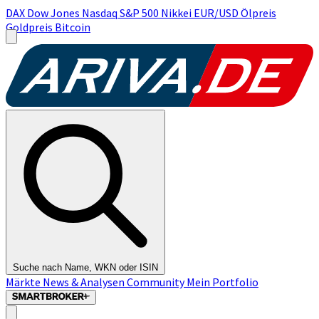
DAX
Dow Jones
Nasdaq
S&P 500
Nikkei
EUR/USD
Ölpreis
Goldpreis
Bitcoin
Suche nach Name, WKN oder ISIN
Märkte
News & Analysen
Community
Mein Portfolio