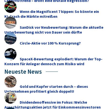
Langfristtrend – droht eine brutale Regression?
Wenn die Magnificent 7 kippen: So könnte ein
KI-Crash die Märkte mitreißen
SanDisk vor Neubewertung: Warum die aktuelle
Unterbewertung nicht von Dauer sein dürfte
Circle-Aktie vor 100 % Kurssprung?
SpaceX-Bewertung explodiert: Warum der Top-
Konzern für Anleger dennoch zum Risiko wird
Neueste News
Gold und Kupfer starten durch – dieses
Unternehmen profitiert gleich doppelt!
Dividendenoffensive im Fokus: Welche
Ausschüttungsaktien jetzt für Einkommensinvestoren