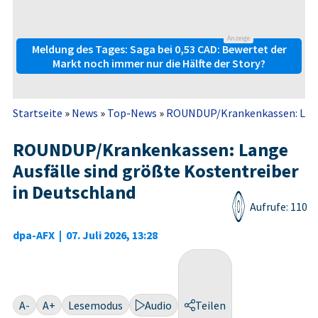
Anzeige
Meldung des Tages: Saga bei 0,53 CAD: Bewertet der
Markt noch immer nur die Hälfte der Story?
Startseite
»
News
»
Top-News
»
ROUNDUP/Krankenkassen: Lange 
ROUNDUP/Krankenkassen: Lange
Ausfälle sind größte Kostentreiber
in Deutschland
Aufrufe: 110
dpa-AFX
|
07. Juli 2026, 13:28
A-
A+
Lesemodus
Audio
Teilen