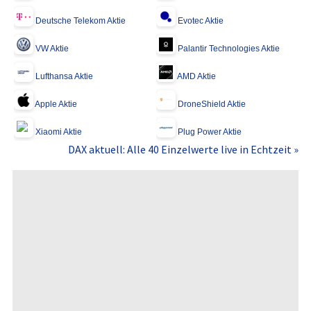
Deutsche Telekom Aktie
Evotec Aktie
VW Aktie
Palantir Technologies Aktie
Lufthansa Aktie
AMD Aktie
Apple Aktie
DroneShield Aktie
Xiaomi Aktie
Plug Power Aktie
DAX aktuell: Alle 40 Einzelwerte live in Echtzeit »