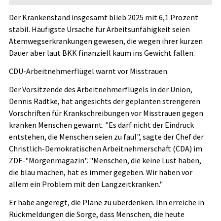
Der Krankenstand insgesamt blieb 2025 mit 6,1 Prozent
stabil. Häufigste Ursache für Arbeitsunfähigkeit seien
Atemwegserkrankungen gewesen, die wegen ihrer kurzen
Dauer aber laut BKK finanziell kaum ins Gewicht fallen.
CDU-Arbeitnehmerflügel warnt vor Misstrauen
Der Vorsitzende des Arbeitnehmerflügels in der Union,
Dennis Radtke, hat angesichts der geplanten strengeren
Vorschriften für Krankschreibungen vor Misstrauen gegen
kranken Menschen gewarnt. "Es darf nicht der Eindruck
entstehen, die Menschen seien zu faul", sagte der Chef der
Christlich-Demokratischen Arbeitnehmerschaft (CDA) im
ZDF-"Morgenmagazin". "Menschen, die keine Lust haben,
die blau machen, hat es immer gegeben. Wir haben vor
allem ein Problem mit den Langzeitkranken."
Er habe angeregt, die Pläne zu überdenken. Ihn erreiche in
Rückmeldungen die Sorge, dass Menschen, die heute