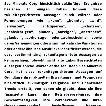
Sea Minerals Corp. hinsichtlich zukünftiger Ereignisse
beziehen. In einigen Fällen können diese
zukunftsgerichteten Aussagen durch Wörter oder
Formulierungen wie „kann“, „könnte“, „wird“,
„erwarten“, „antizipieren“, „schätzen“,
„beabsichtigen“, „planen“, „anzeigen“, „anstreben“,
„glauben“, „vorhersagen“ oder „wahrscheinlich“ sowie
deren Verneinungen oder grammatikalische Variationen
oder andere ähnliche Ausdrücke identifiziert werden, die
dazu bestimmt sind, zukunftsgerichtete Aussagen zu
kennzeichnen, obwohl nicht alle zukunftsgerichteten
Aussagen solche Wörter enthalten. Deep Sea Minerals
Corp. hat diese zukunftsgerichteten Aussagen auf
Grundlage ihrer aktuellen Erwartungen und Prognosen
hinsichtlich zukünftiger Ereignisse und finanzieller
Trends erstellt, von denen sie glaubt, dass sie ihre
finanzielle Lage, ihre Betriebsergebnisse, ihre
Geschäftstätigkeit, ihre Perspektiven und ihren
Finanzierungsbedarf beeinflussen könnten.