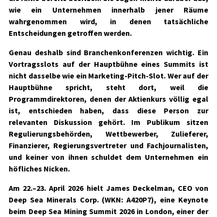
wie ein Unternehmen innerhalb jener Räume
wahrgenommen wird, in denen tatsächliche
Entscheidungen getroffen werden.
Genau deshalb sind Branchenkonferenzen wichtig. Ein
Vortragsslots auf der Hauptbühne eines Summits ist
nicht dasselbe wie ein Marketing-Pitch-Slot. Wer auf der
Hauptbühne spricht, steht dort, weil die
Programmdirektoren, denen der Aktienkurs völlig egal
ist, entschieden haben, dass diese Person zur
relevanten Diskussion gehört. Im Publikum sitzen
Regulierungsbehörden, Wettbewerber, Zulieferer,
Finanzierer, Regierungsvertreter und Fachjournalisten,
und keiner von ihnen schuldet dem Unternehmen ein
höfliches Nicken.
Am
22.–23. April 2026 hielt James Deckelman, CEO von
Deep Sea Minerals Corp. (WKN: A420P7), eine Keynote
beim Deep Sea Mining Summit 2026 in London
, einer der