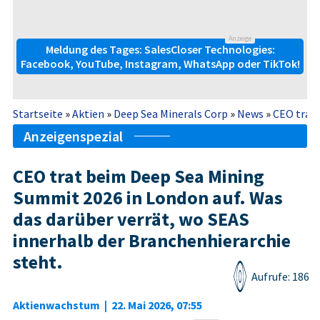
Anzeige
Meldung des Tages: SalesCloser Technologies:
Facebook, YouTube, Instagram, WhatsApp oder TikTok!
Startseite
»
Aktien
»
Deep Sea Minerals Corp
»
News
»
CEO trat 
Anzeigenspezial
CEO trat beim Deep Sea Mining
Summit 2026 in London auf. Was
das darüber verrät, wo SEAS
innerhalb der Branchenhierarchie
steht.
Aufrufe: 186
Aktienwachstum
|
22. Mai 2026, 07:55