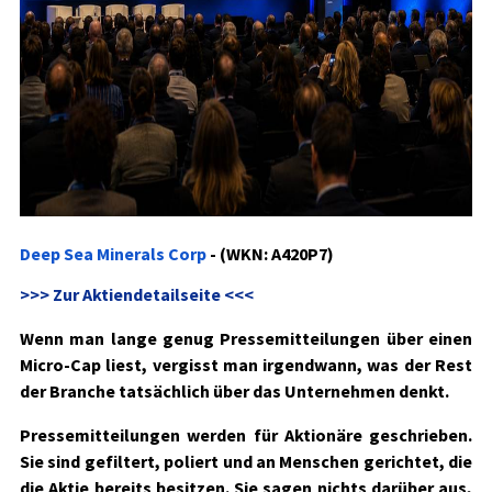
Deep Sea Minerals Corp
- (WKN: A420P7)
>>> Zur Aktiendetailseite <<<
Wenn man lange genug Pressemitteilungen über einen
Micro-Cap liest, vergisst man irgendwann, was der Rest
der Branche tatsächlich über das Unternehmen denkt.
Pressemitteilungen werden für Aktionäre geschrieben.
Sie sind gefiltert, poliert und an Menschen gerichtet, die
die Aktie bereits besitzen. Sie sagen nichts darüber aus,