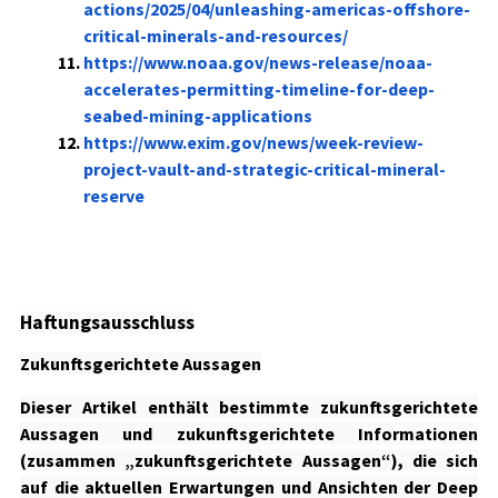
actions/2025/04/unleashing-americas-offshore-
critical-minerals-and-resources/
https://www.noaa.gov/news-release/noaa-
accelerates-permitting-timeline-for-deep-
seabed-mining-applications
https://www.exim.gov/news/week-review-
project-vault-and-strategic-critical-mineral-
reserve
Haftungsausschluss
Zukunftsgerichtete Aussagen
Dieser Artikel enthält bestimmte zukunftsgerichtete
Aussagen und zukunftsgerichtete Informationen
(zusammen „zukunftsgerichtete Aussagen“), die sich
auf die aktuellen Erwartungen und Ansichten der Deep