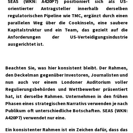
SEAS
(WKN: A420P7)
positioniert sich als US-
orientierter Antragsteller innerhalb derselben
regulatorischen Pipeline wie TMC, ergänzt durch einen
parallelen Weg über die Cookinseln, eine saubere
Kapitalstruktur und ein Team, das gezielt auf die
Anforderungen der US-Verteidigungsindustrie
ausgerichtet ist.
Beachten Sie, was hier konsistent bleibt. Der Rahmen,
den Deckelman gegenüber Investoren, Journalisten und
nun auch vor einem Londoner Auditorium voller
Regulierungsbehörden und Wettbewerber präsentiert
hat, ist derselbe Rahmen. Unternehmen in den frühen
Phasen eines strategischen Narrativs verwenden je nach
Publikum oft unterschiedliche Botschaften.
SEAS
(WKN:
A420P7)
verwendet nur eine.
Ein konsistenter Rahmen ist ein Zeichen dafür, dass das