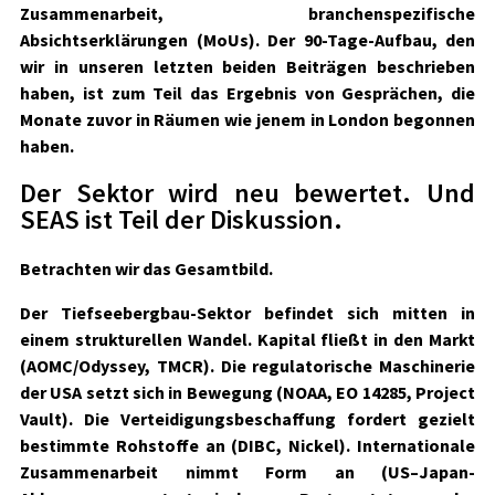
Zusammenarbeit, branchenspezifische
Absichtserklärungen (MoUs). Der 90-Tage-Aufbau, den
wir in unseren letzten beiden Beiträgen beschrieben
haben, ist zum Teil das Ergebnis von Gesprächen, die
Monate zuvor in Räumen wie jenem in London begonnen
haben.
Der Sektor wird neu bewertet. Und
SEAS ist Teil der Diskussion.
Betrachten wir das Gesamtbild.
Der Tiefseebergbau-Sektor befindet sich mitten in
einem strukturellen Wandel. Kapital fließt in den Markt
(AOMC/Odyssey, TMCR). Die regulatorische Maschinerie
der USA setzt sich in Bewegung (NOAA, EO 14285, Project
Vault). Die Verteidigungsbeschaffung fordert gezielt
bestimmte Rohstoffe an (DIBC, Nickel). Internationale
Zusammenarbeit nimmt Form an (US–Japan-