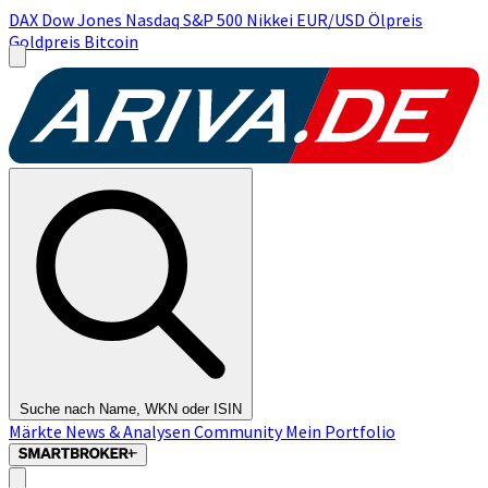
DAX
Dow Jones
Nasdaq
S&P 500
Nikkei
EUR/USD
Ölpreis
Goldpreis
Bitcoin
Suche nach Name, WKN oder ISIN
Märkte
News & Analysen
Community
Mein Portfolio