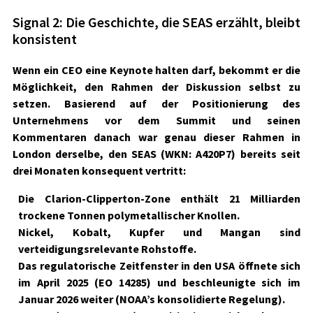
Signal 2: Die Geschichte, die SEAS erzählt, bleibt
konsistent
Wenn ein CEO eine Keynote halten darf, bekommt er die
Möglichkeit, den Rahmen der Diskussion selbst zu
setzen. Basierend auf der Positionierung des
Unternehmens vor dem Summit und seinen
Kommentaren danach war genau dieser Rahmen in
London derselbe, den
SEAS
(WKN: A420P7)
bereits seit
drei Monaten konsequent vertritt:
Die Clarion-Clipperton-Zone enthält 21 Milliarden
trockene Tonnen polymetallischer Knollen.
Nickel, Kobalt, Kupfer und Mangan sind
verteidigungsrelevante Rohstoffe.
Das regulatorische Zeitfenster in den USA öffnete sich
im April 2025 (EO 14285) und beschleunigte sich im
Januar 2026 weiter (NOAA’s konsolidierte Regelung).