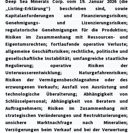
Deep Sea Minerals Corp. vom 19. Januar 2026 (die
„Listing-Erklärung“) beschrieben sind, sowie
Kapitalanforderungen und Finanzierungsrisiken;
Genehmigungs- und Lizenzierungsrisiken;
regulatorische Genehmigungen für die Produktion;
Risiken im Zusammenhang mit Ressourcen- und
Eigentumsrechten; fortlaufende operative Verluste;
allgemeine Geschäftsrisiken; rechtliche, politische und
gesellschaftliche Instabilität; umfangreiche staatliche
Regulierung; operative Risiken der
Unterwasserentwicklung; Naturgefahrenrisiken;
Risiken der Vermögensbeschlagnahme oder des
erzwungenen Verkaufs; Ausfall von Ausrüstung und
technologische Überalterung; Abhängigkeit von
Schlüsselpersonal; Abhängigkeit von Beratern und
Auftragnehmern; Risiken im Zusammenhang mit
strategischen Veränderungen und Restrukturierungen;
unsichere Marktnachfrage nach Mineralien;
Verzögerungen beim Verkauf und bei der Verwertung