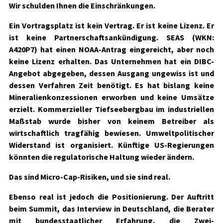
Wir schulden Ihnen die Einschränkungen.
Ein Vortragsplatz ist kein Vertrag. Er ist keine Lizenz. Er
ist keine Partnerschaftsankündigung.
SEAS
(WKN:
A420P7)
hat einen NOAA-Antrag eingereicht, aber noch
keine Lizenz erhalten. Das Unternehmen hat ein DIBC-
Angebot abgegeben, dessen Ausgang ungewiss ist und
dessen Verfahren Zeit benötigt. Es hat bislang keine
Mineralienkonzessionen erworben und keine Umsätze
erzielt. Kommerzieller Tiefseebergbau im industriellen
Maßstab wurde bisher von keinem Betreiber als
wirtschaftlich tragfähig bewiesen. Umweltpolitischer
Widerstand ist organisiert. Künftige US-Regierungen
könnten die regulatorische Haltung wieder ändern.
Das sind Micro-Cap-Risiken, und sie sind real.
Ebenso real ist jedoch die Positionierung. Der Auftritt
beim Summit, das Interview in Deutschland, die Berater
mit bundesstaatlicher Erfahrung, die Zwei-