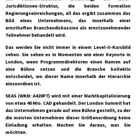
Jurisdiktionen-Struktur, die beiden formellen
Regierungseinreichungen, all das ergibt zusammen das
Bild eines Unternehmens, das innerhalb einer
ernsthaften Branchendiskussion als ernstzunehmender
Teilnehmer behandelt wird.
Das werden Sie nicht immer in einem Level-II-Kursbild
sehen. Sie sehen es in Momenten wie einer Keynote in
London, wenn Programmdirektoren einen Namen auf
eine Bühne setzen und die Branche kollektiv
entscheidet, wo dieser Name innerhalb der Hierarchie
einzuordnen ist.
SEAS (WKN: A420P7) wird mit einer Marktkapitalisierung
von etwa 40 Mio
. CAD gehandelt. Der London Summit hat
das Unternehmen gerade auf eine Bühne gestellt, zu der
die meisten Unternehmen dieser Größenordnung keine
Einladung erhalten. Machen Sie daraus, was Sie
möchten.