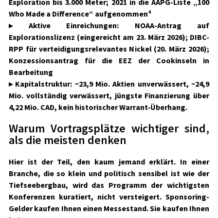
Exploration bis 3.000 Meter; 2021 in die AAPG-Liste „100
Who Made a Difference“ aufgenommen⁴
▸
Aktive Einreichungen:
NOAA-Antrag auf
Explorationslizenz (eingereicht am 23. März 2026); DIBC-
RPP für verteidigungsrelevantes Nickel (20. März 2026);
Konzessionsantrag für die EEZ der Cookinseln in
Bearbeitung
▸
Kapitalstruktur:
~23,9 Mio. Aktien unverwässert, ~24,9
Mio. vollständig verwässert, jüngste Finanzierung über
4,22 Mio. CAD, kein historischer Warrant-Überhang.
Warum Vortragsplätze wichtiger sind,
als die meisten denken
Hier ist der Teil, den kaum jemand erklärt. In einer
Branche, die so klein und politisch sensibel ist wie der
Tiefseebergbau, wird das Programm der wichtigsten
Konferenzen kuratiert, nicht versteigert. Sponsoring-
Gelder kaufen Ihnen einen Messestand. Sie kaufen Ihnen