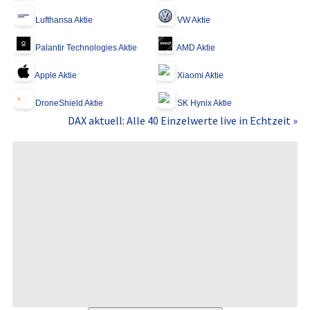
Lufthansa Aktie
VW Aktie
Palantir Technologies Aktie
AMD Aktie
Apple Aktie
Xiaomi Aktie
DroneShield Aktie
SK Hynix Aktie
DAX aktuell: Alle 40 Einzelwerte live in Echtzeit »