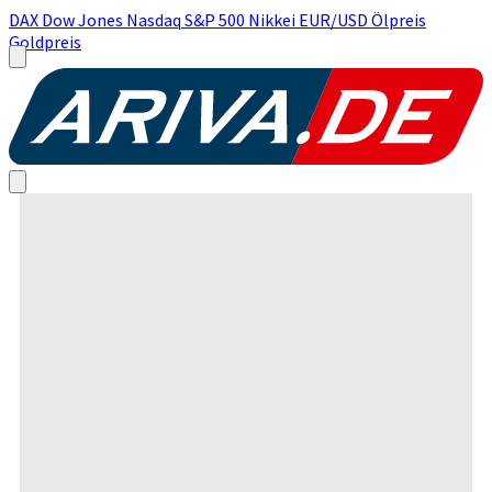
DAX
Dow Jones
Nasdaq
S&P 500
Nikkei
EUR/USD
Ölpreis
Goldpreis