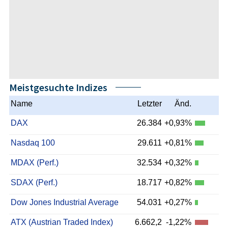
Meistgesuchte Indizes
Name
Letzter
Änd.
DAX
26.384
+0,93%
Nasdaq 100
29.611
+0,81%
MDAX (Perf.)
32.534
+0,32%
SDAX (Perf.)
18.717
+0,82%
Dow Jones Industrial Average
54.031
+0,27%
ATX (Austrian Traded Index)
6.662,2
-1,22%