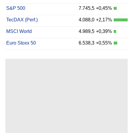
S&P 500
7.745,5
+0,45%
TecDAX (Perf.)
4.088,0
+2,17%
MSCI World
4.989,5
+0,39%
Euro Stoxx 50
6.538,3
+0,55%