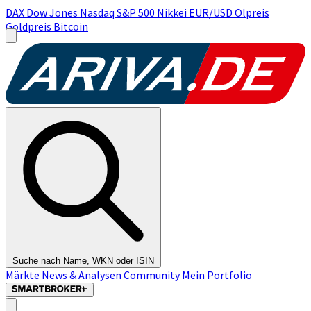
DAX
Dow Jones
Nasdaq
S&P 500
Nikkei
EUR/USD
Ölpreis
Goldpreis
Bitcoin
Suche nach Name, WKN oder ISIN
Märkte
News & Analysen
Community
Mein Portfolio