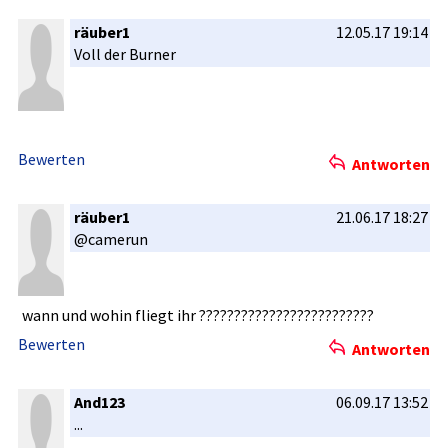
räuber1
12.05.17 19:14
Voll der Burner
Bewerten
Antworten
räuber1
21.06.17 18:27
@camerun
wann und wohin fliegt ihr ??????????­??????????­?????
Bewerten
Antworten
And123
06.09.17 13:52
...