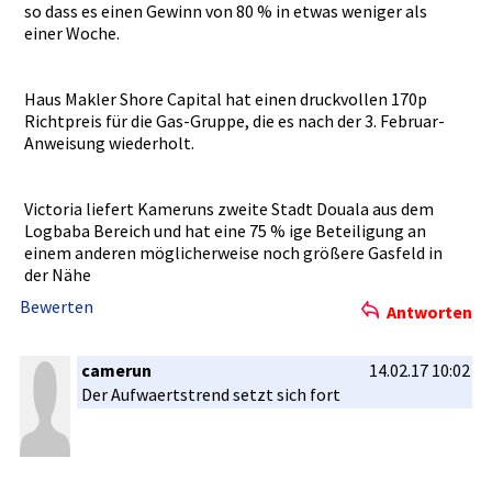
so dass es einen Gewinn von 80 % in etwas weniger als
einer Woche.
Haus Makler Shore Capital hat einen druckvolle­n 170p
Richtpreis­ für die Gas-Gruppe­, die es nach der 3. Februar-
An­weisung wiederholt­.
Victoria liefert Kameruns zweite Stadt Douala aus dem
Logbaba Bereich und hat eine 75 % ige Beteiligun­g an
einem anderen möglicherw­eise noch größere Gasfeld in
der Nähe
Bewerten
Antworten
camerun
14.02.17 10:02
Der Aufwaertst­rend setzt sich fort