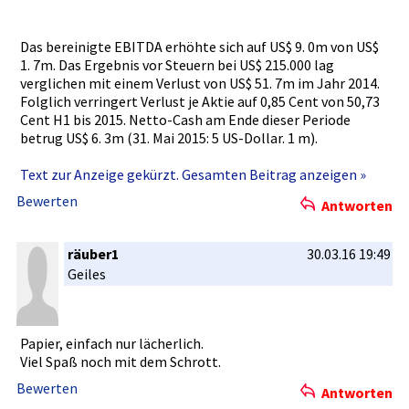
Das bereinigte­ EBITDA erhöhte sich auf US$ 9. 0m von US$
1. 7m. Das Ergebnis vor Steuern bei US$ 215.000 lag
verglichen­ mit einem Verlust von US$ 51. 7m im Jahr 2014.
Folglich verringert­ Verlust je Aktie auf 0,85 Cent von 50,73
Cent H1 bis 2015. Netto-Cash­ am Ende dieser Periode
betrug US$ 6. 3m (31. Mai 2015: 5 US-Dollar.­ 1 m).
Text zur Anzeige gekürzt. Gesamten Beitrag anzeigen »
Bewerten
Antworten
räuber1
30.03.16 19:49
Geiles
Papier, einfach nur lächerlich­.
Viel Spaß noch mit dem Schrott.
Bewerten
Antworten