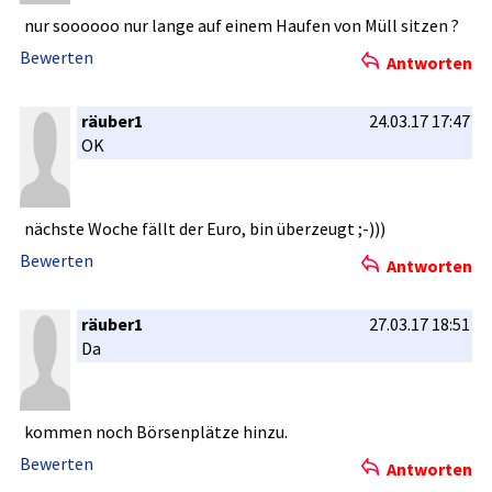
nur soooooo nur lange auf einem Haufen von Müll sitzen ?
Bewerten
Antworten
räuber1
24.03.17 17:47
OK
nächste Woche fällt der Euro, bin überzeugt ;-)))
Bewerten
Antworten
räuber1
27.03.17 18:51
Da
kommen noch Börsenplät­ze hinzu.
Bewerten
Antworten