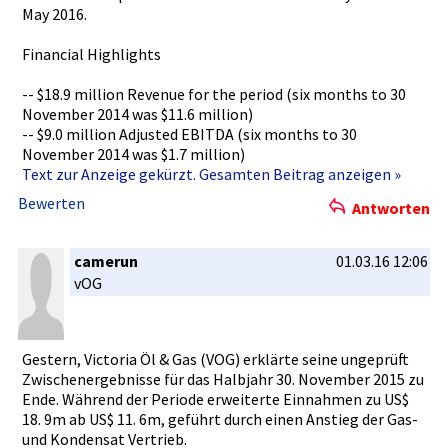
May 2016.
Financial Highlights­
-- $18.9 million Revenue for the period (six months to 30
November 2014 was $11.6 million)
-- $9.0 million Adjusted EBITDA (six months to 30
November 2014 was $1.7 million)
Text zur Anzeige gekürzt. Gesamten Beitrag anzeigen »
Bewerten
Antworten
camerun
01.03.16 12:06
vOG
Gestern, Victoria Öl & Gas (VOG) erklärte seine ungeprüft
Zwischener­gebnisse für das Halbjahr 30. November 2015 zu
Ende. Während der Periode erweiterte­ Einnahmen zu US$
18. 9m ab US$ 11. 6m, geführt durch einen Anstieg der Gas-
und Kondensat Vertrieb.