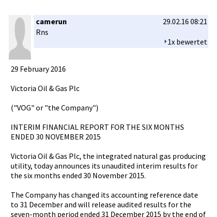
camerun
29.02.16 08:21
Rns
1x bewertet
29 February 2016
Victoria Oil & Gas Plc
("VOG" or "the Company")
INTERIM FINANCIAL REPORT FOR THE SIX MONTHS
ENDED 30 NOVEMBER 2015
Victoria Oil & Gas Plc, the integrated­ natural gas producing
utility, today announces its unaudited interim results for
the six months ended 30 November 2015.
The Company has changed its accounting­ reference date
to 31 December and will release audited results for the
seven-mont­h period ended 31 December 2015 by the end of