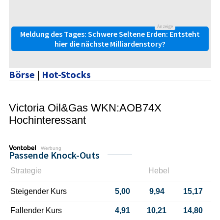
Anzeige
Meldung des Tages: Schwere Seltene Erden: Entsteht
hier die nächste Milliardenstory?
Börse
|
Hot-Stocks
Victoria Oil&Gas WKN:AOB74X
Hochinteressant
Werbung
Passende Knock-Outs
Strategie
Hebel
Steigender Kurs
5,00
9,94
15,17
Fallender Kurs
4,91
10,21
14,80