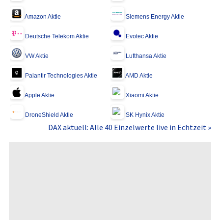
Amazon Aktie
Siemens Energy Aktie
Deutsche Telekom Aktie
Evotec Aktie
VW Aktie
Lufthansa Aktie
Palantir Technologies Aktie
AMD Aktie
Apple Aktie
Xiaomi Aktie
DroneShield Aktie
SK Hynix Aktie
DAX aktuell: Alle 40 Einzelwerte live in Echtzeit »