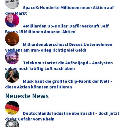
SpaceX: Hunderte Millionen neuer Aktien auf
dem Markt
4 Milliarden US-Dollar: Dafür verkauft Jeff
Bezos 15 Millionen Amazon-Aktien
Milliardenüberschuss! Dieses Unternehmen
verdient am Iran-Krieg richtig viel Geld!
Telekom startet die Aufholjagd – Analysten
sehen noch kräftig Luft nach oben
Musk baut die größte Chip-Fabrik der Welt –
diese Aktien könnten profitieren
Neueste News
Deutschlands Industrie überrascht – doch jetzt
droht Gefahr vom Rhein