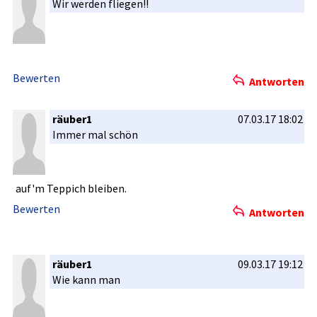
Wir werden fliegen!!
Bewerten
Antworten
räuber1
07.03.17 18:02
Immer mal schön
auf'm Teppich bleiben.
Bewerten
Antworten
räuber1
09.03.17 19:12
Wie kann man