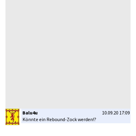
Balu4u
10.09.20 17:09
Könnte ein Rebound-Zo­ck werden!?