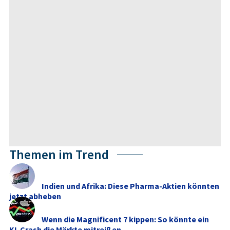
Themen im Trend
Indien und Afrika: Diese Pharma-Aktien könnten
jetzt abheben
Wenn die Magnificent 7 kippen: So könnte ein
KI-Crash die Märkte mitreißen