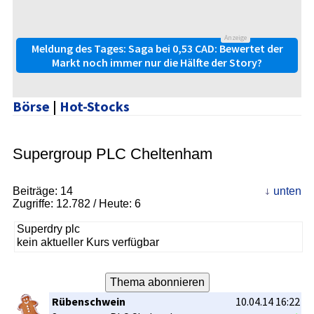
Anzeige
Meldung des Tages: Saga bei 0,53 CAD: Bewertet der
Markt noch immer nur die Hälfte der Story?
Börse
|
Hot-Stocks
Supergroup PLC Cheltenham
Beiträge:
14
unten
Zugriffe:
12.782
/ Heute: 6
Superdry plc
kein aktueller Kurs verfügbar
Rübenschwein
10.04.14 16:22