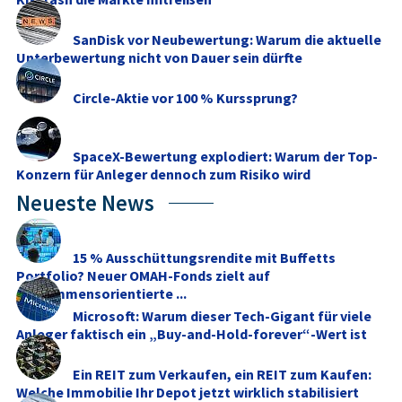
SanDisk vor Neubewertung: Warum die aktuelle
Unterbewertung nicht von Dauer sein dürfte
Circle-Aktie vor 100 % Kurssprung?
SpaceX-Bewertung explodiert: Warum der Top-
Konzern für Anleger dennoch zum Risiko wird
Neueste News
15 % Ausschüttungsrendite mit Buffetts
Portfolio? Neuer OMAH-Fonds zielt auf
einkommensorientierte ...
Microsoft: Warum dieser Tech-Gigant für viele
Anleger faktisch ein „Buy-and-Hold-forever“-Wert ist
Ein REIT zum Verkaufen, ein REIT zum Kaufen:
Welche Immobilie Ihr Depot jetzt wirklich stabilisiert