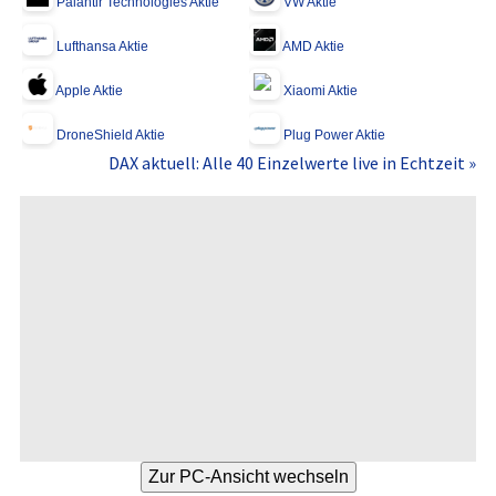
Palantir Technologies Aktie
VW Aktie
Lufthansa Aktie
AMD Aktie
Apple Aktie
Xiaomi Aktie
DroneShield Aktie
Plug Power Aktie
DAX aktuell: Alle 40 Einzelwerte live in Echtzeit »