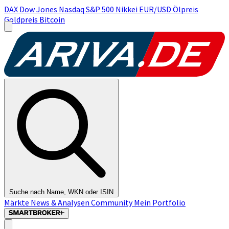
DAX
Dow Jones
Nasdaq
S&P 500
Nikkei
EUR/USD
Ölpreis
Goldpreis
Bitcoin
Suche nach Name, WKN oder ISIN
Märkte
News & Analysen
Community
Mein Portfolio