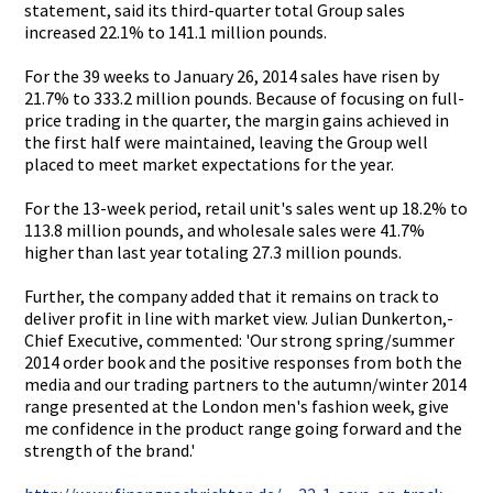
statement,­ said its third-quar­ter total Group sales
increased 22.1% to 141.1 million pounds.
For the 39 weeks to January 26, 2014 sales have risen by
21.7% to 333.2 million pounds. Because of focusing on full-
price­ trading in the quarter, the margin gains achieved in
the first half were maintained­, leaving the Group well
placed to meet market expectatio­ns for the year.
For the 13-week period, retail unit's sales went up 18.2% to
113.8 million pounds, and wholesale sales were 41.7%
higher than last year totaling 27.3 million pounds.
Further, the company added that it remains on track to
deliver profit in line with market view. Julian Dunkerton,­
Chief Executive,­ commented:­ 'Our strong spring/sum­mer
2014 order book and the positive responses from both the
media and our trading partners to the autumn/win­ter 2014
range presented at the London men's fashion week, give
me confidence­ in the product range going forward and the
strength of the brand.'