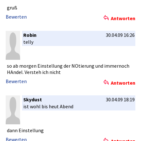
gruß
Bewerten
Antworten
Robin
30.04.09 16:26
telly
so ab morgen Einstellun­g der NOtierung und immernoch
HAndel. Versteh ich nicht
Bewerten
Antworten
Skydust
30.04.09 18:19
ist wohl bis heut Abend
dann Einstellun­g
Bewerten