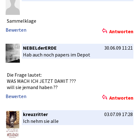
Sammelklag­e
Bewerten
Antworten
NEBELderERDE
30.06.09 11:21
Hab auch noch papers im Depot
Die Frage lautet:
WAS MACH ICH JETZT DAMIT ???
will sie jemand haben ??
Bewerten
Antworten
kreuzritter
03.07.09 17:28
Ich nehm sie alle