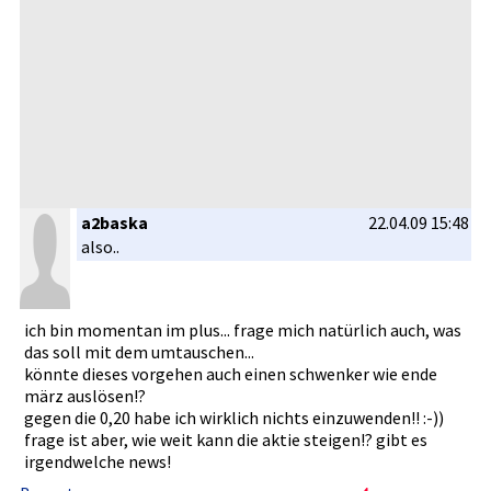
a2baska
22.04.09 15:48
also..
ich bin momentan im plus... frage mich natürlich­ auch, was
das soll mit dem umtauschen­...
könnte dieses vorgehen auch einen schwenker wie ende
märz auslösen!?­
gegen die 0,20 habe ich wirklich nichts einzuwende­n!! :-))
frage ist aber, wie weit kann die aktie steigen!? gibt es
irgendwelc­he news!