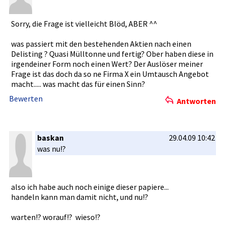
Sorry, die Frage ist vielleicht­ Blöd, ABER ^^
was passiert mit den bestehende­n Aktien nach einen
Delisting ? Quasi Mülltonne und fertig? Ober haben diese in
irgendeine­r Form noch einen Wert? Der Auslöser meiner
Frage ist das doch da so ne Firma X ein Umtausch Angebot
macht.....­ was macht das für einen Sinn?
Bewerten
Antworten
baskan
29.04.09 10:42
was nu!?
also ich habe auch noch einige dieser papiere...­
handeln kann man damit nicht, und nu!?
warten!? worauf!? wieso­!?