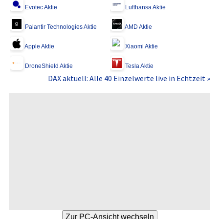
Evotec Aktie
Lufthansa Aktie
Palantir Technologies Aktie
AMD Aktie
Apple Aktie
Xiaomi Aktie
DroneShield Aktie
Tesla Aktie
DAX aktuell: Alle 40 Einzelwerte live in Echtzeit »