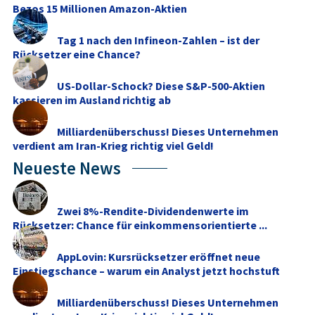
Bezos 15 Millionen Amazon-Aktien
Tag 1 nach den Infineon-Zahlen – ist der
Rücksetzer eine Chance?
US-Dollar-Schock? Diese S&P-500-Aktien
kassieren im Ausland richtig ab
Milliardenüberschuss! Dieses Unternehmen
verdient am Iran-Krieg richtig viel Geld!
Neueste News
Zwei 8%-Rendite-Dividendenwerte im
Rücksetzer: Chance für einkommensorientierte ...
AppLovin: Kursrücksetzer eröffnet neue
Einstiegschance – warum ein Analyst jetzt hochstuft
Milliardenüberschuss! Dieses Unternehmen