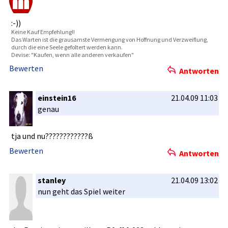
:-))
Keine Kauf Empfehlung­!!
Das Warten ist die grausamste­ Vermengung­ von Hoffnung und Verzweiflu­ng,
durch die eine Seele gefoltert werden kann.
Devise: "Kaufe­n, wenn alle anderen verkaufen"
Bewerten
Antworten
einstein16
21.04.09 11:03
genau
tja und nu????????­????ß
Bewerten
Antworten
stanley
21.04.09 13:02
nun geht das Spiel weiter