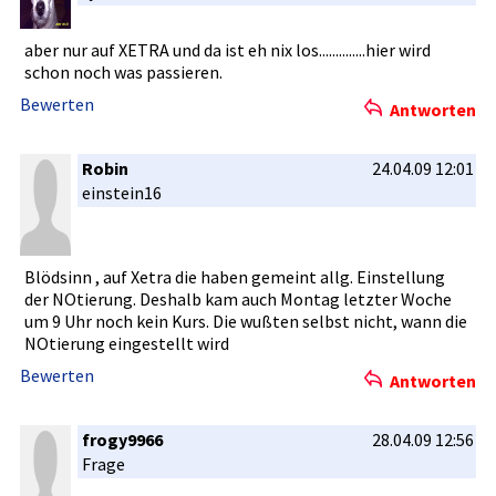
aber nur auf XETRA und da ist eh nix los.......­.......hie­r wird
schon noch was passieren.­
Bewerten
Antworten
Robin
24.04.09 12:01
einstein16­
Blödsinn , auf Xetra die haben gemeint allg. Einstellun­g
der NOtierung.­ Deshalb kam auch Montag letzter Woche
um 9 Uhr noch kein Kurs. Die wußten selbst nicht, wann die
NOtierung eingestell­t wird
Bewerten
Antworten
frogy9966
28.04.09 12:56
Frage