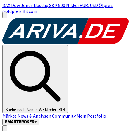
DAX
Dow Jones
Nasdaq
S&P 500
Nikkei
EUR/USD
Ölpreis
Goldpreis
Bitcoin
Suche nach Name, WKN oder ISIN
Märkte
News & Analysen
Community
Mein Portfolio