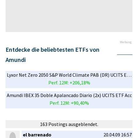
Werbung
Entdecke die beliebtesten ETFs von
Amundi
Lyxor Net Zero 2050 S&P World Climate PAB (DR) UCITS ETF Acc
Perf. 12M: +206,18%
Amundi IBEX 35 Doble Apalancado Diario (2x) UCITS ETF Acc
Perf. 12M: +90,40%
163 Postings ausgeblendet.
el barrenado
20.04.09 16:57