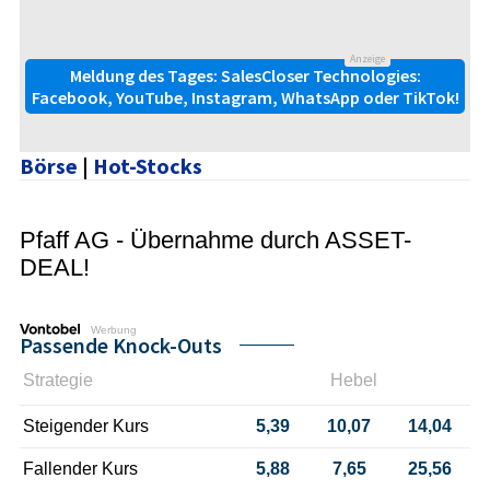
Anzeige
Meldung des Tages: SalesCloser Technologies:
Facebook, YouTube, Instagram, WhatsApp oder TikTok!
Börse
|
Hot-Stocks
Pfaff AG - Übernahme durch ASSET-
DEAL!
Werbung
Passende Knock-Outs
Strategie
Hebel
Steigender Kurs
5,39
10,07
14,04
Fallender Kurs
5,88
7,65
25,56