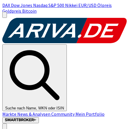
DAX
Dow Jones
Nasdaq
S&P 500
Nikkei
EUR/USD
Ölpreis
Goldpreis
Bitcoin
Suche nach Name, WKN oder ISIN
Märkte
News & Analysen
Community
Mein Portfolio