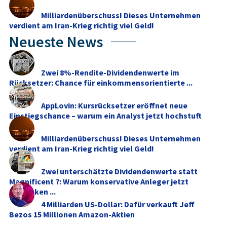
Milliardenüberschuss! Dieses Unternehmen
verdient am Iran-Krieg richtig viel Geld!
Neueste News
Zwei 8%-Rendite-Dividendenwerte im
Rücksetzer: Chance für einkommensorientierte ...
AppLovin: Kursrücksetzer eröffnet neue
Einstiegschance – warum ein Analyst jetzt hochstuft
Milliardenüberschuss! Dieses Unternehmen
verdient am Iran-Krieg richtig viel Geld!
Zwei unterschätzte Dividendenwerte statt
Magnificent 7: Warum konservative Anleger jetzt
umdenken ...
4 Milliarden US-Dollar: Dafür verkauft Jeff
Bezos 15 Millionen Amazon-Aktien