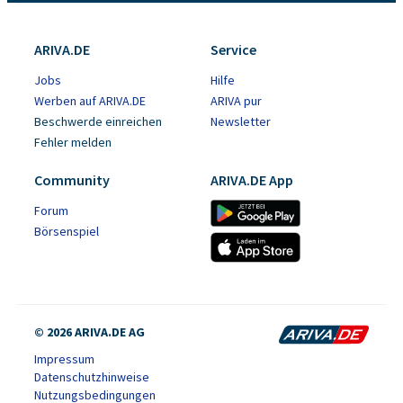
ARIVA.DE
Service
Jobs
Hilfe
Werben auf ARIVA.DE
ARIVA pur
Beschwerde einreichen
Newsletter
Fehler melden
Community
ARIVA.DE App
Forum
Börsenspiel
© 2026 ARIVA.DE AG
Impressum
Datenschutzhinweise
Nutzungsbedingungen