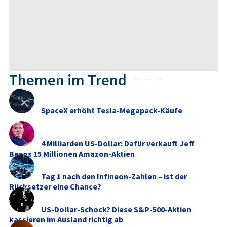
Themen im Trend
SpaceX erhöht Tesla-Megapack-Käufe
4 Milliarden US-Dollar: Dafür verkauft Jeff
Bezos 15 Millionen Amazon-Aktien
Tag 1 nach den Infineon-Zahlen – ist der
Rücksetzer eine Chance?
US-Dollar-Schock? Diese S&P-500-Aktien
kassieren im Ausland richtig ab