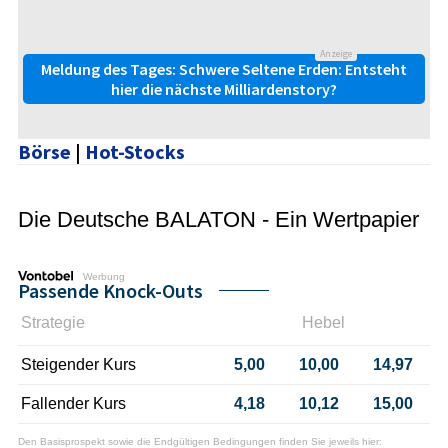
Anzeige
Meldung des Tages: Schwere Seltene Erden: Entsteht
hier die nächste Milliardenstory?
Börse
|
Hot-Stocks
Die Deutsche BALATON - Ein Wertpapier
Werbung
Passende Knock-Outs
Strategie
Hebel
Steigender Kurs
5,00
10,00
14,97
Fallender Kurs
4,18
10,12
15,00
Den Basisprospekt sowie die Endgültigen Bedingungen finden Sie jeweils hier: