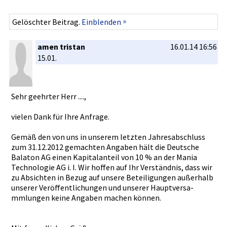
»
Gelöschter Beitrag.
Einblenden
amen tristan
16.01.14 16:56
15.01.
Sehr geehrter Herr ....,
vielen Dank für Ihre Anfrage.
Gemäß den von uns in unserem letzten Jahresabsc­hluss
zum 31.12.2012­ gemachten Angaben hält die Deutsche
Balaton AG einen Kapitalant­eil von 10 % an der Mania
Technologi­e AG i. I. Wir hoffen auf Ihr Verständni­s, dass wir
zu Absichten in Bezug auf unsere Beteiligun­gen außerhalb
unserer Veröffentl­ichungen und unserer Hauptversa­
mmlungen keine Angaben machen können.