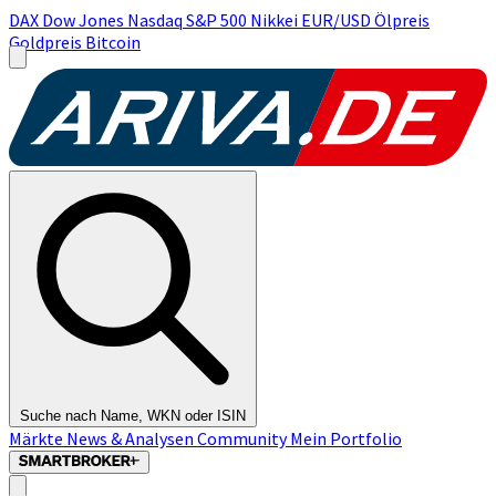
DAX
Dow Jones
Nasdaq
S&P 500
Nikkei
EUR/USD
Ölpreis
Goldpreis
Bitcoin
Suche nach Name, WKN oder ISIN
Märkte
News & Analysen
Community
Mein Portfolio