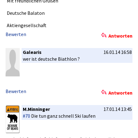
Mit freundlich­en Grüßen
Deutsche Balaton
Aktiengese­llschaft
Bewerten
Antworten
Galearis
16.01.14 16:58
wer ist deutsche Biathlon ?
Bewerten
Antworten
M.Minninger
17.01.14 13:45
#70
Die tun ganz schnell Ski laufen