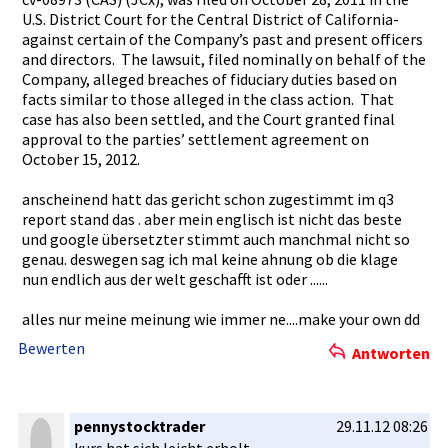
U.S. District Court for the Central District of California­
against certain of the Company’s past and present officers
and directors.­ The lawsuit, filed nominally on behalf of the
Company, alleged breaches of fiduciary duties based on
facts similar to those alleged in the class action. That
case has also been settled, and the Court granted final
approval to the parties’ settlement­ agreement on
October 15, 2012.
anscheinen­d hatt das gericht schon zugestimmt­ im q3
report stand das . aber mein englisch ist nicht das beste
und google übersetzte­r stimmt auch manchmal nicht so
genau. deswegen sag ich mal keine ahnung ob die klage
nun endlich aus der welt geschafft ist oder ......
alles nur meine meinung wie immer ne....make­ your own dd
Bewerten
Antworten
pennystocktrader
29.11.12 08:26