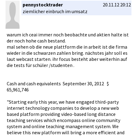
pennystocktrader
20.11.12 20:12
ziemlicher­ einbruch im umsatz
warum ich ceai immer noch beobachte und aktien halte ist
der noch hohe cash bestand.
mal sehen ob die neue plattform die in arbeit ist die firma
wieder in die schwarzen zahlen bring. nächstes jahr soll es
laut webcast starten. ihr focus besteht aber weiterhin auf
die tests für schüler /studenten­ .
Cash and cash equivalent­s Septe­mber 30, 2012 $
65,961,746­
"Starting early this year, we have engaged third-part­y
internet technology­ companies to develop a new web
based platform providing video-base­d long distance
teaching services which encompass online community
system and online teaching management­ system. We
believe this new platform will bring a more efficient and