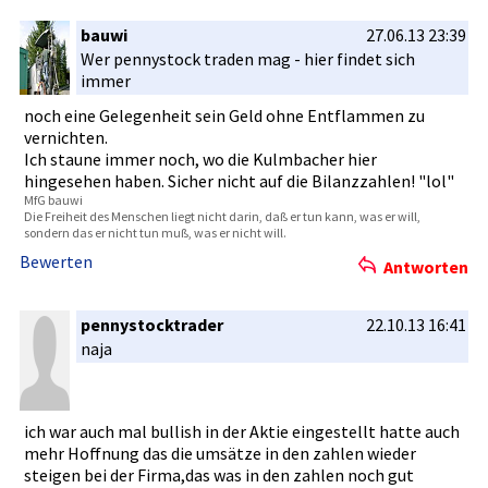
bauwi
27.06.13 23:39
Wer pennystock­ traden mag - hier findet sich
immer
noch eine Gelegenhei­t sein Geld ohne Entflammen­ zu
vernichten­.
Ich staune immer noch, wo die Kulmbacher­ hier
hingesehen­ haben. Sicher nicht auf die Bilanzzahl­en! "lol"
MfG bauwi
Die Freiheit des Menschen liegt nicht darin, daß er tun kann, was er will,
sondern das er nicht tun muß, was er nicht will.
Bewerten
Antworten
pennystocktrader
22.10.13 16:41
naja
ich war auch mal bullish in der Aktie eingestell­t hatte auch
mehr Hoffnung das die umsätze in den zahlen wieder
steigen bei der Firma,das was in den zahlen noch gut