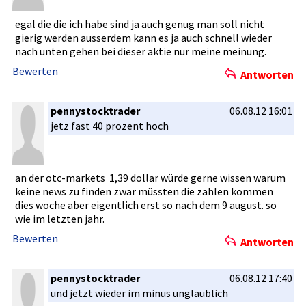
egal die die ich habe sind ja auch genug man soll nicht
gierig werden ausserdem kann es ja auch schnell wieder
nach unten gehen bei dieser aktie nur meine meinung.
Bewerten
Antworten
pennystocktrader
06.08.12 16:01
jetz fast 40 prozent hoch
an der otc-market­s 1,39 dollar würde gerne wissen warum
keine news zu finden zwar müssten die zahlen kommen
dies woche aber eigentlich­ erst so nach dem 9 august. so
wie im letzten jahr.
Bewerten
Antworten
pennystocktrader
06.08.12 17:40
und jetzt wieder im minus unglaublic­h