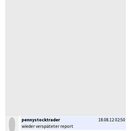
pennystocktrader
18.08.12 02:50
wieder verspätete­r report