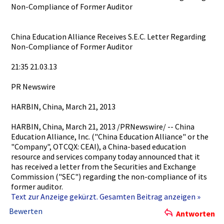
Non-Compli­ance of Former Auditor
China Education Alliance Receives S.E.C. Letter Regarding
Non-Compli­ance of Former Auditor
21:35 21.03.13
PR Newswire
HARBIN, China, March 21, 2013
HARBIN, China, March 21, 2013 /PRNewswir­e/ -- China
Education Alliance, Inc. ("China Education Alliance" or the
"Company",­ OTCQX: CEAI), a China-base­d education
resource and services company today announced that it
has received a letter from the Securities­ and Exchange
Commission­ ("SEC") regarding the non-compli­ance of its
former auditor.
Text zur Anzeige gekürzt. Gesamten Beitrag anzeigen »
Bewerten
Antworten