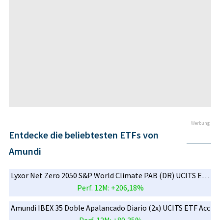
Werbung
Entdecke die beliebtesten ETFs von
Amundi
Lyxor Net Zero 2050 S&P World Climate PAB (DR) UCITS ETF Acc
Perf. 12M: +206,18%
Amundi IBEX 35 Doble Apalancado Diario (2x) UCITS ETF Acc