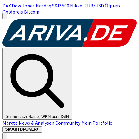
DAX
Dow Jones
Nasdaq
S&P 500
Nikkei
EUR/USD
Ölpreis
Goldpreis
Bitcoin
Suche nach Name, WKN oder ISIN
Märkte
News & Analysen
Community
Mein Portfolio