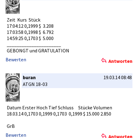
Zeit Kurs Stück­
17:04:12 0,1999 $ 3.208­
17:03:58 0,1998 $ 6.792­
14:59:25 0,1703 $ 5.000­
__________­__________­__
GEBONGT und GRATULATIO­N
Bewerten
Antworten
buran
19.03.14 08:48
ATGN 18-03
Datum Erster Hoch Tief Schluss Stücke Volumen
18.03.14 0,1703 0,1999 0,1703 0,199­9 $ 15.000 2.850
GrB
Bewerten
Antworten