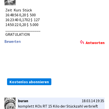
Zeit Kurs Stück­
16:48:56 0,20 $ 500
16:23:40 0,1702 $ 127
14:50:22 0,20 $ 5.000­
__________­________
GRATULATIO­N
Bewerten
Antworten
Die kostenlosen ARIVA.DE Börsen-Dienste:
Bleiben Sie immer informiert.
Kostenlos abonnieren
buran
18.03.14 19:35
komplett KOs RT 15 Kilo der Stückzahl verbrieft