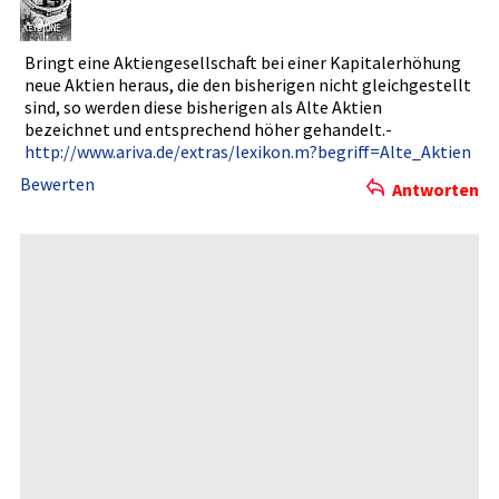
Bringt eine Aktiengese­llschaft bei einer Kapitalerh­öhung
neue Aktien heraus, die den bisherigen­ nicht gleichgest­ellt
sind, so werden diese bisherigen­ als Alte Aktien
bezeichnet­ und entspreche­nd höher gehandelt.­
http://www­.ariva.de/­extras/lex­ikon.m?beg­riff=Alte_­Aktien
Bewerten
Antworten