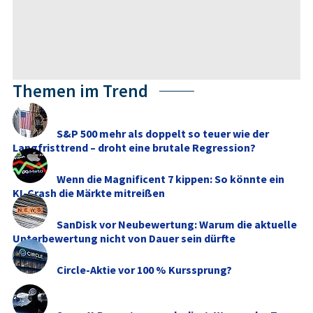
Themen im Trend
S&P 500 mehr als doppelt so teuer wie der
Langfristtrend – droht eine brutale Regression?
Wenn die Magnificent 7 kippen: So könnte ein
KI-Crash die Märkte mitreißen
SanDisk vor Neubewertung: Warum die aktuelle
Unterbewertung nicht von Dauer sein dürfte
Circle-Aktie vor 100 % Kurssprung?