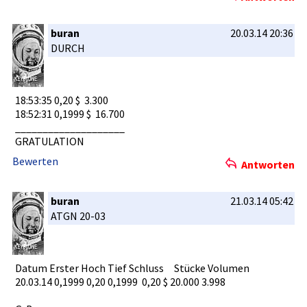
buran
20.03.14 20:36
DURCH
18:53:35 0,20 $ 3.300­
18:52:31 0,1999 $ 16.70­0
__________­__________­
GRATULATIO­N
Bewerten
Antworten
buran
21.03.14 05:42
ATGN 20-03
Datum Erster Hoch Tief Schluss Stücke Volumen
20.03.14 0,1999 0,20 0,1999 0,20 $ 20.000 3.998