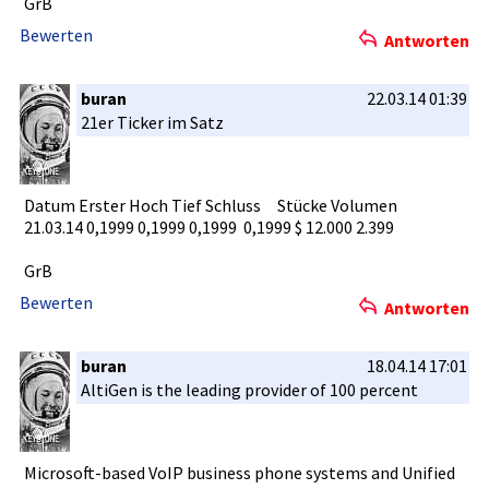
GrB
Bewerten
Antworten
buran
22.03.14 01:39
21er Ticker im Satz
Datum Erster Hoch Tief Schluss Stücke Volumen
21.03.14 0,1999 0,1999 0,1999 0,199­9 $ 12.000 2.399
GrB
Bewerten
Antworten
buran
18.04.14 17:01
AltiGen is the leading provider of 100 percent
Microsoft-­based VoIP business phone systems and Unified