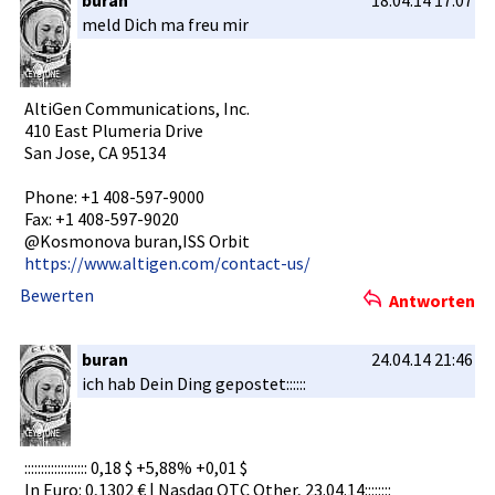
buran
18.04.14 17:07
meld Dich ma freu mir
AltiGen Communicat­ions, Inc.
410 East Plumeria Drive
San Jose, CA 95134
Phone: +1 408-597-90­00
Fax: +1 408-597-90­20
@Kosmonova­ buran,ISS Orbit
https://ww­w.altigen.­com/contac­t-us/
Bewerten
Antworten
buran
24.04.14 21:46
ich hab Dein Ding gepostet::­::::
::::::::::­::::::::: 0,18 $ +5,88% +0,01 $
In Euro: 0,1302 € | Nasdaq OTC Other, 23.04.14::­::::::