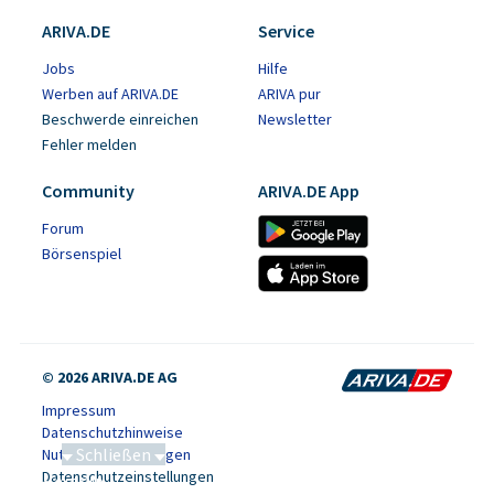
ARIVA.DE
Service
Jobs
Hilfe
Werben auf ARIVA.DE
ARIVA pur
Beschwerde einreichen
Newsletter
Fehler melden
Community
ARIVA.DE App
Forum
Börsenspiel
© 2026 ARIVA.DE AG
Impressum
Datenschutzhinweise
Schließen
Nutzungsbedingungen
Datenschutzeinstellungen
Saga bei 0,53 CAD