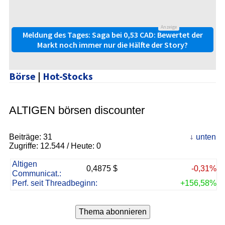
Anzeige
Meldung des Tages: Saga bei 0,53 CAD: Bewertet der
Markt noch immer nur die Hälfte der Story?
Börse
|
Hot-Stocks
ALTIGEN börsen discounter
Beiträge:
31
unten
Zugriffe:
12.544
/ Heute: 0
Altigen
0,4875 $
-0,31%
Communicat.:
Perf. seit Threadbeginn:
+156,58%