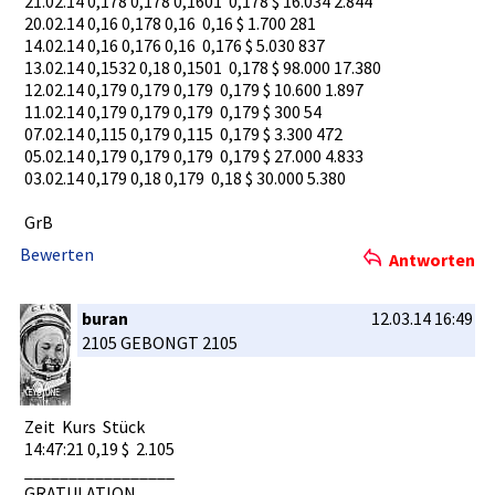
21.02.14 0,178 0,178 0,1601 0,178­ $ 16.034 2.844
20.02.14 0,16 0,178 0,16 0,16 $ 1.700 281
14.02.14 0,16 0,176 0,16 0,176­ $ 5.030 837
13.02.14 0,1532 0,18 0,1501 0,178­ $ 98.000 17.380
12.02.14 0,179 0,179 0,179 0,179­ $ 10.600 1.897
11.02.14 0,179 0,179 0,179 0,179­ $ 300 54
07.02.14 0,115 0,179 0,115 0,179­ $ 3.300 472
05.02.14 0,179 0,179 0,179 0,179­ $ 27.000 4.833
03.02.14 0,179 0,18 0,179 0,18 $ 30.000 5.380
GrB
Bewerten
Antworten
buran
12.03.14 16:49
2105 GEBONGT 2105
Zeit Kurs Stück­
14:47:21 0,19 $ 2.105­
__________­_______
GRATULATIO­N