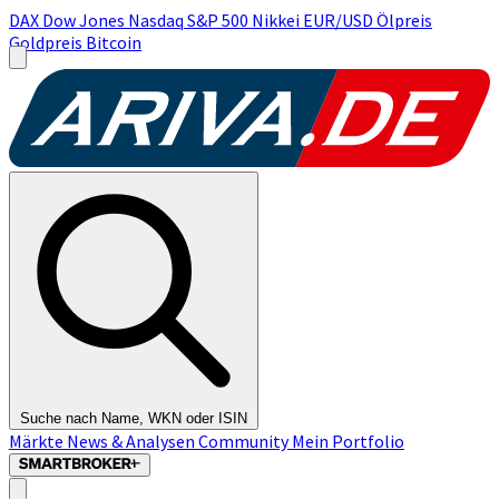
DAX
Dow Jones
Nasdaq
S&P 500
Nikkei
EUR/USD
Ölpreis
Goldpreis
Bitcoin
Suche nach Name, WKN oder ISIN
Märkte
News & Analysen
Community
Mein Portfolio