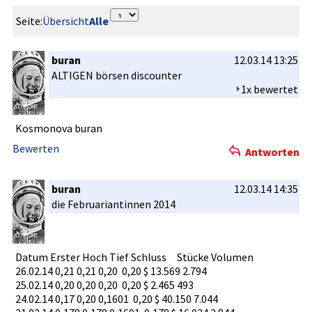
Seite:
Übersicht
Alle
buran
12.03.14 13:25
ALTIGEN börsen discounter­
1x bewertet
Kosmonova buran
Bewerten
Antworten
buran
12.03.14 14:35
die Februarian­tinnen 2014
Datum Erster Hoch Tief Schluss Stücke Volumen
26.02.14 0,21 0,21 0,20 0,20 $ 13.569 2.794
25.02.14 0,20 0,20 0,20 0,20 $ 2.465 493
24.02.14 0,17 0,20 0,1601 0,20 $ 40.150 7.044