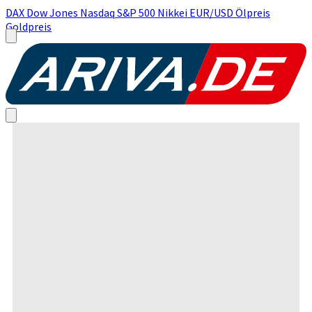
DAX
Dow Jones
Nasdaq
S&P 500
Nikkei
EUR/USD
Ölpreis
Goldpreis