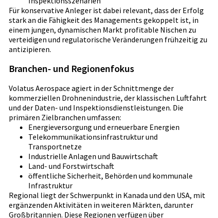
Inspektionsszenarien
Für konservative Anleger ist dabei relevant, dass der Erfolg
stark an die Fähigkeit des Managements gekoppelt ist, in
einem jungen, dynamischen Markt profitable Nischen zu
verteidigen und regulatorische Veränderungen frühzeitig zu
antizipieren.
Branchen- und Regionenfokus
Volatus Aerospace agiert in der Schnittmenge der
kommerziellen Drohnenindustrie, der klassischen Luftfahrt
und der Daten- und Inspektionsdienstleistungen. Die
primären Zielbranchen umfassen:
Energieversorgung und erneuerbare Energien
Telekommunikationsinfrastruktur und
Transportnetze
Industrielle Anlagen und Bauwirtschaft
Land- und Forstwirtschaft
öffentliche Sicherheit, Behörden und kommunale
Infrastruktur
Regional liegt der Schwerpunkt in Kanada und den USA, mit
ergänzenden Aktivitäten in weiteren Märkten, darunter
Großbritannien. Diese Regionen verfügen über