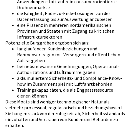
Anwendungen statt auf rein consumerorientierte
Drohnenmärkte
die Fähigkeit, Ende-zu-Ende-Lösungen von der
Datenerfassung bis zur Auswertung anzubieten
eine Präsenz in mehreren nordamerikanischen
Provinzen und Staaten mit Zugang zu kritischen
Infrastruktursektoren
Potenzielle Burggräben ergeben sich aus:
langlaufenden Kundenbeziehungen und
Rahmenverträgen mit Versorgern und öffentlichen
Auftraggebern
betriebsrelevanten Genehmigungen, Operational-
Authorizations und Luftraumfreigaben
akkumuliertem Sicherheits- und Compliance-Know-
how im Zusammenspiel mit Luftfahrtbehörden
Trainingskapazitäten, die als Engpassressource
dienen können
Diese Moats sind weniger technologischer Natur als
vielmehr prozessual, regulatorisch und beziehungsbasiert.
Sie hängen stark von der Fähigkeit ab, Sicherheitsstandards
einzuhalten und Vertrauen von Kunden und Behörden zu
erhalten.