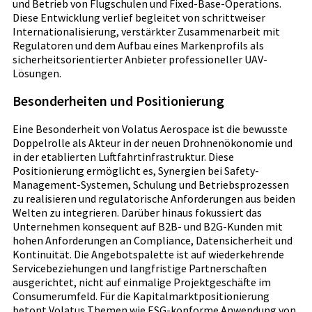
und Betrieb von Flugschulen und Fixed-Base-Operations.
Diese Entwicklung verlief begleitet von schrittweiser
Internationalisierung, verstärkter Zusammenarbeit mit
Regulatoren und dem Aufbau eines Markenprofils als
sicherheitsorientierter Anbieter professioneller UAV-
Lösungen.
Besonderheiten und Positionierung
Eine Besonderheit von Volatus Aerospace ist die bewusste
Doppelrolle als Akteur in der neuen Drohnenökonomie und
in der etablierten Luftfahrtinfrastruktur. Diese
Positionierung ermöglicht es, Synergien bei Safety-
Management-Systemen, Schulung und Betriebsprozessen
zu realisieren und regulatorische Anforderungen aus beiden
Welten zu integrieren. Darüber hinaus fokussiert das
Unternehmen konsequent auf B2B- und B2G-Kunden mit
hohen Anforderungen an Compliance, Datensicherheit und
Kontinuität. Die Angebotspalette ist auf wiederkehrende
Servicebeziehungen und langfristige Partnerschaften
ausgerichtet, nicht auf einmalige Projektgeschäfte im
Consumerumfeld. Für die Kapitalmarktpositionierung
betont Volatus Themen wie ESG-konforme Anwendung von