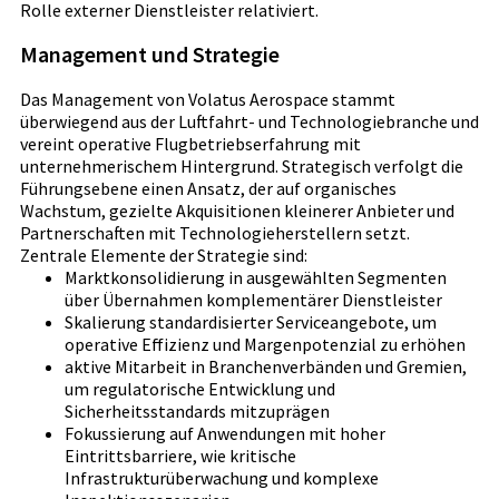
Rolle externer Dienstleister relativiert.
Management und Strategie
Das Management von Volatus Aerospace stammt
überwiegend aus der Luftfahrt- und Technologiebranche und
vereint operative Flugbetriebserfahrung mit
unternehmerischem Hintergrund. Strategisch verfolgt die
Führungsebene einen Ansatz, der auf organisches
Wachstum, gezielte Akquisitionen kleinerer Anbieter und
Partnerschaften mit Technologieherstellern setzt.
Zentrale Elemente der Strategie sind:
Marktkonsolidierung in ausgewählten Segmenten
über Übernahmen komplementärer Dienstleister
Skalierung standardisierter Serviceangebote, um
operative Effizienz und Margenpotenzial zu erhöhen
aktive Mitarbeit in Branchenverbänden und Gremien,
um regulatorische Entwicklung und
Sicherheitsstandards mitzuprägen
Fokussierung auf Anwendungen mit hoher
Eintrittsbarriere, wie kritische
Infrastrukturüberwachung und komplexe