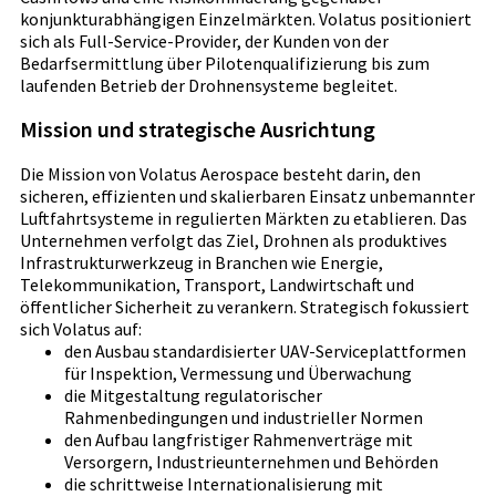
konjunkturabhängigen Einzelmärkten. Volatus positioniert
sich als Full-Service-Provider, der Kunden von der
Bedarfsermittlung über Pilotenqualifizierung bis zum
laufenden Betrieb der Drohnensysteme begleitet.
Mission und strategische Ausrichtung
Die Mission von Volatus Aerospace besteht darin, den
sicheren, effizienten und skalierbaren Einsatz unbemannter
Luftfahrtsysteme in regulierten Märkten zu etablieren. Das
Unternehmen verfolgt das Ziel, Drohnen als produktives
Infrastrukturwerkzeug in Branchen wie Energie,
Telekommunikation, Transport, Landwirtschaft und
öffentlicher Sicherheit zu verankern. Strategisch fokussiert
sich Volatus auf:
den Ausbau standardisierter UAV-Serviceplattformen
für Inspektion, Vermessung und Überwachung
die Mitgestaltung regulatorischer
Rahmenbedingungen und industrieller Normen
den Aufbau langfristiger Rahmenverträge mit
Versorgern, Industrieunternehmen und Behörden
die schrittweise Internationalisierung mit