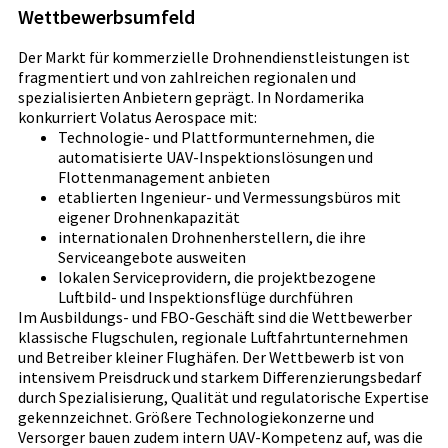
Wettbewerbsumfeld
Der Markt für kommerzielle Drohnendienstleistungen ist
fragmentiert und von zahlreichen regionalen und
spezialisierten Anbietern geprägt. In Nordamerika
konkurriert Volatus Aerospace mit:
Technologie- und Plattformunternehmen, die
automatisierte UAV-Inspektionslösungen und
Flottenmanagement anbieten
etablierten Ingenieur- und Vermessungsbüros mit
eigener Drohnenkapazität
internationalen Drohnenherstellern, die ihre
Serviceangebote ausweiten
lokalen Serviceprovidern, die projektbezogene
Luftbild- und Inspektionsflüge durchführen
Im Ausbildungs- und FBO-Geschäft sind die Wettbewerber
klassische Flugschulen, regionale Luftfahrtunternehmen
und Betreiber kleiner Flughäfen. Der Wettbewerb ist von
intensivem Preisdruck und starkem Differenzierungsbedarf
durch Spezialisierung, Qualität und regulatorische Expertise
gekennzeichnet. Größere Technologiekonzerne und
Versorger bauen zudem intern UAV-Kompetenz auf, was die