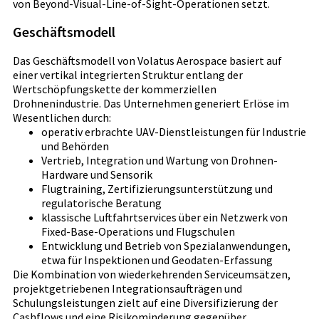
von Beyond-Visual-Line-of-Sight-Operationen setzt.
Geschäftsmodell
Das Geschäftsmodell von Volatus Aerospace basiert auf
einer vertikal integrierten Struktur entlang der
Wertschöpfungskette der kommerziellen
Drohnenindustrie. Das Unternehmen generiert Erlöse im
Wesentlichen durch:
operativ erbrachte UAV-Dienstleistungen für Industrie
und Behörden
Vertrieb, Integration und Wartung von Drohnen-
Hardware und Sensorik
Flugtraining, Zertifizierungsunterstützung und
regulatorische Beratung
klassische Luftfahrtservices über ein Netzwerk von
Fixed-Base-Operations und Flugschulen
Entwicklung und Betrieb von Spezialanwendungen,
etwa für Inspektionen und Geodaten-Erfassung
Die Kombination von wiederkehrenden Serviceumsätzen,
projektgetriebenen Integrationsaufträgen und
Schulungsleistungen zielt auf eine Diversifizierung der
Cashflows und eine Risikominderung gegenüber