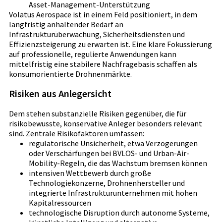
Asset-Management-Unterstützung
Volatus Aerospace ist in einem Feld positioniert, in dem
langfristig anhaltender Bedarf an
Infrastrukturüberwachung, Sicherheitsdiensten und
Effizienzsteigerung zu erwarten ist. Eine klare Fokussierung
auf professionelle, regulierte Anwendungen kann
mittelfristig eine stabilere Nachfragebasis schaffen als
konsumorientierte Drohnenmärkte.
Risiken aus Anlegersicht
Dem stehen substanzielle Risiken gegenüber, die für
risikobewusste, konservative Anleger besonders relevant
sind. Zentrale Risikofaktoren umfassen:
regulatorische Unsicherheit, etwa Verzögerungen
oder Verschärfungen bei BVLOS- und Urban-Air-
Mobility-Regeln, die das Wachstum bremsen können
intensiven Wettbewerb durch große
Technologiekonzerne, Drohnenhersteller und
integrierte Infrastrukturunternehmen mit hohen
Kapitalressourcen
technologische Disruption durch autonome Systeme,