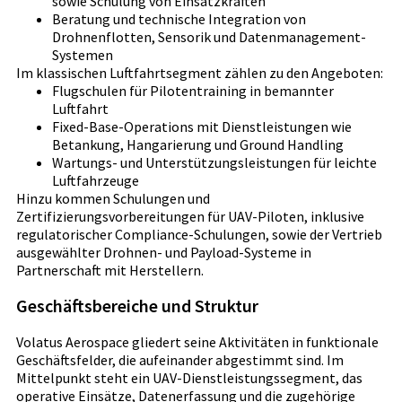
sowie Schulung von Einsatzkräften
Beratung und technische Integration von
Drohnenflotten, Sensorik und Datenmanagement-
Systemen
Im klassischen Luftfahrtsegment zählen zu den Angeboten:
Flugschulen für Pilotentraining in bemannter
Luftfahrt
Fixed-Base-Operations mit Dienstleistungen wie
Betankung, Hangarierung und Ground Handling
Wartungs- und Unterstützungsleistungen für leichte
Luftfahrzeuge
Hinzu kommen Schulungen und
Zertifizierungsvorbereitungen für UAV-Piloten, inklusive
regulatorischer Compliance-Schulungen, sowie der Vertrieb
ausgewählter Drohnen- und Payload-Systeme in
Partnerschaft mit Herstellern.
Geschäftsbereiche und Struktur
Volatus Aerospace gliedert seine Aktivitäten in funktionale
Geschäftsfelder, die aufeinander abgestimmt sind. Im
Mittelpunkt steht ein UAV-Dienstleistungssegment, das
operative Einsätze, Datenerfassung und die zugehörige