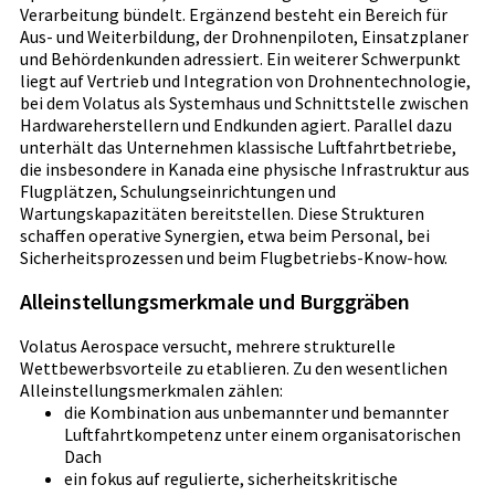
Verarbeitung bündelt. Ergänzend besteht ein Bereich für
Aus- und Weiterbildung, der Drohnenpiloten, Einsatzplaner
und Behördenkunden adressiert. Ein weiterer Schwerpunkt
liegt auf Vertrieb und Integration von Drohnentechnologie,
bei dem Volatus als Systemhaus und Schnittstelle zwischen
Hardwareherstellern und Endkunden agiert. Parallel dazu
unterhält das Unternehmen klassische Luftfahrtbetriebe,
die insbesondere in Kanada eine physische Infrastruktur aus
Flugplätzen, Schulungseinrichtungen und
Wartungskapazitäten bereitstellen. Diese Strukturen
schaffen operative Synergien, etwa beim Personal, bei
Sicherheitsprozessen und beim Flugbetriebs-Know-how.
Alleinstellungsmerkmale und Burggräben
Volatus Aerospace versucht, mehrere strukturelle
Wettbewerbsvorteile zu etablieren. Zu den wesentlichen
Alleinstellungsmerkmalen zählen:
die Kombination aus unbemannter und bemannter
Luftfahrtkompetenz unter einem organisatorischen
Dach
ein fokus auf regulierte, sicherheitskritische