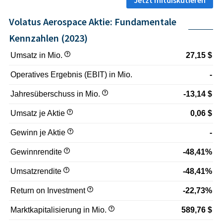
Volatus Aerospace Aktie: Fundamentale
Kennzahlen (2023)
Umsatz in Mio.
27,15 $
Operatives Ergebnis (EBIT) in Mio.
-
Jahresüberschuss in Mio.
-13,14 $
Umsatz je Aktie
0,06 $
Gewinn je Aktie
-
Gewinnrendite
-48,41%
Umsatzrendite
-48,41%
Return on Investment
-22,73%
Marktkapitalisierung in Mio.
589,76 $