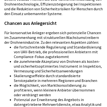
Drohnentechnologie, Effizienzsteigerung bei Inspektionen
und die Reduktion von Sicherheitsrisiken für Menschen durch
den Einsatz unbemannter Systeme.
Chancen aus Anlegersicht
Für konservative Anleger ergeben sich potenzielle Chancen
im Zusammenhang mit strukturellen Wachstumstreibern
der Drohnenindustrie. Zu den relevanten Aspekten zählen:
die fortschreitende Regulierung und Standardisierung
von UAV-Betrieb, die professionellen Anbietern mit
Compliance-Fokus zugutekommt
die zunehmende Akzeptanz von Drohnen als kosten-
und sicherheitsoptimiertes Instrument in Inspektion,
Vermessung und Sicherheitsanwendungen
Skalierungseffekte durch standardisierte
Servicepakete in mehreren Regionen und Branchen
die Möglichkeit, von Marktkonsolidierung zu
profitieren, wenn kleinere Anbieter übernommen
oder verdrängt werden
Potenzial zur Erweiterung des Angebots in
datengetriebene Mehrwertdienste, etwa Analytik und