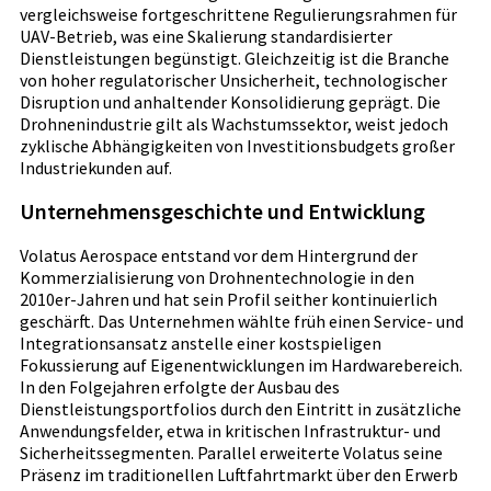
vergleichsweise fortgeschrittene Regulierungsrahmen für
UAV-Betrieb, was eine Skalierung standardisierter
Dienstleistungen begünstigt. Gleichzeitig ist die Branche
von hoher regulatorischer Unsicherheit, technologischer
Disruption und anhaltender Konsolidierung geprägt. Die
Drohnenindustrie gilt als Wachstumssektor, weist jedoch
zyklische Abhängigkeiten von Investitionsbudgets großer
Industriekunden auf.
Unternehmensgeschichte und Entwicklung
Volatus Aerospace entstand vor dem Hintergrund der
Kommerzialisierung von Drohnentechnologie in den
2010er-Jahren und hat sein Profil seither kontinuierlich
geschärft. Das Unternehmen wählte früh einen Service- und
Integrationsansatz anstelle einer kostspieligen
Fokussierung auf Eigenentwicklungen im Hardwarebereich.
In den Folgejahren erfolgte der Ausbau des
Dienstleistungsportfolios durch den Eintritt in zusätzliche
Anwendungsfelder, etwa in kritischen Infrastruktur- und
Sicherheitssegmenten. Parallel erweiterte Volatus seine
Präsenz im traditionellen Luftfahrtmarkt über den Erwerb